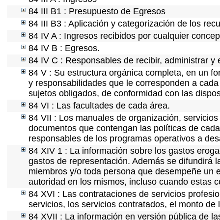
84 III B1 : Presupuesto de Egresos
84 III B3 : Aplicación y categorización de los rec
84 IV A : Ingresos recibidos por cualquier concep
84 IV B : Egresos.
84 IV C : Responsables de recibir, administrar y e
84 V : Su estructura orgánica completa, en un for
y responsabilidades que le corresponden a cada 
sujetos obligados, de conformidad con las dispos
84 VI : Las facultades de cada área.
84 VII : Los manuales de organización, servicios 
documentos que contengan las políticas de cada 
responsables de los programas operativos a desa
84 XIV 1 : La información sobre los gastos eroga
gastos de representación. Además se difundirá la
miembros y/o toda persona que desempeñe un emp
autoridad en los mismos, incluso cuando estas c
84 XVI : Las contrataciones de servicios profes
servicios, los servicios contratados, el monto de 
84 XVII : La información en versión pública de las