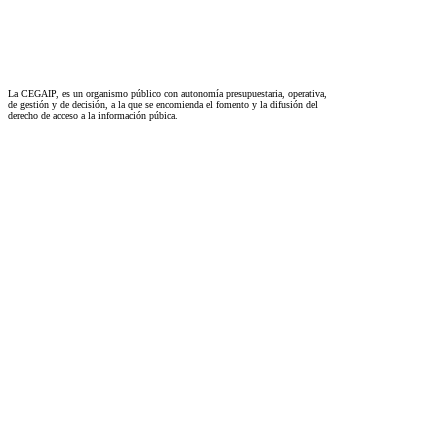
La CEGAIP, es un organismo público con autonomía presupuestaria, operativa,
de gestión y de decisión, a la que se encomienda el fomento y la difusión del
derecho de acceso a la información púbica.