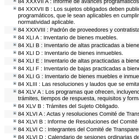
84 XXXVII A : Informe de avances programáticos 
84 XXXVII B : Los sujetos obligados deben public
programáticos, que le sean aplicables en cumpl
normatividad aplicable.
84 XXXVIII : Padrón de proveedores y contratist
84 XLI A : Inventario de bienes muebles.
84 XLI B : Inventario de altas practicadas a bie
84 XLI D : Inventario de bienes inmuebles.
84 XLI E : Inventario de altas practicadas a bien
84 XLI F : Inventario de bajas practicadas a bie
84 XLI G : Inventario de bienes muebles e inmu
84 XLIII : Las resoluciones y laudos que se emit
84 XLV A : Los programas que ofrecen, incluyendo
trámites, tiempos de respuesta, requisitos y for
84 XLV B : Trámites del Sujeto Obligado.
84 XLVI A : Actas y resoluciones Comité de Tra
84 XLVI B : Informe de Resoluciones del Comité
84 XLVI C : Integrantes del Comité de Transpare
84 XLVI D : Calendario de sesiones ordinarias d