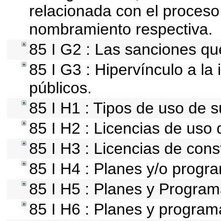
relacionada con el proceso
nombramiento respectiva.
85 I G2 : Las sanciones qu
85 I G3 : Hipervínculo a la
públicos.
85 I H1 : Tipos de uso de s
85 I H2 : Licencias de uso 
85 I H3 : Licencias de cons
85 I H4 : Planes y/o progr
85 I H5 : Planes y Programa
85 I H6 : Planes y progra