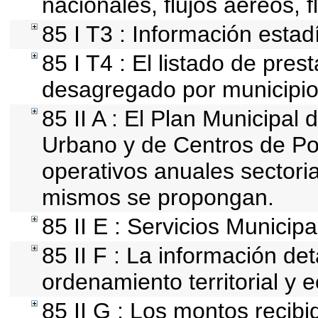
nacionales, flujos aéreos, f
85 I T3 : Información estad
85 I T4 : El listado de pres
desagregado por municipio
85 II A : El Plan Municipal 
Urbano y de Centros de Po
operativos anuales sectoria
mismos se propongan.
85 II E : Servicios Municipa
85 II F : La información de
ordenamiento territorial y e
85 II G : Los montos recib