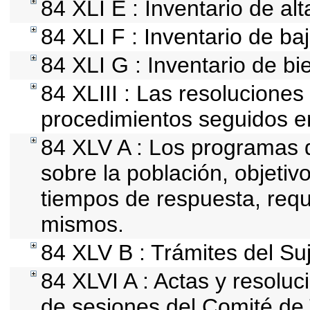
84 XLI E : Inventario de al
84 XLI F : Inventario de ba
84 XLI G : Inventario de 
84 XLIII : Las resolucione
procedimientos seguidos en
84 XLV A : Los programas 
sobre la población, objetivo
tiempos de respuesta, requ
mismos.
84 XLV B : Trámites del Su
84 XLVI A : Actas y resolu
de sesiones del Comité de