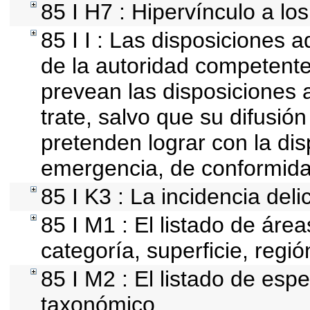
85 I H7 : Hipervínculo a lo
85 I I : Las disposiciones 
de la autoridad competente
prevean las disposiciones a
trate, salvo que su difusi
pretenden lograr con la dis
emergencia, de conformida
85 I K3 : La incidencia del
85 I M1 : El listado de áre
categoría, superficie, reg
85 I M2 : El listado de esp
taxonómico.