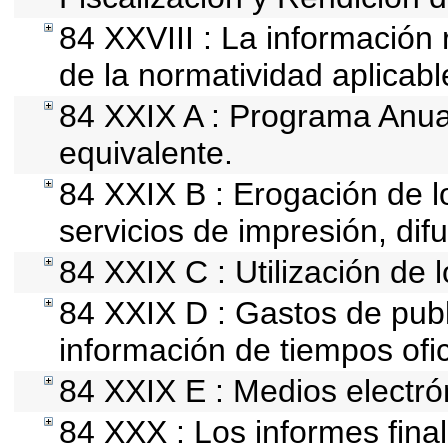
84 XXVIII : La información 
de la normatividad aplicabl
84 XXIX A : Programa Anua
equivalente.
84 XXIX B : Erogación de l
servicios de impresión, difu
84 XXIX C : Utilización de 
84 XXIX D : Gastos de publi
información de tiempos ofici
84 XXIX E : Medios electró
84 XXX : Los informes final