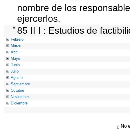
nombre de los responsables 
ejercerlos.
85 II I : Estudios de factibi
Febrero
Marzo
Abril
Mayo
Junio
Julio
Agosto
Septiembre
Octubre
Noviembre
Diciembre
¿ No e