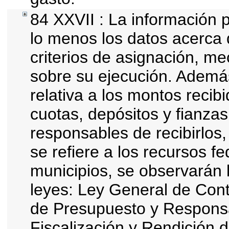
84 XXVII : La información 
lo menos los datos acerca 
criterios de asignación, m
sobre su ejecución. Además
relativa a los montos recib
cuotas, depósitos y fianza
responsables de recibirlos,
se refiere a los recursos fe
municipios, se observarán l
leyes: Ley General de Con
de Presupuesto y Responsa
Fiscalización y Rendición 