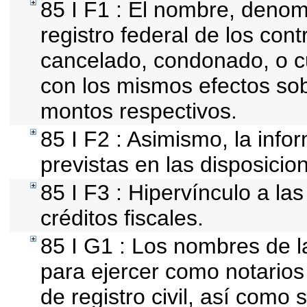
85 I F1 : El nombre, denomi
registro federal de los con
cancelado, condonado, o cu
con los mismos efectos sobr
montos respectivos.
85 I F2 : Asimismo, la info
previstas en las disposicion
85 I F3 : Hipervínculo a l
créditos fiscales.
85 I G1 : Los nombres de l
para ejercer como notarios p
de registro civil, así como