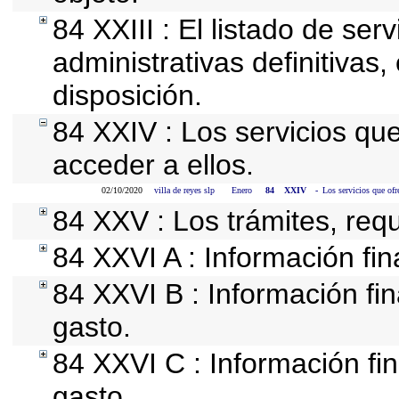
84 XXIII : El listado de se
administrativas definitivas
disposición.
84 XXIV : Los servicios qu
acceder a ellos.
02/10/2020
villa de reyes slp
Enero
84
XXIV
-
Los servicios que ofr
84 XXV : Los trámites, requ
84 XXVI A : Información fi
84 XXVI B : Información fin
gasto.
84 XXVI C : Información fin
gasto.