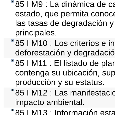
85 I M9 : La dinámica de ca
estado, que permita conoce
las tasas de degradación y
principales.
85 I M10 : Los criterios e 
deforestación y degradació
85 I M11 : El listado de pl
contenga su ubicación, super
producción y su estatus.
85 I M12 : Las manifestaci
impacto ambiental.
85 I M13 : Información esta