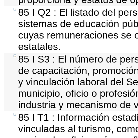
85 I Q2 : El listado del per
sistemas de educación públ
cuyas remuneraciones se c
estatales.
85 I S3 : El número de per
de capacitación, promoción
y vinculación laboral del S
municipio, oficio o profesi
industria y mecanismo de v
85 I T1 : Información estad
vinculadas al turismo, com