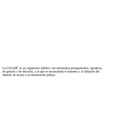
La CEGAIP, es un organismo público con autonomía presupuestaria, operativa,
de gestión y de decisión, a la que se encomienda el fomento y la difusión del
derecho de acceso a la información púbica.