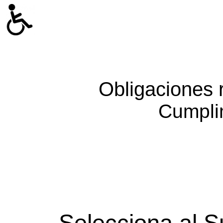
Obligaciones 
Cumpli
Selecciona al S