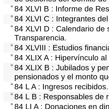
84 XLVI B : Informe de Res
84 XLVI C : Integrantes de
84 XLVI D : Calendario de 
Transparencia.
84 XLVIII : Estudios financ
84 XLIX A : Hipervínculo al
84 XLIX B : Jubilados y pe
pensionados y el monto qu
84 L A : Ingresos recibidos.
84 L B : Responsables de re
84 LI A : Donaciones en din