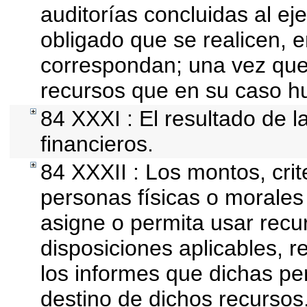
auditorías concluidas al ej
obligado que se realicen, 
correspondan; una vez que
recursos que en su caso h
84 XXXI : El resultado de l
financieros.
84 XXXII : Los montos, crit
personas físicas o morales 
asigne o permita usar recur
disposiciones aplicables, r
los informes que dichas pe
destino de dichos recursos