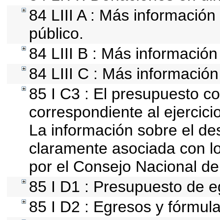
84 LIII A : Más informació
público.
84 LIII B : Más informació
84 LIII C : Más información
85 I C3 : El presupuesto 
correspondiente al ejercicio
La información sobre el de
claramente asociada con los
por el Consejo Nacional de
85 I D1 : Presupuesto de e
85 I D2 : Egresos y fórmula