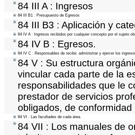
84 III A : Ingresos
84 III B1 : Presupuesto de Egresos
84 III B3 : Aplicación y cat
84 IV A : Ingresos recibidos por cualquier concepto por el sujeto ob
84 IV B : Egresos.
84 IV C : Responsables de recibir, administrar y ejercer los ingreso
84 V : Su estructura orgán
vincular cada parte de la es
responsabilidades que le c
prestador de servicios pro
obligados, de conformidad 
84 VI : Las facultades de cada área.
84 VII : Los manuales de o