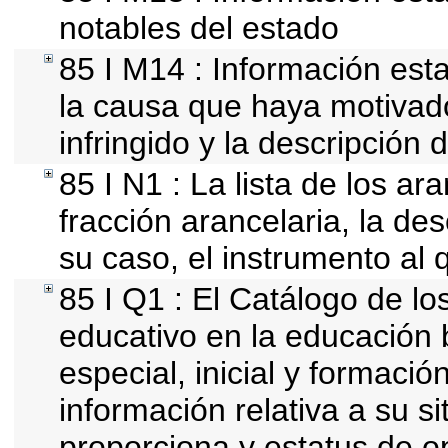
notables del estado
85 I M14 : Información esta
la causa que haya motivado 
infringido y la descripción d
85 I N1 : La lista de los a
fracción arancelaria, la des
su caso, el instrumento al 
85 I Q1 : El Catálogo de lo
educativo en la educación b
especial, inicial y formació
información relativa a su si
proporciona y estatus de o