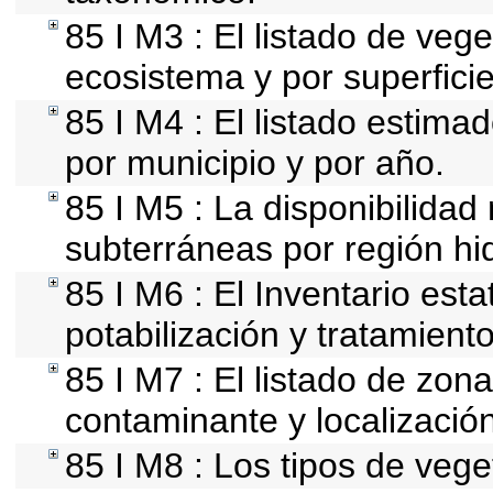
85 I M3 : El listado de vege
ecosistema y por superficie
85 I M4 : El listado estima
por municipio y por año.
85 I M5 : La disponibilidad
subterráneas por región hid
85 I M6 : El Inventario est
potabilización y tratamient
85 I M7 : El listado de zon
contaminante y localización
85 I M8 : Los tipos de vege