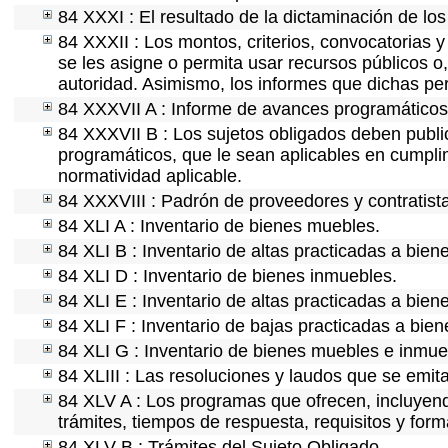
84 XXXI : El resultado de la dictaminación de los
84 XXXII : Los montos, criterios, convocatorias y
se les asigne o permita usar recursos públicos o,
autoridad. Asimismo, los informes que dichas pe
84 XXXVII A : Informe de avances programáticos 
84 XXXVII B : Los sujetos obligados deben public
programáticos, que le sean aplicables en cumpl
normatividad aplicable.
84 XXXVIII : Padrón de proveedores y contratist
84 XLI A : Inventario de bienes muebles.
84 XLI B : Inventario de altas practicadas a bie
84 XLI D : Inventario de bienes inmuebles.
84 XLI E : Inventario de altas practicadas a bien
84 XLI F : Inventario de bajas practicadas a bie
84 XLI G : Inventario de bienes muebles e inmu
84 XLIII : Las resoluciones y laudos que se emit
84 XLV A : Los programas que ofrecen, incluyendo
trámites, tiempos de respuesta, requisitos y for
84 XLV B : Trámites del Sujeto Obligado.