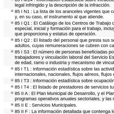
legal infringido y la descripción de la infracción.
85 I N1 : La lista de los aranceles vigentes que c
y, en su caso, el instrumento al que atiende.
85 I Q1 : El Catálogo de los Centros de Trabajo 
especial, inicial y formación para el trabajo, incl
que proporciona y estatus de operación.
85 I Q2 : El listado del personal que presta sus 
adultos, cuyas remuneraciones se cubren con car
85 I S3 : El número de personas beneficiadas po
trabajadores y vinculación laboral del Servicio E
de edad, ramo o industria y mecanismo de vincul
85 I T1 : Información estadística sobre las acti
internacionales, nacionales, flujos aéreos, flujos 
85 I T3 : Información estadística sobre ocupación
85 I T4 : El listado de prestadores de servicios t
85 II A : El Plan Municipal de Desarrollo, y el P
programas operativos anuales sectoriales, y las
85 II E : Servicios Municipales.
85 II F : La información detallada que contenga l