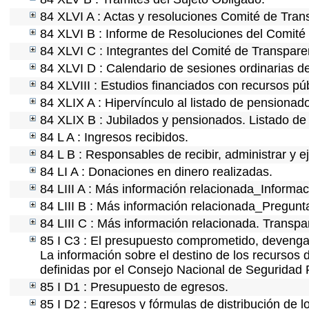
84 XLVI A : Actas y resoluciones Comité de Tra
84 XLVI B : Informe de Resoluciones del Comité
84 XLVI C : Integrantes del Comité de Transpare
84 XLVI D : Calendario de sesiones ordinarias d
84 XLVIII : Estudios financiados con recursos púb
84 XLIX A : Hipervínculo al listado de pensionado
84 XLIX B : Jubilados y pensionados. Listado de
84 L A : Ingresos recibidos.
84 L B : Responsables de recibir, administrar y ej
84 LI A : Donaciones en dinero realizadas.
84 LIII A : Más información relacionada_Informaci
84 LIII B : Más información relacionada_Pregunt
84 LIII C : Más información relacionada. Transpa
85 I C3 : El presupuesto comprometido, devengad
La información sobre el destino de los recursos 
definidas por el Consejo Nacional de Seguridad 
85 I D1 : Presupuesto de egresos.
85 I D2 : Egresos y fórmulas de distribución de l