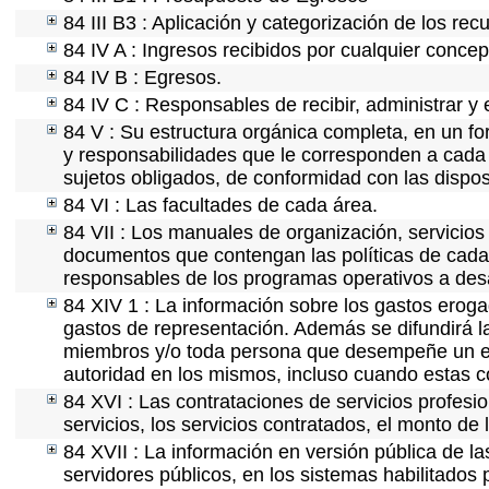
84 III B3 : Aplicación y categorización de los rec
84 IV A : Ingresos recibidos por cualquier concep
84 IV B : Egresos.
84 IV C : Responsables de recibir, administrar y e
84 V : Su estructura orgánica completa, en un for
y responsabilidades que le corresponden a cada 
sujetos obligados, de conformidad con las dispos
84 VI : Las facultades de cada área.
84 VII : Los manuales de organización, servicios 
documentos que contengan las políticas de cada 
responsables de los programas operativos a desa
84 XIV 1 : La información sobre los gastos eroga
gastos de representación. Además se difundirá la
miembros y/o toda persona que desempeñe un emp
autoridad en los mismos, incluso cuando estas c
84 XVI : Las contrataciones de servicios profes
servicios, los servicios contratados, el monto de 
84 XVII : La información en versión pública de las
servidores públicos, en los sistemas habilitados 