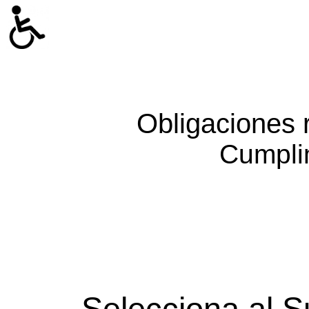
Obligaciones 
Cumpli
Selecciona al S