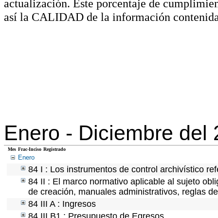
actualización. Este porcentaje de cumplimie
así la CALIDAD de la información contenida
Enero -
Diciembre del
Mes
Frac-Inciso
Registrado
Enero
84 I : Los instrumentos de control archivístico r
84 II : El marco normativo aplicable al sujeto ob
de creación, manuales administrativos, reglas de o
84 III A : Ingresos
84 III B1 : Presupuesto de Egresos