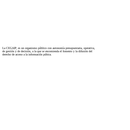
La CEGAIP, es un organismo público con autonomía presupuestaria, operativa,
de gestión y de decisión, a la que se encomienda el fomento y la difusión del
derecho de acceso a la información púbica.