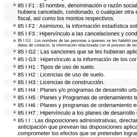
85 I F1 : El nombre, denominación o razón social 
hubiera cancelado, condonado, o cualquier otra e
fiscal, así como los montos respectivos.
85 I F2 : Asimismo, la información estadística so
85 I F3 : Hipervínculo a las cancelaciones y cond
85 I G1 : Los nombres de las personas a quienes se les habilitó para
datos de contacto, la información relacionada con el proceso de o
85 I G2 : Las sanciones que se les hubieran apli
85 I G3 : Hipervínculo a la información de los co
85 I H1 : Tipos de uso de suelo.
85 I H2 : Licencias de uso de suelo.
85 I H3 : Licencias de construcción.
85 I H4 : Planes y/o programas de desarrollo ur
85 I H5 : Planes y Programas de ordenamiento ter
85 I H6 : Planes y programas de ordenamiento e
85 I H7 : Hipervínculo a los planes de desarrollo
85 I I : Las disposiciones administrativas, direc
anticipación que prevean las disposiciones aplica
comprometer los efectos que se pretenden lograr