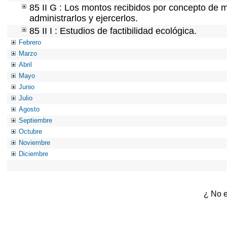
85 II G : Los montos recibidos por concepto de m
administrarlos y ejercerlos.
85 II I : Estudios de factibilidad ecológica.
Febrero
Marzo
Abril
Mayo
Junio
Julio
Agosto
Septiembre
Octubre
Noviembre
Diciembre
¿ No e