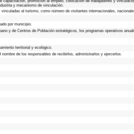
e capacitación, promoción al empleo, colocación de trabajadores y vinculació
industria y mecanismo de vinculación.
vinculadas al turismo, como número de visitantes internacionales, nacionales,
gado por municipio.
Urbano y de Centros de Población estratégicos, los programas operativos anual
miento territorial y ecológico.
 nombre de los responsables de recibirlos, administrarlos y ejercerlos.