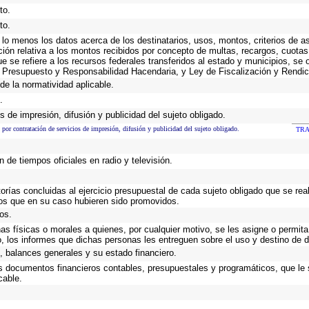
to.
to.
 lo menos los datos acerca de los destinatarios, usos, montos, criterios de
ción relativa a los montos recibidos por concepto de multas, recargos, cuota
que se refiere a los recursos federales transferidos al estado y municipios, se
 Presupuesto y Responsabilidad Hacendaria, y Ley de Fiscalización y Rendic
de la normatividad aplicable.
.
 de impresión, difusión y publicidad del sujeto obligado.
 por contratación de servicios de impresión, difusión y publicidad del sujeto obligado.
TRA
 de tiempos oficiales en radio y televisión.
torías concluidas al ejercicio presupuestal de cada sujeto obligado que se rea
os que en su caso hubieren sido promovidos.
os.
as físicas o morales a quienes, por cualquier motivo, se les asigne o permita
o, los informes que dichas personas les entreguen sobre el uso y destino de 
 balances generales y su estado financiero.
os documentos financieros contables, presupuestales y programáticos, que le
cable.