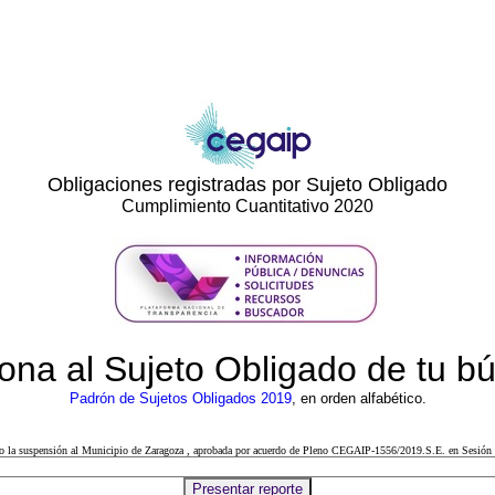
Obligaciones registradas por Sujeto Obligado
Cumplimiento Cuantitativo 2020
ona al Sujeto Obligado de tu 
Padrón de Sujetos Obligados 2019
, en orden alfabético.
cto la suspensión al Municipio de Zaragoza , aprobada por acuerdo de Pleno CEGAIP-1556/2019.S.E. en Sesión 