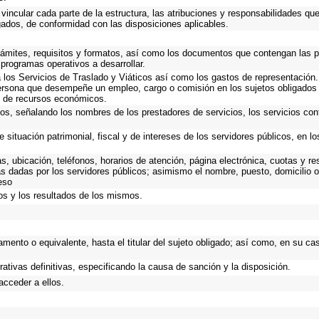
vincular cada parte de la estructura, las atribuciones y responsabilidades qu
gados, de conformidad con las disposiciones aplicables.
trámites, requisitos y formatos, así como los documentos que contengan las 
 programas operativos a desarrollar.
los Servicios de Traslado y Viáticos así como los gastos de representación. 
ersona que desempeñe un empleo, cargo o comisión en los sujetos obligados 
io de recursos económicos.
ios, señalando los nombres de los prestadores de servicios, los servicios cont
 situación patrimonial, fiscal y de intereses de los servidores públicos, en l
as, ubicación, teléfonos, horarios de atención, página electrónica, cuotas y 
s dadas por los servidores públicos; asimismo el nombre, puesto, domicilio ofi
eso
os y los resultados de los mismos.
rtamento o equivalente, hasta el titular del sujeto obligado; así como, en su 
rativas definitivas, especificando la causa de sanción y la disposición.
acceder a ellos.