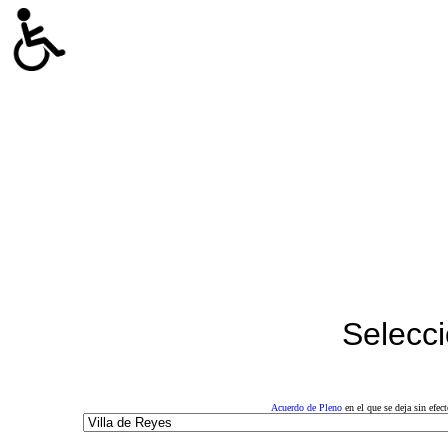
Selecci
Acuerdo de Pleno
en el que se deja sin efe