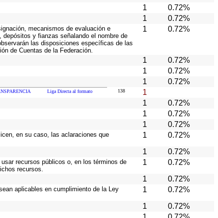
1
0.72%
1
0.72%
 asignación, mecanismos de evaluación e
1
0.72%
s, depósitos y fianzas señalando el nombre de
 observarán las disposiciones específicas de las
ión de Cuentas de la Federación.
1
0.72%
1
0.72%
1
0.72%
138
1
NSPARENCIA
Liga Directa al formato
1
0.72%
1
0.72%
1
0.72%
licen, en su caso, las aclaraciones que
1
0.72%
1
0.72%
 usar recursos públicos o, en los términos de
1
0.72%
dichos recursos.
1
0.72%
 sean aplicables en cumplimiento de la Ley
1
0.72%
1
0.72%
1
0.72%