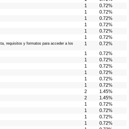
1
0.72%
1
0.72%
1
0.72%
1
0.72%
1
0.72%
1
0.72%
ta, requisitos y formatos para acceder a los
1
0.72%
1
0.72%
1
0.72%
1
0.72%
1
0.72%
1
0.72%
1
0.72%
2
1.45%
2
1.45%
1
0.72%
1
0.72%
1
0.72%
1
0.72%