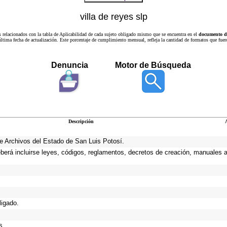
villa de reyes slp
s relacionados con la tabla de Aplicabilidad de cada sujeto obligado mismo que se encuentra en el
documento de
a última fecha de actualización. Este porcentaje de cumplimiento mensual, refleja la cantidad de formatos que
Denuncia
Motor de Búsqueda
Descripción
 de Archivos del Estado de San Luis Potosí.
eberá incluirse leyes, códigos, reglamentos, decretos de creación, manuales ad
ligado.
s.