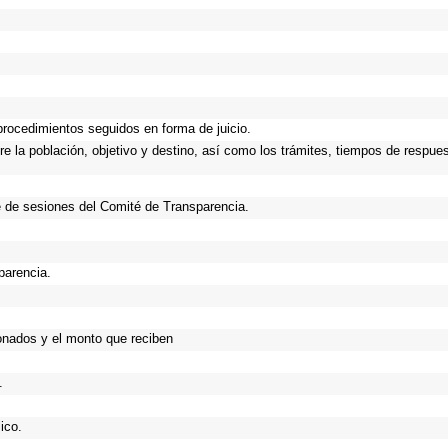
procedimientos seguidos en forma de juicio.
 la población, objetivo y destino, así como los trámites, tiempos de respues
 de sesiones del Comité de Transparencia.
parencia.
onados y el monto que reciben
.
ico.