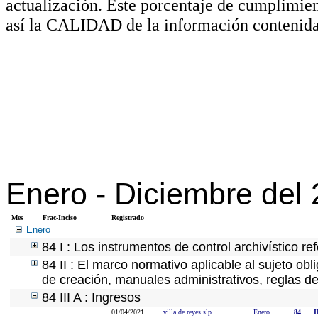
actualización. Este porcentaje de cumplimie
así la CALIDAD de la información contenida
Enero -
Diciembre del
Mes
Frac-Inciso
Registrado
Enero
84 I : Los instrumentos de control archivístico r
84 II : El marco normativo aplicable al sujeto ob
de creación, manuales administrativos, reglas de o
84 III A : Ingresos
01/04/2021
villa de reyes slp
Enero
84
I