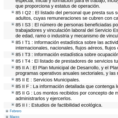
especial, inicial y formación para el trabajo, incl
que proporciona y estatus de operación.
85 I Q2 : El listado del personal que presta sus 
adultos, cuyas remuneraciones se cubren con car
85 I S3 : El número de personas beneficiadas po
trabajadores y vinculación laboral del Servicio E
de edad, ramo o industria y mecanismo de vincu
85 I T1 : Información estadística sobre las acti
internacionales, nacionales, flujos aéreos, flujos 
85 I T3 : Información estadística sobre ocupación
85 I T4 : El listado de prestadores de servicios 
85 II A : El Plan Municipal de Desarrollo, y el P
programas operativos anuales sectoriales, y las
85 II E : Servicios Municipales.
85 II F : La información detallada que contenga l
85 II G : Los montos recibidos por concepto de m
administrarlos y ejercerlos.
85 II I : Estudios de factibilidad ecológica.
Febrero
Marzo