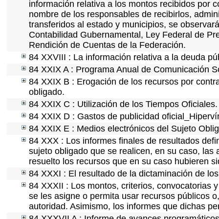
información relativa a los montos recibidos por 
nombre de los responsables de recibirlos, adminis
transferidos al estado y municipios, se observar
Contabilidad Gubernamental, Ley Federal de Pre
Rendición de Cuentas de la Federación.
84 XXVIII : La información relativa a la deuda pú
84 XXIX A : Programa Anual de Comunicación Soc
84 XXIX B : Erogación de los recursos por contrat
obligado.
84 XXIX C : Utilización de los Tiempos Oficiales.
84 XXIX D : Gastos de publicidad oficial_Hipervín
84 XXIX E : Medios electrónicos del Sujeto Obli
84 XXX : Los informes finales de resultados defin
sujeto obligado que se realicen, en su caso, la
resuelto los recursos que en su caso hubieren s
84 XXXI : El resultado de la dictaminación de los
84 XXXII : Los montos, criterios, convocatorias y
se les asigne o permita usar recursos públicos o,
autoridad. Asimismo, los informes que dichas pe
84 XXXVII A : Informe de avances programáticos 