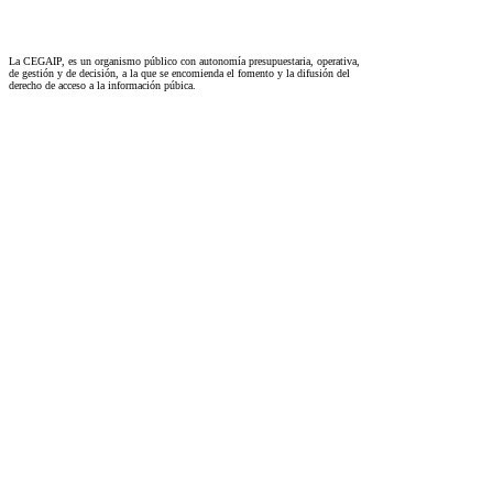
La CEGAIP, es un organismo público con autonomía presupuestaria, operativa,
de gestión y de decisión, a la que se encomienda el fomento y la difusión del
derecho de acceso a la información púbica.