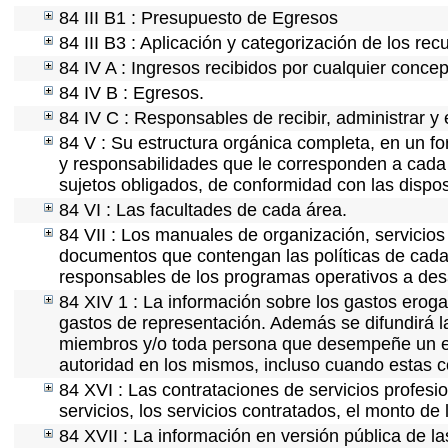
84 III B1 : Presupuesto de Egresos
84 III B3 : Aplicación y categorización de los rec
84 IV A : Ingresos recibidos por cualquier concep
84 IV B : Egresos.
84 IV C : Responsables de recibir, administrar y 
84 V : Su estructura orgánica completa, en un fo
y responsabilidades que le corresponden a cada 
sujetos obligados, de conformidad con las dispos
84 VI : Las facultades de cada área.
84 VII : Los manuales de organización, servicios 
documentos que contengan las políticas de cada 
responsables de los programas operativos a desa
84 XIV 1 : La información sobre los gastos eroga
gastos de representación. Además se difundirá la
miembros y/o toda persona que desempeñe un emp
autoridad en los mismos, incluso cuando estas c
84 XVI : Las contrataciones de servicios profes
servicios, los servicios contratados, el monto de 
84 XVII : La información en versión pública de las