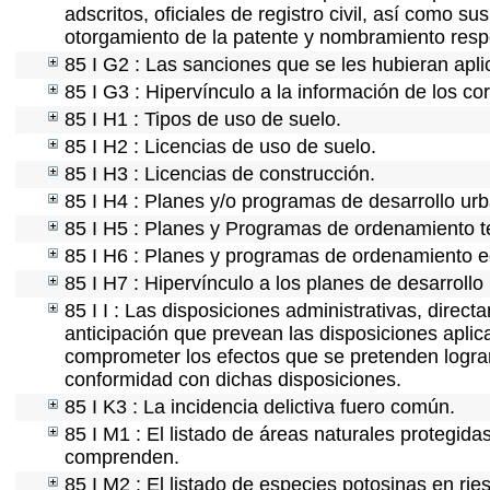
adscritos, oficiales de registro civil, así como s
otorgamiento de la patente y nombramiento resp
85 I G2 : Las sanciones que se les hubieran apli
85 I G3 : Hipervínculo a la información de los co
85 I H1 : Tipos de uso de suelo.
85 I H2 : Licencias de uso de suelo.
85 I H3 : Licencias de construcción.
85 I H4 : Planes y/o programas de desarrollo ur
85 I H5 : Planes y Programas de ordenamiento ter
85 I H6 : Planes y programas de ordenamiento e
85 I H7 : Hipervínculo a los planes de desarrollo
85 I I : Las disposiciones administrativas, direc
anticipación que prevean las disposiciones aplic
comprometer los efectos que se pretenden lograr
conformidad con dichas disposiciones.
85 I K3 : La incidencia delictiva fuero común.
85 I M1 : El listado de áreas naturales protegida
comprenden.
85 I M2 : El listado de especies potosinas en ri