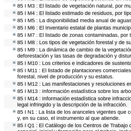
85 I M3 : El listado de vegetación natural, por mu
85 I M4 : El listado estimado de residuos, por ti
85 I M5 : La disponibilidad media anual de aguas
85 I M6 : El Inventario estatal de plantas munici
85 I M7 : El listado de zonas contaminadas, por 
85 I M8 : Los tipos de vegetación forestal y de s
85 I M9 : La dinámica de cambio de la vegetación
deforestación y las tasas de degradación y distur
85 I M10 : Los criterios e indicadores de sustent
85 I M11 : El listado de plantaciones comerciales
forestal, nivel de producción y su estatus.
85 I M12 : Las manifestaciones y resoluciones e
85 I M13 : Información estadística sobre los arbo
85 I M14 : Información estadística sobre infracci
legal infringido y la descripción de la infracción.
85 I N1 : La lista de los aranceles vigentes que c
y, en su caso, el instrumento al que atiende.
85 I Q1 : El Catálogo de los Centros de Trabajo 