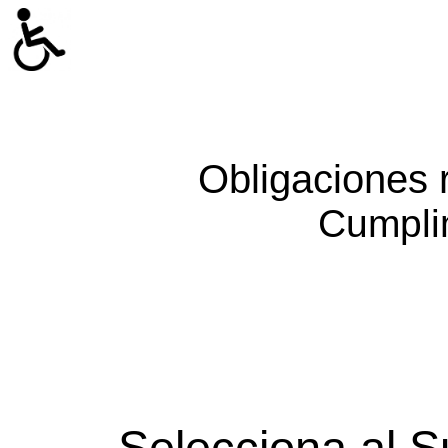
Obligaciones 
Cumpli
Selecciona al S