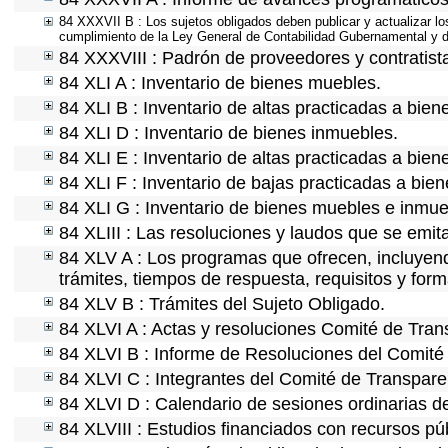
84 XXXVII B : Los sujetos obligados deben publicar y actualizar l
cumplimiento de la Ley General de Contabilidad Gubernamental y d
84 XXXVIII : Padrón de proveedores y contratist
84 XLI A : Inventario de bienes muebles.
84 XLI B : Inventario de altas practicadas a bie
84 XLI D : Inventario de bienes inmuebles.
84 XLI E : Inventario de altas practicadas a bie
84 XLI F : Inventario de bajas practicadas a bie
84 XLI G : Inventario de bienes muebles e inmu
84 XLIII : Las resoluciones y laudos que se emi
84 XLV A : Los programas que ofrecen, incluyendo
trámites, tiempos de respuesta, requisitos y for
84 XLV B : Trámites del Sujeto Obligado.
84 XLVI A : Actas y resoluciones Comité de Tra
84 XLVI B : Informe de Resoluciones del Comité
84 XLVI C : Integrantes del Comité de Transpare
84 XLVI D : Calendario de sesiones ordinarias d
84 XLVIII : Estudios financiados con recursos pú