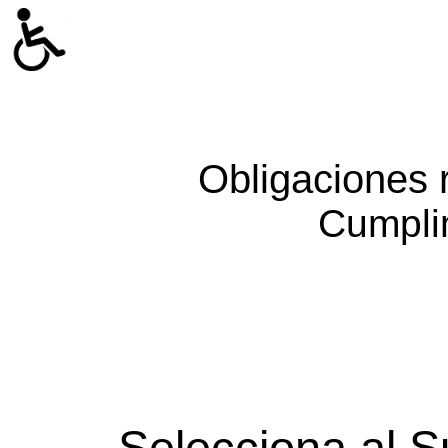
Obligaciones 
Cumpli
Selecciona al S