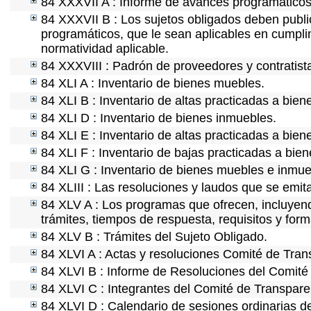
84 XXXVII A : Informe de avances programáticos 
84 XXXVII B : Los sujetos obligados deben publi
programáticos, que le sean aplicables en cumpl
normatividad aplicable.
84 XXXVIII : Padrón de proveedores y contratist
84 XLI A : Inventario de bienes muebles.
84 XLI B : Inventario de altas practicadas a bie
84 XLI D : Inventario de bienes inmuebles.
84 XLI E : Inventario de altas practicadas a bie
84 XLI F : Inventario de bajas practicadas a bie
84 XLI G : Inventario de bienes muebles e inmu
84 XLIII : Las resoluciones y laudos que se emi
84 XLV A : Los programas que ofrecen, incluyendo
trámites, tiempos de respuesta, requisitos y for
84 XLV B : Trámites del Sujeto Obligado.
84 XLVI A : Actas y resoluciones Comité de Tra
84 XLVI B : Informe de Resoluciones del Comité
84 XLVI C : Integrantes del Comité de Transpare
84 XLVI D : Calendario de sesiones ordinarias d