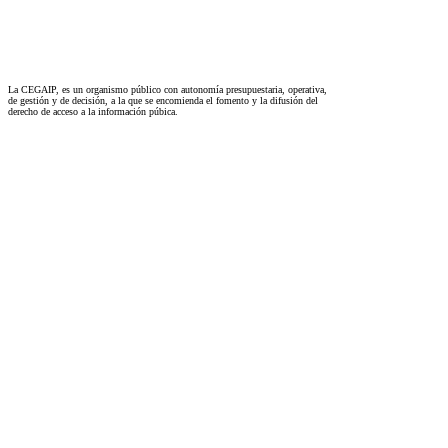
La CEGAIP, es un organismo público con autonomía presupuestaria, operativa,
de gestión y de decisión, a la que se encomienda el fomento y la difusión del
derecho de acceso a la información púbica.