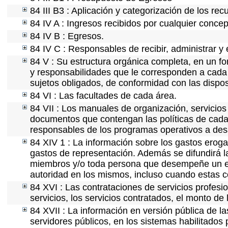
84 III B3 : Aplicación y categorización de los rec
84 IV A : Ingresos recibidos por cualquier concep
84 IV B : Egresos.
84 IV C : Responsables de recibir, administrar y 
84 V : Su estructura orgánica completa, en un fo
y responsabilidades que le corresponden a cada 
sujetos obligados, de conformidad con las dispos
84 VI : Las facultades de cada área.
84 VII : Los manuales de organización, servicios 
documentos que contengan las políticas de cada 
responsables de los programas operativos a desa
84 XIV 1 : La información sobre los gastos eroga
gastos de representación. Además se difundirá la
miembros y/o toda persona que desempeñe un emp
autoridad en los mismos, incluso cuando estas c
84 XVI : Las contrataciones de servicios profes
servicios, los servicios contratados, el monto de 
84 XVII : La información en versión pública de las
servidores públicos, en los sistemas habilitados 