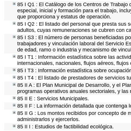
85 I Q1 : El Catálogo de los Centros de Trabajo 
especial, inicial y formación para el trabajo, incl
que proporciona y estatus de operación.
85 I Q2 : El listado del personal que presta sus 
adultos, cuyas remuneraciones se cubren con car
85 I S3 : El número de personas beneficiadas po
trabajadores y vinculación laboral del Servicio E
de edad, ramo o industria y mecanismo de vincu
85 I T1 : Información estadística sobre las acti
internacionales, nacionales, flujos aéreos, flujos 
85 I T3 : Información estadística sobre ocupación
85 I T4 : El listado de prestadores de servicios 
85 II A : El Plan Municipal de Desarrollo, y el P
programas operativos anuales sectoriales, y las
85 II E : Servicios Municipales.
85 II F : La información detallada que contenga l
85 II G : Los montos recibidos por concepto de m
administrarlos y ejercerlos.
85 II I : Estudios de factibilidad ecológica.