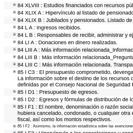
84 XLVIII : Estudios financiados con recursos pú
84 XLIX A : Hipervínculo al listado de pensionado
84 XLIX B : Jubilados y pensionados. Listado de
84 L A : Ingresos recibidos.
84 L B : Responsables de recibir, administrar y e
84 LI A : Donaciones en dinero realizadas.
84 LIII A : Más información relacionada_Informac
84 LIII B : Más información relacionada_Pregunt
84 LIII C : Más información relacionada. Transpa
85 I C3 : El presupuesto comprometido, devengad
La información sobre el destino de los recursos 
definidas por el Consejo Nacional de Seguridad 
85 I D1 : Presupuesto de egresos.
85 I D2 : Egresos y fórmulas de distribución de l
85 I F1 : El nombre, denominación o razón social 
hubiera cancelado, condonado, o cualquier otra e
fiscal, así como los montos respectivos.
85 I F2 : Asimismo, la información estadística sobre las exenciones