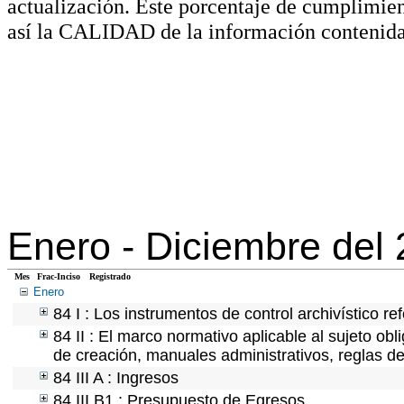
actualización. Este porcentaje de cumplimie
así la CALIDAD de la información contenida
Enero -
Diciembre del
Mes
Frac-Inciso
Registrado
Enero
84 I : Los instrumentos de control archivístico r
84 II : El marco normativo aplicable al sujeto ob
de creación, manuales administrativos, reglas de o
84 III A : Ingresos
84 III B1 : Presupuesto de Egresos