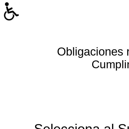
Obligaciones 
Cumpli
Selecciona al S