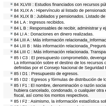
84 XLVIII : Estudios financiados con recursos pú
84 XLIX A : Hipervínculo al listado de pensionado
84 XLIX B : Jubilados y pensionados. Listado de
84 L A : Ingresos recibidos.
84 L B : Responsables de recibir, administrar y e
84 LI A : Donaciones en dinero realizadas.
84 LIII A : Más información relacionada_Informac
84 LIII B : Más información relacionada_Pregunt
84 LIII C : Más información relacionada. Transpa
85 I C3 : El presupuesto comprometido, devengad
La información sobre el destino de los recursos 
definidas por el Consejo Nacional de Seguridad 
85 I D1 : Presupuesto de egresos.
85 I D2 : Egresos y fórmulas de distribución de l
85 I F1 : El nombre, denominación o razón social 
hubiera cancelado, condonado, o cualquier otra e
fiscal, así como los montos respectivos.
85 I F2 : Asimismo, la información estadística so