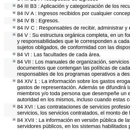
84 III B3 : Aplicación y categorización de los rec
84 IV A : Ingresos recibidos por cualquier concep
84 IV B : Egresos.
84 IV C : Responsables de recibir, administrar y 
84 V : Su estructura orgánica completa, en un fo
y responsabilidades que le corresponden a cada 
sujetos obligados, de conformidad con las dispos
84 VI : Las facultades de cada área.
84 VII : Los manuales de organización, servicios 
documentos que contengan las políticas de cada 
responsables de los programas operativos a desa
84 XIV 1 : La información sobre los gastos eroga
gastos de representación. Además se difundirá la
miembros y/o toda persona que desempeñe un emp
autoridad en los mismos, incluso cuando estas c
84 XVI : Las contrataciones de servicios profes
servicios, los servicios contratados, el monto de 
84 XVII : La información en versión pública de las
servidores públicos, en los sistemas habilitados 