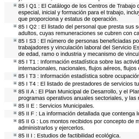
85 I Q1 : El Catálogo de los Centros de Trabajo 
especial, inicial y formación para el trabajo, incl
que proporciona y estatus de operación.
85 I Q2 : El listado del personal que presta sus 
adultos, cuyas remuneraciones se cubren con car
85 I S3 : El número de personas beneficiadas po
trabajadores y vinculación laboral del Servicio E
de edad, ramo o industria y mecanismo de vincu
85 I T1 : Información estadística sobre las acti
internacionales, nacionales, flujos aéreos, flujos 
85 I T3 : Información estadística sobre ocupación
85 I T4 : El listado de prestadores de servicios 
85 II A : El Plan Municipal de Desarrollo, y el P
programas operativos anuales sectoriales, y las
85 II E : Servicios Municipales.
85 II F : La información detallada que contenga l
85 II G : Los montos recibidos por concepto de m
administrarlos y ejercerlos.
85 II I : Estudios de factibilidad ecológica.