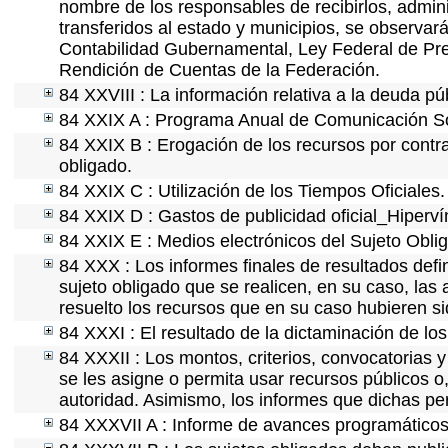
nombre de los responsables de recibirlos, adminis
transferidos al estado y municipios, se observar
Contabilidad Gubernamental, Ley Federal de Pre
Rendición de Cuentas de la Federación.
84 XXVIII : La información relativa a la deuda pú
84 XXIX A : Programa Anual de Comunicación Soc
84 XXIX B : Erogación de los recursos por contrat
obligado.
84 XXIX C : Utilización de los Tiempos Oficiales.
84 XXIX D : Gastos de publicidad oficial_Hipervín
84 XXIX E : Medios electrónicos del Sujeto Obli
84 XXX : Los informes finales de resultados defin
sujeto obligado que se realicen, en su caso, la
resuelto los recursos que en su caso hubieren s
84 XXXI : El resultado de la dictaminación de los
84 XXXII : Los montos, criterios, convocatorias y
se les asigne o permita usar recursos públicos o,
autoridad. Asimismo, los informes que dichas pe
84 XXXVII A : Informe de avances programáticos 