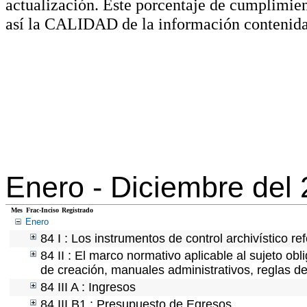
actualización. Este porcentaje de cumplimie
así la CALIDAD de la información contenida
Enero -
Diciembre del
Mes
Frac-Inciso
Registrado
Enero
84 I : Los instrumentos de control archivístico r
84 II : El marco normativo aplicable al sujeto ob
de creación, manuales administrativos, reglas de o
84 III A : Ingresos
84 III B1 : Presupuesto de Egresos