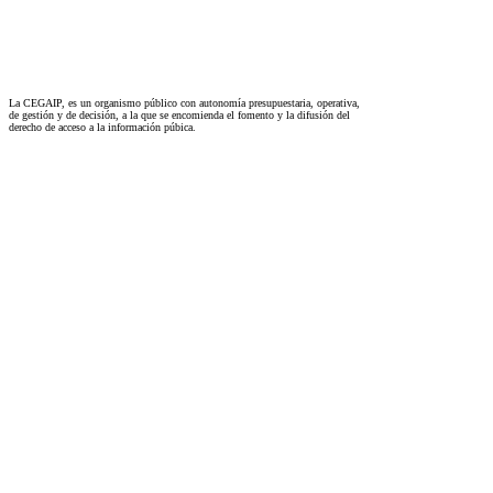
La CEGAIP, es un organismo público con autonomía presupuestaria, operativa,
de gestión y de decisión, a la que se encomienda el fomento y la difusión del
derecho de acceso a la información púbica.