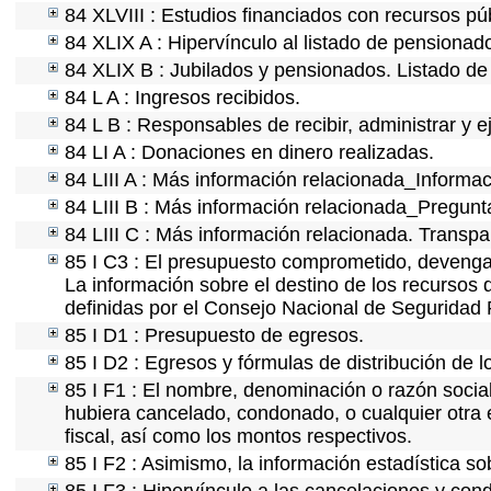
84 XLVIII : Estudios financiados con recursos pú
84 XLIX A : Hipervínculo al listado de pensionado
84 XLIX B : Jubilados y pensionados. Listado de
84 L A : Ingresos recibidos.
84 L B : Responsables de recibir, administrar y e
84 LI A : Donaciones en dinero realizadas.
84 LIII A : Más información relacionada_Informac
84 LIII B : Más información relacionada_Pregunt
84 LIII C : Más información relacionada. Transpa
85 I C3 : El presupuesto comprometido, devengad
La información sobre el destino de los recursos 
definidas por el Consejo Nacional de Seguridad 
85 I D1 : Presupuesto de egresos.
85 I D2 : Egresos y fórmulas de distribución de l
85 I F1 : El nombre, denominación o razón social 
hubiera cancelado, condonado, o cualquier otra e
fiscal, así como los montos respectivos.
85 I F2 : Asimismo, la información estadística so