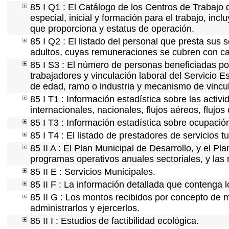
85 I Q1 : El Catálogo de los Centros de Trabajo 
especial, inicial y formación para el trabajo, incl
que proporciona y estatus de operación.
85 I Q2 : El listado del personal que presta sus 
adultos, cuyas remuneraciones se cubren con car
85 I S3 : El número de personas beneficiadas po
trabajadores y vinculación laboral del Servicio E
de edad, ramo o industria y mecanismo de vincu
85 I T1 : Información estadística sobre las acti
internacionales, nacionales, flujos aéreos, flujos 
85 I T3 : Información estadística sobre ocupación
85 I T4 : El listado de prestadores de servicios 
85 II A : El Plan Municipal de Desarrollo, y el P
programas operativos anuales sectoriales, y las
85 II E : Servicios Municipales.
85 II F : La información detallada que contenga l
85 II G : Los montos recibidos por concepto de m
administrarlos y ejercerlos.
85 II I : Estudios de factibilidad ecológica.