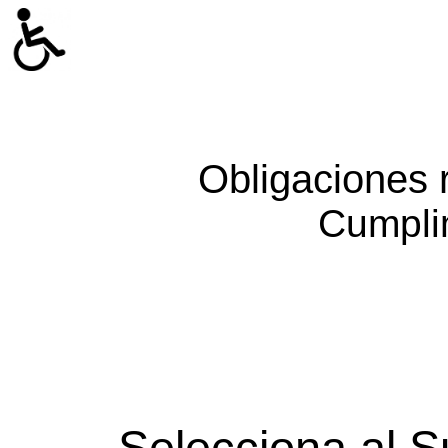
Obligaciones 
Cumpli
Selecciona al S