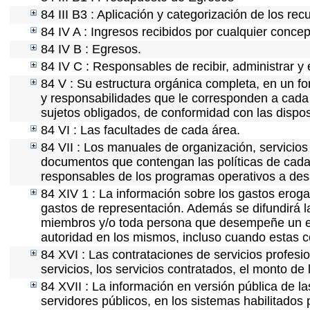
84 III B3 : Aplicación y categorización de los rec
84 IV A : Ingresos recibidos por cualquier concep
84 IV B : Egresos.
84 IV C : Responsables de recibir, administrar y 
84 V : Su estructura orgánica completa, en un fo
y responsabilidades que le corresponden a cada 
sujetos obligados, de conformidad con las dispos
84 VI : Las facultades de cada área.
84 VII : Los manuales de organización, servicios 
documentos que contengan las políticas de cada 
responsables de los programas operativos a desa
84 XIV 1 : La información sobre los gastos eroga
gastos de representación. Además se difundirá la
miembros y/o toda persona que desempeñe un emp
autoridad en los mismos, incluso cuando estas c
84 XVI : Las contrataciones de servicios profes
servicios, los servicios contratados, el monto de 
84 XVII : La información en versión pública de las
servidores públicos, en los sistemas habilitados 