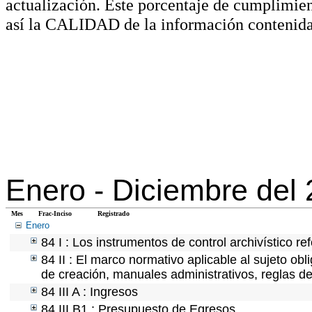
actualización. Este porcentaje de cumplimie
así la CALIDAD de la información contenida
Enero -
Diciembre del
Mes
Frac-Inciso
Registrado
Enero
84 I : Los instrumentos de control archivístico r
84 II : El marco normativo aplicable al sujeto ob
de creación, manuales administrativos, reglas de o
84 III A : Ingresos
84 III B1 : Presupuesto de Egresos