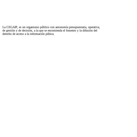
La CEGAIP, es un organismo público con autonomía presupuestaria, operativa,
de gestión y de decisión, a la que se encomienda el fomento y la difusión del
derecho de acceso a la información púbica.