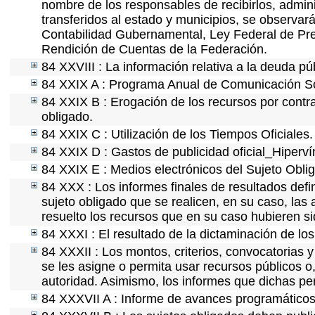
nombre de los responsables de recibirlos, adminis
transferidos al estado y municipios, se observar
Contabilidad Gubernamental, Ley Federal de Pre
Rendición de Cuentas de la Federación.
84 XXVIII : La información relativa a la deuda pú
84 XXIX A : Programa Anual de Comunicación Soc
84 XXIX B : Erogación de los recursos por contrat
obligado.
84 XXIX C : Utilización de los Tiempos Oficiales.
84 XXIX D : Gastos de publicidad oficial_Hipervín
84 XXIX E : Medios electrónicos del Sujeto Obli
84 XXX : Los informes finales de resultados defin
sujeto obligado que se realicen, en su caso, la
resuelto los recursos que en su caso hubieren s
84 XXXI : El resultado de la dictaminación de los
84 XXXII : Los montos, criterios, convocatorias y
se les asigne o permita usar recursos públicos o,
autoridad. Asimismo, los informes que dichas pe
84 XXXVII A : Informe de avances programáticos 