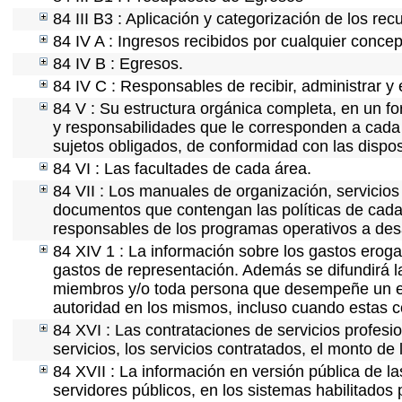
84 III B3 : Aplicación y categorización de los rec
84 IV A : Ingresos recibidos por cualquier concep
84 IV B : Egresos.
84 IV C : Responsables de recibir, administrar y 
84 V : Su estructura orgánica completa, en un fo
y responsabilidades que le corresponden a cada 
sujetos obligados, de conformidad con las dispos
84 VI : Las facultades de cada área.
84 VII : Los manuales de organización, servicios 
documentos que contengan las políticas de cada 
responsables de los programas operativos a desa
84 XIV 1 : La información sobre los gastos eroga
gastos de representación. Además se difundirá la
miembros y/o toda persona que desempeñe un emp
autoridad en los mismos, incluso cuando estas c
84 XVI : Las contrataciones de servicios profes
servicios, los servicios contratados, el monto de 
84 XVII : La información en versión pública de las
servidores públicos, en los sistemas habilitados 