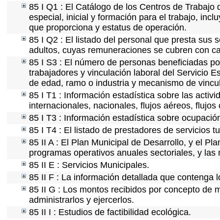
85 I Q1 : El Catálogo de los Centros de Trabajo 
especial, inicial y formación para el trabajo, incl
que proporciona y estatus de operación.
85 I Q2 : El listado del personal que presta sus 
adultos, cuyas remuneraciones se cubren con car
85 I S3 : El número de personas beneficiadas po
trabajadores y vinculación laboral del Servicio E
de edad, ramo o industria y mecanismo de vincu
85 I T1 : Información estadística sobre las acti
internacionales, nacionales, flujos aéreos, flujos 
85 I T3 : Información estadística sobre ocupación
85 I T4 : El listado de prestadores de servicios 
85 II A : El Plan Municipal de Desarrollo, y el P
programas operativos anuales sectoriales, y las
85 II E : Servicios Municipales.
85 II F : La información detallada que contenga l
85 II G : Los montos recibidos por concepto de m
administrarlos y ejercerlos.
85 II I : Estudios de factibilidad ecológica.