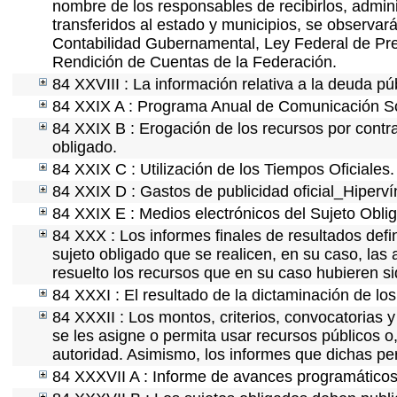
nombre de los responsables de recibirlos, adminis
transferidos al estado y municipios, se observar
Contabilidad Gubernamental, Ley Federal de Pre
Rendición de Cuentas de la Federación.
84 XXVIII : La información relativa a la deuda pú
84 XXIX A : Programa Anual de Comunicación Soc
84 XXIX B : Erogación de los recursos por contrat
obligado.
84 XXIX C : Utilización de los Tiempos Oficiales.
84 XXIX D : Gastos de publicidad oficial_Hipervín
84 XXIX E : Medios electrónicos del Sujeto Obli
84 XXX : Los informes finales de resultados defin
sujeto obligado que se realicen, en su caso, la
resuelto los recursos que en su caso hubieren s
84 XXXI : El resultado de la dictaminación de los
84 XXXII : Los montos, criterios, convocatorias y
se les asigne o permita usar recursos públicos o,
autoridad. Asimismo, los informes que dichas pe
84 XXXVII A : Informe de avances programáticos 