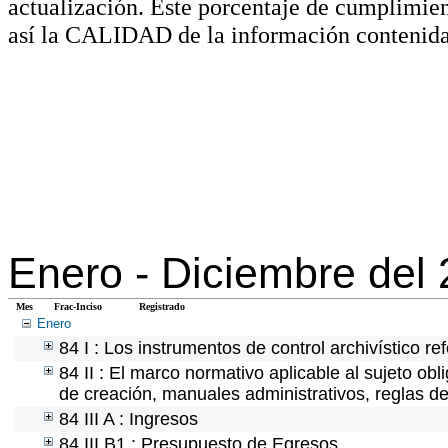
actualización. Este porcentaje de cumplimie
así la CALIDAD de la información contenida
Enero -
Diciembre del
Mes
Frac-Inciso
Registrado
Enero
84 I : Los instrumentos de control archivístico r
84 II : El marco normativo aplicable al sujeto ob
de creación, manuales administrativos, reglas de o
84 III A : Ingresos
84 III B1 : Presupuesto de Egresos