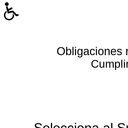
Obligaciones 
Cumpli
Selecciona al S