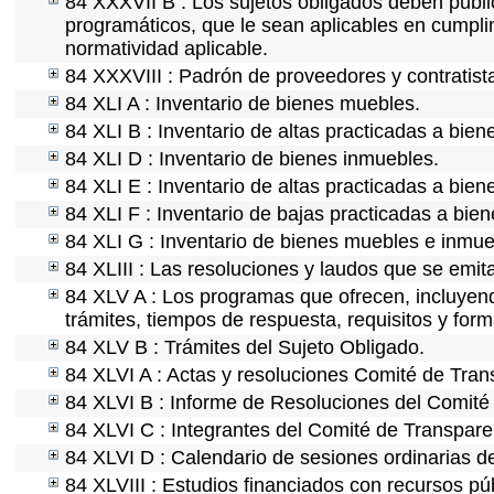
84 XXXVII B : Los sujetos obligados deben publi
programáticos, que le sean aplicables en cumpl
normatividad aplicable.
84 XXXVIII : Padrón de proveedores y contratist
84 XLI A : Inventario de bienes muebles.
84 XLI B : Inventario de altas practicadas a bie
84 XLI D : Inventario de bienes inmuebles.
84 XLI E : Inventario de altas practicadas a bie
84 XLI F : Inventario de bajas practicadas a bie
84 XLI G : Inventario de bienes muebles e inmu
84 XLIII : Las resoluciones y laudos que se emi
84 XLV A : Los programas que ofrecen, incluyendo
trámites, tiempos de respuesta, requisitos y for
84 XLV B : Trámites del Sujeto Obligado.
84 XLVI A : Actas y resoluciones Comité de Tra
84 XLVI B : Informe de Resoluciones del Comité
84 XLVI C : Integrantes del Comité de Transpare
84 XLVI D : Calendario de sesiones ordinarias d
84 XLVIII : Estudios financiados con recursos pú