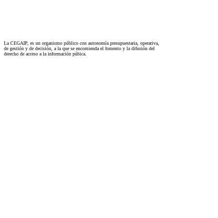
La CEGAIP, es un organismo público con autonomía presupuestaria, operativa,
de gestión y de decisión, a la que se encomienda el fomento y la difusión del
derecho de acceso a la información púbica.