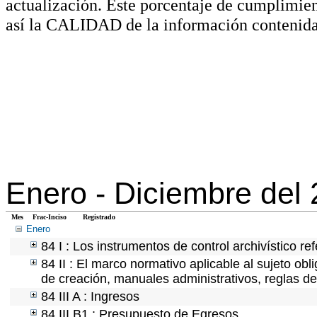
actualización. Este porcentaje de cumplimie
así la CALIDAD de la información contenida
Enero -
Diciembre del
Mes
Frac-Inciso
Registrado
Enero
84 I : Los instrumentos de control archivístico r
84 II : El marco normativo aplicable al sujeto ob
de creación, manuales administrativos, reglas de o
84 III A : Ingresos
84 III B1 : Presupuesto de Egresos