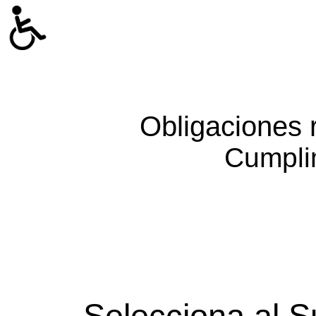
Obligaciones 
Cumpli
Selecciona al S