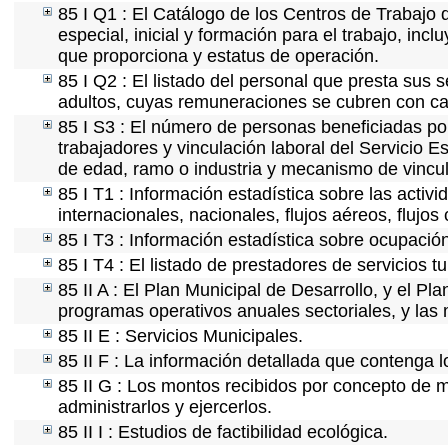
85 I Q1 : El Catálogo de los Centros de Trabajo 
especial, inicial y formación para el trabajo, incl
que proporciona y estatus de operación.
85 I Q2 : El listado del personal que presta sus 
adultos, cuyas remuneraciones se cubren con car
85 I S3 : El número de personas beneficiadas po
trabajadores y vinculación laboral del Servicio E
de edad, ramo o industria y mecanismo de vincul
85 I T1 : Información estadística sobre las acti
internacionales, nacionales, flujos aéreos, flujos 
85 I T3 : Información estadística sobre ocupación
85 I T4 : El listado de prestadores de servicios t
85 II A : El Plan Municipal de Desarrollo, y el P
programas operativos anuales sectoriales, y las
85 II E : Servicios Municipales.
85 II F : La información detallada que contenga l
85 II G : Los montos recibidos por concepto de m
administrarlos y ejercerlos.
85 II I : Estudios de factibilidad ecológica.