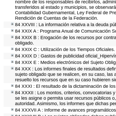
nombre de los responsables de recibirlos, adminis
transferidos al estado y municipios, se observar
Contabilidad Gubernamental, Ley Federal de Pre
Rendición de Cuentas de la Federación.
84 XXVIII : La información relativa a la deuda pú
84 XXIX A : Programa Anual de Comunicación Soc
84 XXIX B : Erogación de los recursos por contrat
obligado.
84 XXIX C : Utilización de los Tiempos Oficiales.
84 XXIX D : Gastos de publicidad oficial_Hipervín
84 XXIX E : Medios electrónicos del Sujeto Obli
84 XXX : Los informes finales de resultados defin
sujeto obligado que se realicen, en su caso, la
resuelto los recursos que en su caso hubieren s
84 XXXI : El resultado de la dictaminación de los
84 XXXII : Los montos, criterios, convocatorias y
se les asigne o permita usar recursos públicos o,
autoridad. Asimismo, los informes que dichas pe
84 XXXVII A : Informe de avances programáticos 