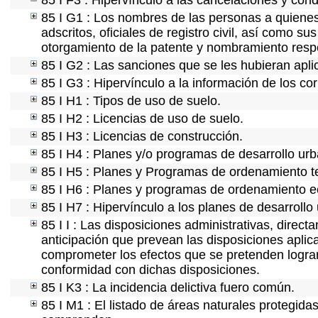
85 I F3 : Hipervínculo a las cancelaciones y cond
85 I G1 : Los nombres de las personas a quienes s
adscritos, oficiales de registro civil, así como s
otorgamiento de la patente y nombramiento resp
85 I G2 : Las sanciones que se les hubieran apli
85 I G3 : Hipervínculo a la información de los co
85 I H1 : Tipos de uso de suelo.
85 I H2 : Licencias de uso de suelo.
85 I H3 : Licencias de construcción.
85 I H4 : Planes y/o programas de desarrollo ur
85 I H5 : Planes y Programas de ordenamiento ter
85 I H6 : Planes y programas de ordenamiento e
85 I H7 : Hipervínculo a los planes de desarrollo
85 I I : Las disposiciones administrativas, direc
anticipación que prevean las disposiciones aplica
comprometer los efectos que se pretenden lograr
conformidad con dichas disposiciones.
85 I K3 : La incidencia delictiva fuero común.
85 I M1 : El listado de áreas naturales protegida