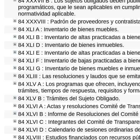
84 XXXVII B : Los sujetos obligados deben public
programáticos, que le sean aplicables en cumpl
normatividad aplicable.
84 XXXVIII : Padrón de proveedores y contratist
84 XLI A : Inventario de bienes muebles.
84 XLI B : Inventario de altas practicadas a bie
84 XLI D : Inventario de bienes inmuebles.
84 XLI E : Inventario de altas practicadas a bien
84 XLI F : Inventario de bajas practicadas a bie
84 XLI G : Inventario de bienes muebles e inmu
84 XLIII : Las resoluciones y laudos que se emit
84 XLV A : Los programas que ofrecen, incluyendo
trámites, tiempos de respuesta, requisitos y for
84 XLV B : Trámites del Sujeto Obligado.
84 XLVI A : Actas y resoluciones Comité de Tra
84 XLVI B : Informe de Resoluciones del Comité
84 XLVI C : Integrantes del Comité de Transpare
84 XLVI D : Calendario de sesiones ordinarias d
84 XLVIII : Estudios financiados con recursos púb