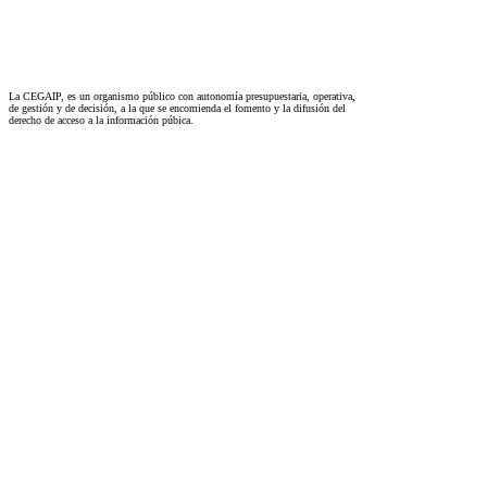
La CEGAIP, es un organismo público con autonomía presupuestaria, operativa,
de gestión y de decisión, a la que se encomienda el fomento y la difusión del
derecho de acceso a la información púbica.