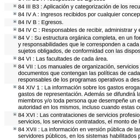
84 III B3 : Aplicación y categorización de los rec
84 IV A : Ingresos recibidos por cualquier concep
84 IV B : Egresos.
84 IV C : Responsables de recibir, administrar y e
84 V : Su estructura orgánica completa, en un for
y responsabilidades que le corresponden a cada 
sujetos obligados, de conformidad con las dispos
84 VI : Las facultades de cada área.
84 VII : Los manuales de organización, servicios 
documentos que contengan las políticas de cada 
responsables de los programas operativos a desa
84 XIV 1 : La información sobre los gastos eroga
gastos de representación. Además se difundirá la
miembros y/o toda persona que desempeñe un emp
autoridad en los mismos, incluso cuando estas c
84 XVI : Las contrataciones de servicios profes
servicios, los servicios contratados, el monto de 
84 XVII : La información en versión pública de las
servidores públicos, en los sistemas habilitados 