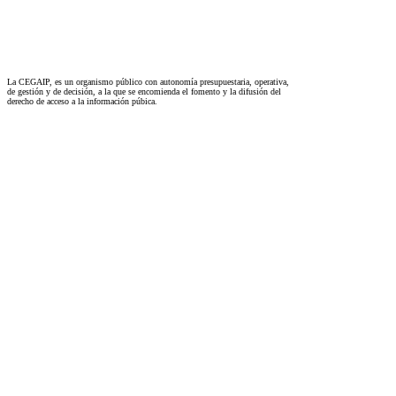
La CEGAIP, es un organismo público con autonomía presupuestaria, operativa,
de gestión y de decisión, a la que se encomienda el fomento y la difusión del
derecho de acceso a la información púbica.