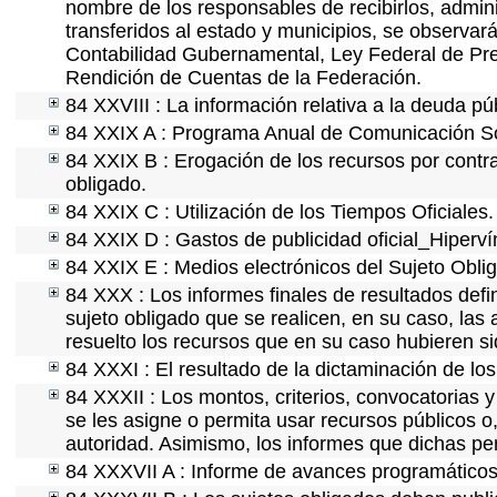
nombre de los responsables de recibirlos, adminis
transferidos al estado y municipios, se observar
Contabilidad Gubernamental, Ley Federal de Pre
Rendición de Cuentas de la Federación.
84 XXVIII : La información relativa a la deuda pú
84 XXIX A : Programa Anual de Comunicación Soc
84 XXIX B : Erogación de los recursos por contrat
obligado.
84 XXIX C : Utilización de los Tiempos Oficiales.
84 XXIX D : Gastos de publicidad oficial_Hipervín
84 XXIX E : Medios electrónicos del Sujeto Obli
84 XXX : Los informes finales de resultados defin
sujeto obligado que se realicen, en su caso, la
resuelto los recursos que en su caso hubieren s
84 XXXI : El resultado de la dictaminación de los
84 XXXII : Los montos, criterios, convocatorias y
se les asigne o permita usar recursos públicos o,
autoridad. Asimismo, los informes que dichas pe
84 XXXVII A : Informe de avances programáticos 