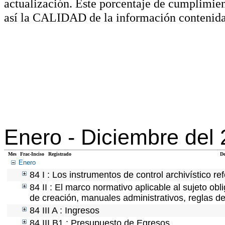
actualización. Este porcentaje de cumplimie
así la CALIDAD de la información contenida
Enero -
Diciembre del
Mes
Frac-Inciso
Registrado
De
Enero
84 I : Los instrumentos de control archivístico r
84 II : El marco normativo aplicable al sujeto ob
de creación, manuales administrativos, reglas de o
84 III A : Ingresos
84 III B1 : Presupuesto de Egresos