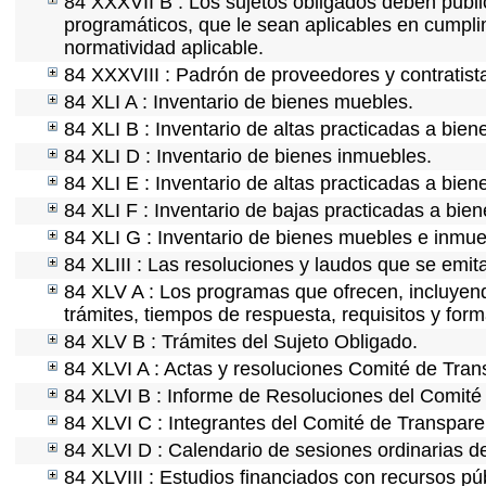
84 XXXVII B : Los sujetos obligados deben publi
programáticos, que le sean aplicables en cumpl
normatividad aplicable.
84 XXXVIII : Padrón de proveedores y contratist
84 XLI A : Inventario de bienes muebles.
84 XLI B : Inventario de altas practicadas a bie
84 XLI D : Inventario de bienes inmuebles.
84 XLI E : Inventario de altas practicadas a bie
84 XLI F : Inventario de bajas practicadas a bie
84 XLI G : Inventario de bienes muebles e inmu
84 XLIII : Las resoluciones y laudos que se emi
84 XLV A : Los programas que ofrecen, incluyendo
trámites, tiempos de respuesta, requisitos y for
84 XLV B : Trámites del Sujeto Obligado.
84 XLVI A : Actas y resoluciones Comité de Tra
84 XLVI B : Informe de Resoluciones del Comité
84 XLVI C : Integrantes del Comité de Transpare
84 XLVI D : Calendario de sesiones ordinarias d
84 XLVIII : Estudios financiados con recursos pú