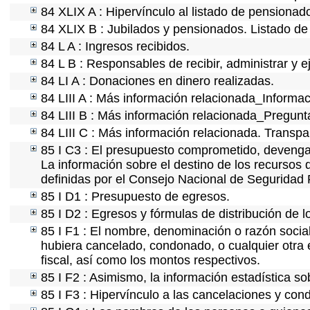
84 XLIX A : Hipervínculo al listado de pensionado
84 XLIX B : Jubilados y pensionados. Listado de
84 L A : Ingresos recibidos.
84 L B : Responsables de recibir, administrar y e
84 LI A : Donaciones en dinero realizadas.
84 LIII A : Más información relacionada_Informac
84 LIII B : Más información relacionada_Pregunt
84 LIII C : Más información relacionada. Transpa
85 I C3 : El presupuesto comprometido, devengad
La información sobre el destino de los recursos 
definidas por el Consejo Nacional de Seguridad 
85 I D1 : Presupuesto de egresos.
85 I D2 : Egresos y fórmulas de distribución de l
85 I F1 : El nombre, denominación o razón social 
hubiera cancelado, condonado, o cualquier otra e
fiscal, así como los montos respectivos.
85 I F2 : Asimismo, la información estadística so
85 I F3 : Hipervínculo a las cancelaciones y con