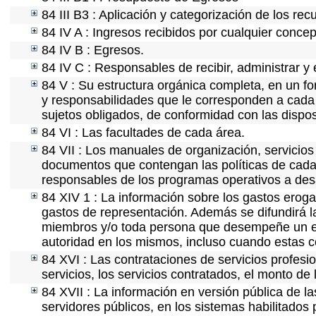
84 III B3 : Aplicación y categorización de los rec
84 IV A : Ingresos recibidos por cualquier concep
84 IV B : Egresos.
84 IV C : Responsables de recibir, administrar y 
84 V : Su estructura orgánica completa, en un fo
y responsabilidades que le corresponden a cada 
sujetos obligados, de conformidad con las dispos
84 VI : Las facultades de cada área.
84 VII : Los manuales de organización, servicios 
documentos que contengan las políticas de cada 
responsables de los programas operativos a desa
84 XIV 1 : La información sobre los gastos eroga
gastos de representación. Además se difundirá la
miembros y/o toda persona que desempeñe un emp
autoridad en los mismos, incluso cuando estas c
84 XVI : Las contrataciones de servicios profes
servicios, los servicios contratados, el monto de 
84 XVII : La información en versión pública de las
servidores públicos, en los sistemas habilitados 