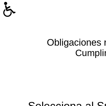
Obligaciones 
Cumpli
Selecciona al S