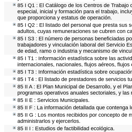
85 I Q1 : El Catálogo de los Centros de Trabajo 
especial, inicial y formación para el trabajo, incl
que proporciona y estatus de operación.
85 I Q2 : El listado del personal que presta sus 
adultos, cuyas remuneraciones se cubren con car
85 I S3 : El número de personas beneficiadas po
trabajadores y vinculación laboral del Servicio E
de edad, ramo o industria y mecanismo de vincu
85 I T1 : Información estadística sobre las acti
internacionales, nacionales, flujos aéreos, flujos 
85 I T3 : Información estadística sobre ocupación
85 I T4 : El listado de prestadores de servicios 
85 II A : El Plan Municipal de Desarrollo, y el P
programas operativos anuales sectoriales, y las
85 II E : Servicios Municipales.
85 II F : La información detallada que contenga l
85 II G : Los montos recibidos por concepto de m
administrarlos y ejercerlos.
85 II I : Estudios de factibilidad ecológica.