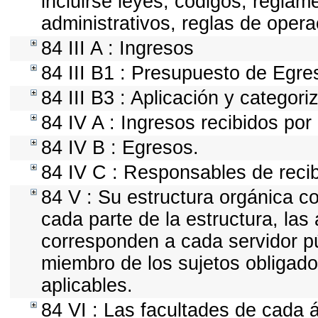
incluirse leyes, códigos, regla
administrativos, reglas de operaci
84 III A : Ingresos
84 III B1 : Presupuesto de Egre
84 III B3 : Aplicación y categor
84 IV A : Ingresos recibidos por
84 IV B : Egresos.
84 IV C : Responsables de recibi
84 V : Su estructura orgánica c
cada parte de la estructura, las
corresponden a cada servidor pú
miembro de los sujetos obligado
aplicables.
84 VI : Las facultades de cada 