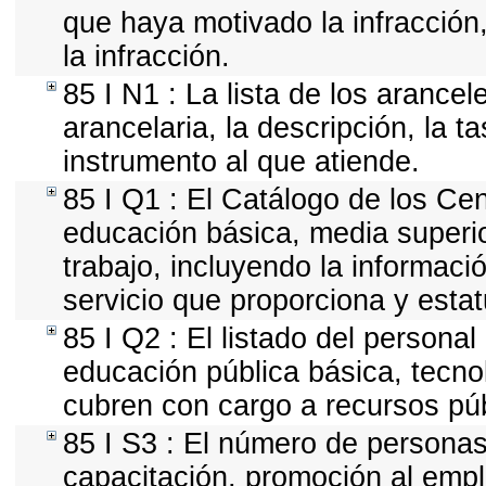
que haya motivado la infracción, 
la infracción.
85 I N1 : La lista de los arance
arancelaria, la descripción, la t
instrumento al que atiende.
85 I Q1 : El Catálogo de los Cen
educación básica, media superior
trabajo, incluyendo la informació
servicio que proporciona y esta
85 I Q2 : El listado del persona
educación pública básica, tecno
cubren con cargo a recursos púb
85 I S3 : El número de personas
capacitación, promoción al empl