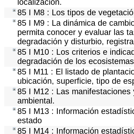
localización.
85 I M8 : Los tipos de vegetació
85 I M9 : La dinámica de cambio
permita conocer y evaluar las t
degradación y disturbio, registr
85 I M10 : Los criterios e indic
degradación de los ecosistemas 
85 I M11 : El listado de plantac
ubicación, superficie, tipo de es
85 I M12 : Las manifestaciones 
ambiental.
85 I M13 : Información estadísti
estado
85 I M14 : Información estadísti