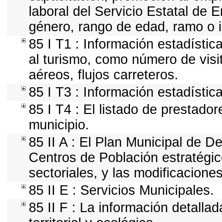
laboral del Servicio Estatal de E
género, rango de edad, ramo o 
85 I T1 : Información estadísti
al turismo, como número de visit
aéreos, flujos carreteros.
85 I T3 : Información estadístic
85 I T4 : El listado de prestado
municipio.
85 II A : El Plan Municipal de D
Centros de Población estratégic
sectoriales, y las modificacion
85 II E : Servicios Municipales.
85 II F : La información detall