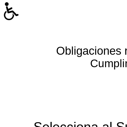
Obligaciones 
Cumpli
Selecciona al S