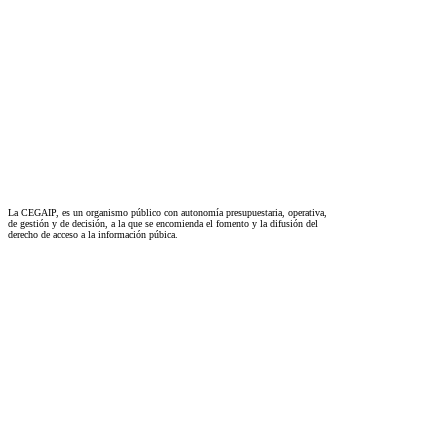
La CEGAIP, es un organismo público con autonomía presupuestaria, operativa,
de gestión y de decisión, a la que se encomienda el fomento y la difusión del
derecho de acceso a la información púbica.