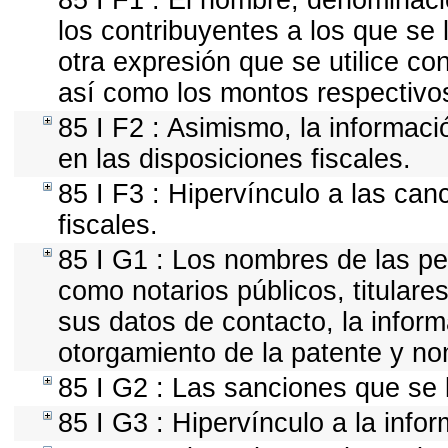
85 I F1 : El nombre, denominació
los contribuyentes a los que se
otra expresión que se utilice co
así como los montos respectivo
85 I F2 : Asimismo, la informaci
en las disposiciones fiscales.
85 I F3 : Hipervínculo a las ca
fiscales.
85 I G1 : Los nombres de las per
como notarios públicos, titulares
sus datos de contacto, la infor
otorgamiento de la patente y n
85 I G2 : Las sanciones que se 
85 I G3 : Hipervínculo a la info