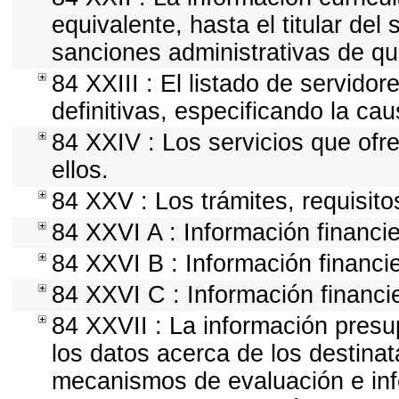
equivalente, hasta el titular del
sanciones administrativas de qu
84 XXIII : El listado de servido
definitivas, especificando la ca
84 XXIV : Los servicios que ofr
ellos.
84 XXV : Los trámites, requisito
84 XXVI A : Información financi
84 XXVI B : Información financie
84 XXVI C : Información financie
84 XXVII : La información presu
los datos acerca de los destinat
mecanismos de evaluación e in