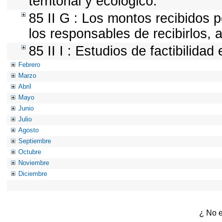
territorial y ecológico.
85 II G : Los montos recibidos 
los responsables de recibirlos, a
85 II I : Estudios de factibilidad
Febrero
Marzo
Abril
Mayo
Junio
Julio
Agosto
Septiembre
Octubre
Noviembre
Diciembre
¿ No e