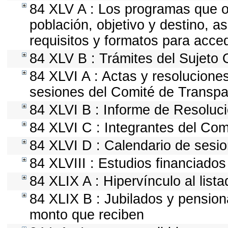
84 XLV A : Los programas que of
población, objetivo y destino, a
requisitos y formatos para acce
84 XLV B : Trámites del Sujeto 
84 XLVI A : Actas y resolucion
sesiones del Comité de Transpa
84 XLVI B : Informe de Resoluc
84 XLVI C : Integrantes del Com
84 XLVI D : Calendario de sesio
84 XLVIII : Estudios financiados
84 XLIX A : Hipervínculo al list
84 XLIX B : Jubilados y pension
monto que reciben