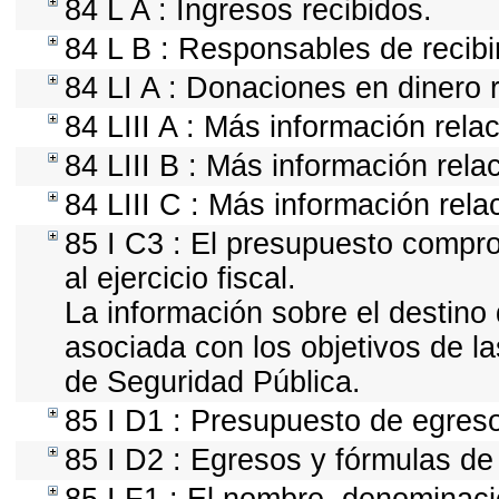
84 L A : Ingresos recibidos.
84 L B : Responsables de recibir
84 LI A : Donaciones en dinero 
84 LIII A : Más información rela
84 LIII B : Más información rel
84 LIII C : Más información rela
85 I C3 : El presupuesto compr
al ejercicio fiscal.
La información sobre el destino
asociada con los objetivos de la
de Seguridad Pública.
85 I D1 : Presupuesto de egres
85 I D2 : Egresos y fórmulas de 