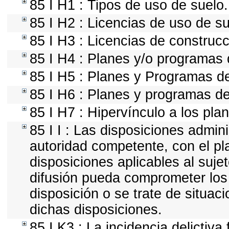
85 I H1 : Tipos de uso de suelo.
85 I H2 : Licencias de uso de su
85 I H3 : Licencias de construcc
85 I H4 : Planes y/o programas 
85 I H5 : Planes y Programas de 
85 I H6 : Planes y programas d
85 I H7 : Hipervínculo a los pla
85 I I : Las disposiciones admini
autoridad competente, con el pl
disposiciones aplicables al suje
difusión pueda comprometer los 
disposición o se trate de situa
dichas disposiciones.
85 I K3 : La incidencia delictiv