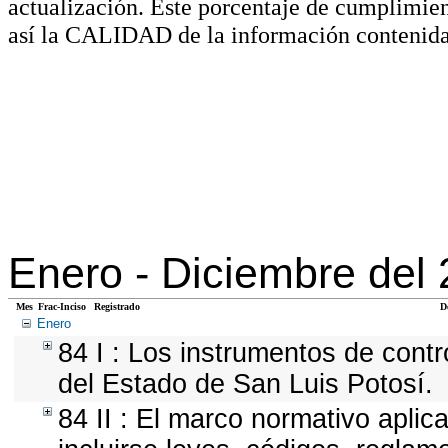
actualización. Este porcentaje de cumplimie
así la CALIDAD de la información contenida
Enero -
Diciembre del
Mes
Frac-Inciso
Registrado
D
Enero
84 I : Los instrumentos de contr
del Estado de San Luis Potosí.
84 II : El marco normativo aplic