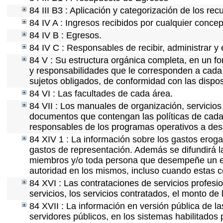
84 III B3 : Aplicación y categorización de los rec
84 IV A : Ingresos recibidos por cualquier concep
84 IV B : Egresos.
84 IV C : Responsables de recibir, administrar y 
84 V : Su estructura orgánica completa, en un fo
y responsabilidades que le corresponden a cada 
sujetos obligados, de conformidad con las dispos
84 VI : Las facultades de cada área.
84 VII : Los manuales de organización, servicios 
documentos que contengan las políticas de cada 
responsables de los programas operativos a desa
84 XIV 1 : La información sobre los gastos eroga
gastos de representación. Además se difundirá la
miembros y/o toda persona que desempeñe un emp
autoridad en los mismos, incluso cuando estas c
84 XVI : Las contrataciones de servicios profes
servicios, los servicios contratados, el monto de 
84 XVII : La información en versión pública de las
servidores públicos, en los sistemas habilitados 