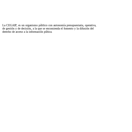
La CEGAIP, es un organismo público con autonomía presupuestaria, operativa,
de gestión y de decisión, a la que se encomienda el fomento y la difusión del
derecho de acceso a la información púbica.