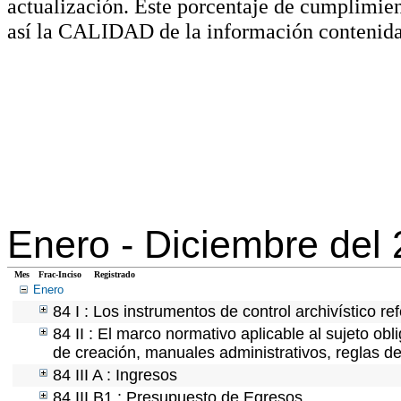
actualización. Este porcentaje de cumplimie
así la CALIDAD de la información contenida
Enero -
Diciembre del
Mes
Frac-Inciso
Registrado
Enero
84 I : Los instrumentos de control archivístico r
84 II : El marco normativo aplicable al sujeto ob
de creación, manuales administrativos, reglas de o
84 III A : Ingresos
84 III B1 : Presupuesto de Egresos