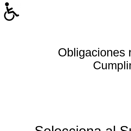
Obligaciones 
Cumpli
Selecciona al S