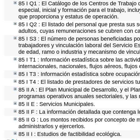
85 I Q1 : El Catálogo de los Centros de Trabajo 
especial, inicial y formación para el trabajo, incl
que proporciona y estatus de operación.
85 I Q2 : El listado del personal que presta sus 
adultos, cuyas remuneraciones se cubren con car
85 I S3 : El número de personas beneficiadas po
trabajadores y vinculación laboral del Servicio E
de edad, ramo o industria y mecanismo de vincu
85 I T1 : Información estadística sobre las acti
internacionales, nacionales, flujos aéreos, flujos 
85 I T3 : Información estadística sobre ocupación
85 I T4 : El listado de prestadores de servicios 
85 II A : El Plan Municipal de Desarrollo, y el P
programas operativos anuales sectoriales, y las
85 II E : Servicios Municipales.
85 II F : La información detallada que contenga l
85 II G : Los montos recibidos por concepto de m
administrarlos y ejercerlos.
85 II I : Estudios de factibilidad ecológica.