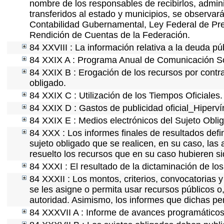
nombre de los responsables de recibirlos, adminis
transferidos al estado y municipios, se observar
Contabilidad Gubernamental, Ley Federal de Pre
Rendición de Cuentas de la Federación.
84 XXVIII : La información relativa a la deuda pú
84 XXIX A : Programa Anual de Comunicación Soc
84 XXIX B : Erogación de los recursos por contrat
obligado.
84 XXIX C : Utilización de los Tiempos Oficiales.
84 XXIX D : Gastos de publicidad oficial_Hipervín
84 XXIX E : Medios electrónicos del Sujeto Obli
84 XXX : Los informes finales de resultados defin
sujeto obligado que se realicen, en su caso, la
resuelto los recursos que en su caso hubieren s
84 XXXI : El resultado de la dictaminación de los
84 XXXII : Los montos, criterios, convocatorias y
se les asigne o permita usar recursos públicos o,
autoridad. Asimismo, los informes que dichas pe
84 XXXVII A : Informe de avances programáticos 