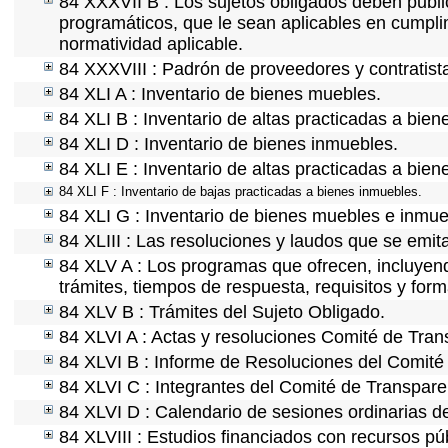
84 XXXVII B : Los sujetos obligados deben publi
programáticos, que le sean aplicables en cumpl
normatividad aplicable.
84 XXXVIII : Padrón de proveedores y contratist
84 XLI A : Inventario de bienes muebles.
84 XLI B : Inventario de altas practicadas a bie
84 XLI D : Inventario de bienes inmuebles.
84 XLI E : Inventario de altas practicadas a bie
84 XLI F : Inventario de bajas practicadas a bienes inmuebles.
84 XLI G : Inventario de bienes muebles e inmu
84 XLIII : Las resoluciones y laudos que se emi
84 XLV A : Los programas que ofrecen, incluyendo
trámites, tiempos de respuesta, requisitos y for
84 XLV B : Trámites del Sujeto Obligado.
84 XLVI A : Actas y resoluciones Comité de Tra
84 XLVI B : Informe de Resoluciones del Comité
84 XLVI C : Integrantes del Comité de Transpare
84 XLVI D : Calendario de sesiones ordinarias d
84 XLVIII : Estudios financiados con recursos pú