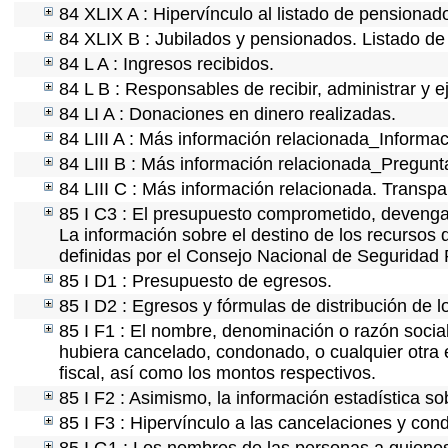
84 XLIX A : Hipervínculo al listado de pensionado
84 XLIX B : Jubilados y pensionados. Listado de
84 L A : Ingresos recibidos.
84 L B : Responsables de recibir, administrar y e
84 LI A : Donaciones en dinero realizadas.
84 LIII A : Más información relacionada_Informac
84 LIII B : Más información relacionada_Pregunt
84 LIII C : Más información relacionada. Transpa
85 I C3 : El presupuesto comprometido, devengad
La información sobre el destino de los recursos 
definidas por el Consejo Nacional de Seguridad 
85 I D1 : Presupuesto de egresos.
85 I D2 : Egresos y fórmulas de distribución de l
85 I F1 : El nombre, denominación o razón social 
hubiera cancelado, condonado, o cualquier otra e
fiscal, así como los montos respectivos.
85 I F2 : Asimismo, la información estadística so
85 I F3 : Hipervínculo a las cancelaciones y con