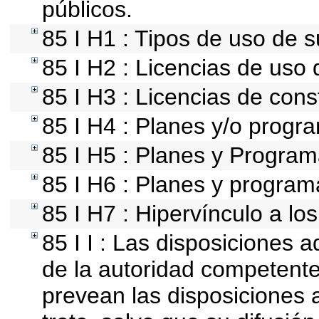
públicos.
85 I H1 : Tipos de uso de s
85 I H2 : Licencias de uso 
85 I H3 : Licencias de cons
85 I H4 : Planes y/o progr
85 I H5 : Planes y Programa
85 I H6 : Planes y progra
85 I H7 : Hipervínculo a lo
85 I I : Las disposiciones 
de la autoridad competente
prevean las disposiciones a