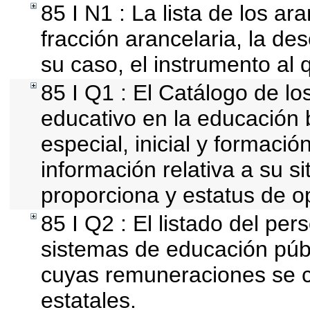
85 I N1 : La lista de los a
fracción arancelaria, la des
su caso, el instrumento al 
85 I Q1 : El Catálogo de lo
educativo en la educación b
especial, inicial y formació
información relativa a su si
proporciona y estatus de o
85 I Q2 : El listado del per
sistemas de educación públ
cuyas remuneraciones se c
estatales.