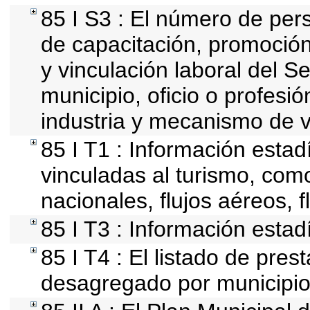
85 I S3 : El número de per
de capacitación, promoción
y vinculación laboral del S
municipio, oficio o profesi
industria y mecanismo de v
85 I T1 : Información estad
vinculadas al turismo, com
nacionales, flujos aéreos, f
85 I T3 : Información estad
85 I T4 : El listado de pres
desagregado por municipio