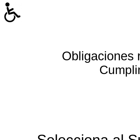
Obligaciones 
Cumpli
Selecciona al S