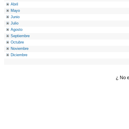
Abril
Mayo
Junio
Julio
Agosto
Septiembre
Octubre
Noviembre
Diciembre
¿ No e