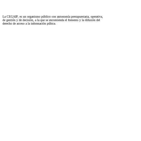
La CEGAIP, es un organismo público con autonomía presupuestaria, operativa,
de gestión y de decisión, a la que se encomienda el fomento y la difusión del
derecho de acceso a la información púbica.