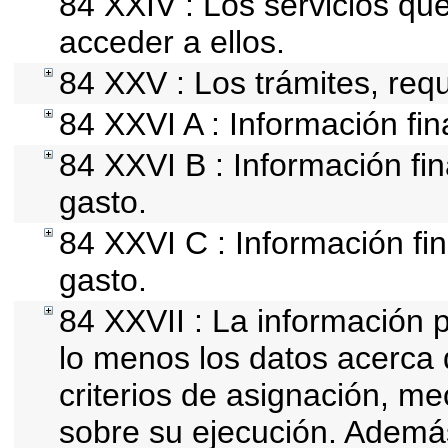
84 XXIV : Los servicios qu
acceder a ellos.
84 XXV : Los trámites, requ
84 XXVI A : Información fi
84 XXVI B : Información fin
gasto.
84 XXVI C : Información fin
gasto.
84 XXVII : La información 
lo menos los datos acerca 
criterios de asignación, m
sobre su ejecución. Además