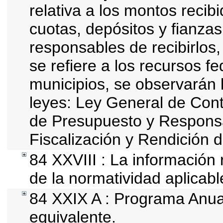
relativa a los montos recib
cuotas, depósitos y fianza
responsables de recibirlos,
se refiere a los recursos fe
municipios, se observarán l
leyes: Ley General de Con
de Presupuesto y Responsa
Fiscalización y Rendición 
84 XXVIII : La información 
de la normatividad aplicabl
84 XXIX A : Programa Anua
equivalente.