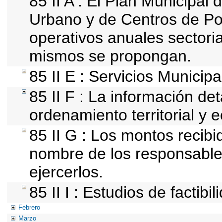
85 II A : El Plan Municipal 
Urbano y de Centros de Po
operativos anuales sectoria
mismos se propongan.
85 II E : Servicios Municipa
85 II F : La información de
ordenamiento territorial y e
85 II G : Los montos recib
nombre de los responsables 
ejercerlos.
85 II I : Estudios de factibi
Febrero
Marzo