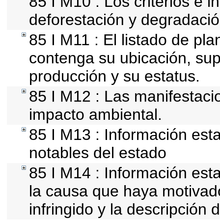
85 I M10 : Los criterios e 
deforestación y degradació
85 I M11 : El listado de pl
contenga su ubicación, super
producción y su estatus.
85 I M12 : Las manifestaci
impacto ambiental.
85 I M13 : Información esta
notables del estado
85 I M14 : Información esta
la causa que haya motivado 
infringido y la descripción d