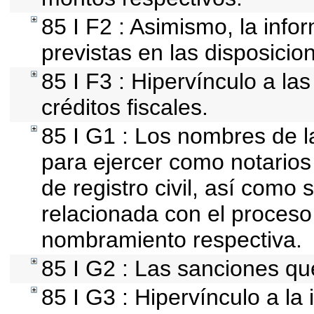
85 I F2 : Asimismo, la info
previstas en las disposicion
85 I F3 : Hipervínculo a l
créditos fiscales.
85 I G1 : Los nombres de l
para ejercer como notarios p
de registro civil, así como
relacionada con el proceso
nombramiento respectiva.
85 I G2 : Las sanciones qu
85 I G3 : Hipervínculo a la