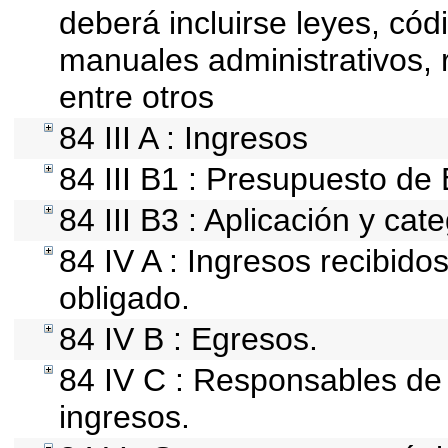
deberá incluirse leyes, cód
manuales administrativos, re
entre otros
84 III A : Ingresos
84 III B1 : Presupuesto de
84 III B3 : Aplicación y cat
84 IV A : Ingresos recibido
obligado.
84 IV B : Egresos.
84 IV C : Responsables de r
ingresos.