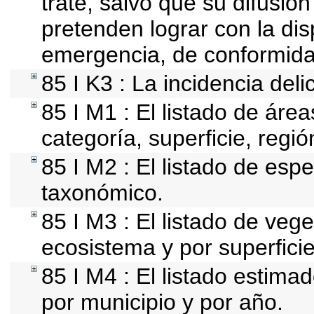
trate, salvo que su difusi
pretenden lograr con la dis
emergencia, de conformida
85 I K3 : La incidencia del
85 I M1 : El listado de áre
categoría, superficie, reg
85 I M2 : El listado de esp
taxonómico.
85 I M3 : El listado de vege
ecosistema y por superficie
85 I M4 : El listado estima
por municipio y por año.