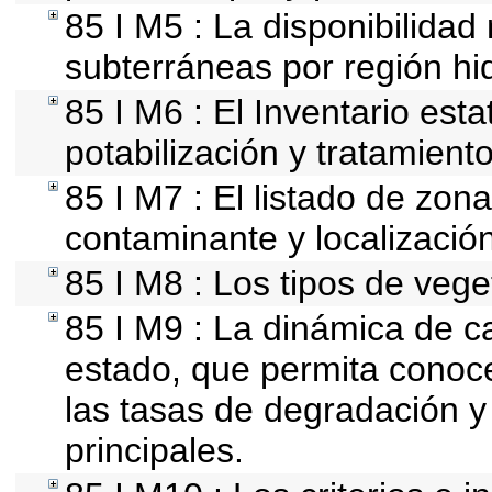
85 I M5 : La disponibilidad
subterráneas por región hid
85 I M6 : El Inventario est
potabilización y tratamient
85 I M7 : El listado de zon
contaminante y localización
85 I M8 : Los tipos de vege
85 I M9 : La dinámica de ca
estado, que permita conoce
las tasas de degradación y
principales.