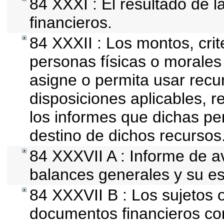
84 XXXI : El resultado de l
financieros.
84 XXXII : Los montos, crit
personas físicas o morales 
asigne o permita usar recur
disposiciones aplicables, r
los informes que dichas pe
destino de dichos recursos
84 XXXVII A : Informe de 
balances generales y su es
84 XXXVII B : Los sujetos o
documentos financieros co