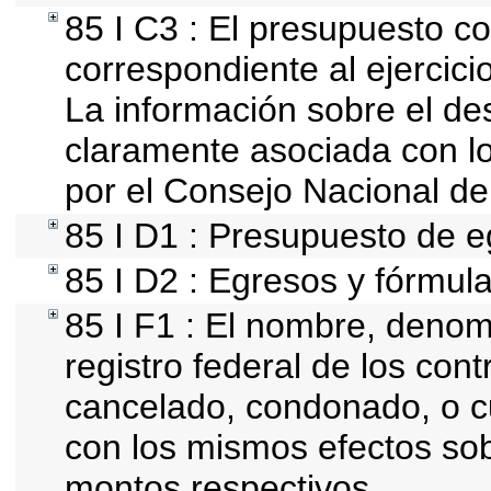
85 I C3 : El presupuesto 
correspondiente al ejercicio
La información sobre el de
claramente asociada con los
por el Consejo Nacional de
85 I D1 : Presupuesto de e
85 I D2 : Egresos y fórmula
85 I F1 : El nombre, denomi
registro federal de los con
cancelado, condonado, o cu
con los mismos efectos sobr
montos respectivos.