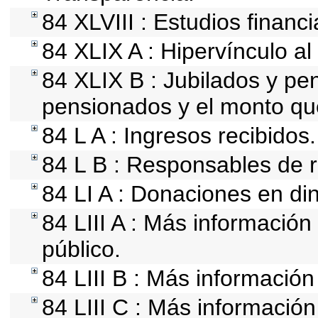
84 XLVIII : Estudios financ
84 XLIX A : Hipervínculo al
84 XLIX B : Jubilados y pe
pensionados y el monto qu
84 L A : Ingresos recibidos.
84 L B : Responsables de re
84 LI A : Donaciones en din
84 LIII A : Más informació
público.
84 LIII B : Más informació
84 LIII C : Más información