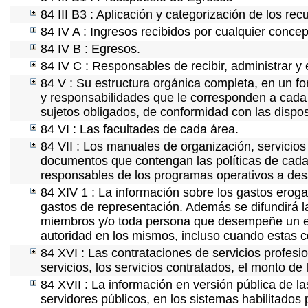
84 III B3 : Aplicación y categorización de los rec
84 IV A : Ingresos recibidos por cualquier concep
84 IV B : Egresos.
84 IV C : Responsables de recibir, administrar y 
84 V : Su estructura orgánica completa, en un fo
y responsabilidades que le corresponden a cada 
sujetos obligados, de conformidad con las dispos
84 VI : Las facultades de cada área.
84 VII : Los manuales de organización, servicios 
documentos que contengan las políticas de cada 
responsables de los programas operativos a desa
84 XIV 1 : La información sobre los gastos eroga
gastos de representación. Además se difundirá la
miembros y/o toda persona que desempeñe un emp
autoridad en los mismos, incluso cuando estas c
84 XVI : Las contrataciones de servicios profes
servicios, los servicios contratados, el monto de 
84 XVII : La información en versión pública de las
servidores públicos, en los sistemas habilitados 