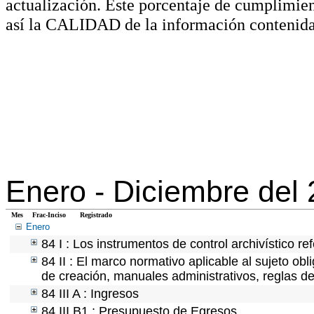
actualización. Este porcentaje de cumplimie
así la CALIDAD de la información contenida
Enero -
Diciembre del
Mes
Frac-Inciso
Registrado
Enero
84 I : Los instrumentos de control archivístico r
84 II : El marco normativo aplicable al sujeto ob
de creación, manuales administrativos, reglas de o
84 III A : Ingresos
84 III B1 : Presupuesto de Egresos