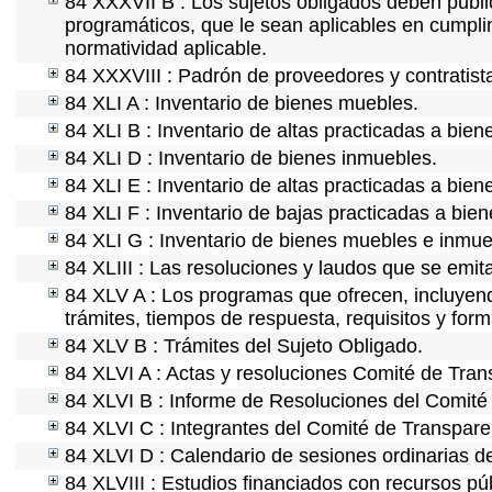
84 XXXVII B : Los sujetos obligados deben publi
programáticos, que le sean aplicables en cumpl
normatividad aplicable.
84 XXXVIII : Padrón de proveedores y contratist
84 XLI A : Inventario de bienes muebles.
84 XLI B : Inventario de altas practicadas a bie
84 XLI D : Inventario de bienes inmuebles.
84 XLI E : Inventario de altas practicadas a bie
84 XLI F : Inventario de bajas practicadas a bie
84 XLI G : Inventario de bienes muebles e inmu
84 XLIII : Las resoluciones y laudos que se emi
84 XLV A : Los programas que ofrecen, incluyendo
trámites, tiempos de respuesta, requisitos y for
84 XLV B : Trámites del Sujeto Obligado.
84 XLVI A : Actas y resoluciones Comité de Tra
84 XLVI B : Informe de Resoluciones del Comité
84 XLVI C : Integrantes del Comité de Transpare
84 XLVI D : Calendario de sesiones ordinarias d
84 XLVIII : Estudios financiados con recursos pú