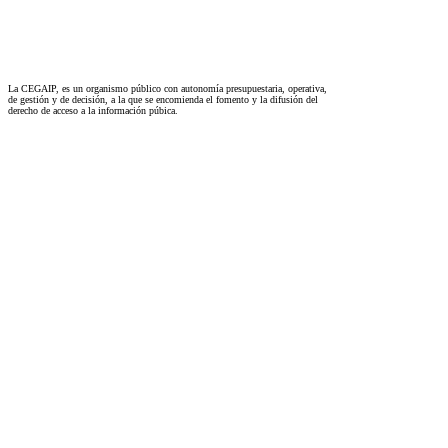
La CEGAIP, es un organismo público con autonomía presupuestaria, operativa,
de gestión y de decisión, a la que se encomienda el fomento y la difusión del
derecho de acceso a la información púbica.