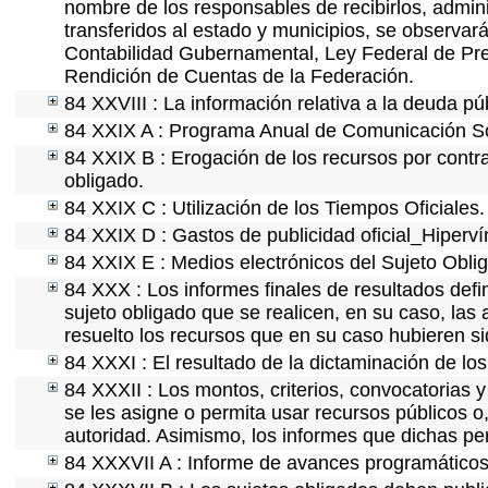
nombre de los responsables de recibirlos, adminis
transferidos al estado y municipios, se observar
Contabilidad Gubernamental, Ley Federal de Pre
Rendición de Cuentas de la Federación.
84 XXVIII : La información relativa a la deuda pú
84 XXIX A : Programa Anual de Comunicación Soc
84 XXIX B : Erogación de los recursos por contrat
obligado.
84 XXIX C : Utilización de los Tiempos Oficiales.
84 XXIX D : Gastos de publicidad oficial_Hipervín
84 XXIX E : Medios electrónicos del Sujeto Obli
84 XXX : Los informes finales de resultados defin
sujeto obligado que se realicen, en su caso, la
resuelto los recursos que en su caso hubieren s
84 XXXI : El resultado de la dictaminación de los
84 XXXII : Los montos, criterios, convocatorias y
se les asigne o permita usar recursos públicos o,
autoridad. Asimismo, los informes que dichas pe
84 XXXVII A : Informe de avances programáticos 