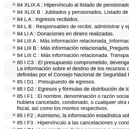
84 XLIX A : Hipervínculo al listado de pensionado
84 XLIX B : Jubilados y pensionados. Listado de
84 L A : Ingresos recibidos.
84 L B : Responsables de recibir, administrar y e
84 LI A : Donaciones en dinero realizadas.
84 LIII A : Más información relacionada_Informac
84 LIII B : Más información relacionada_Pregunt
84 LIII C : Más información relacionada. Transpa
85 I C3 : El presupuesto comprometido, devengad
La información sobre el destino de los recursos 
definidas por el Consejo Nacional de Seguridad 
85 I D1 : Presupuesto de egresos.
85 I D2 : Egresos y fórmulas de distribución de l
85 I F1 : El nombre, denominación o razón social 
hubiera cancelado, condonado, o cualquier otra e
fiscal, así como los montos respectivos.
85 I F2 : Asimismo, la información estadística so
85 I F3 : Hipervínculo a las cancelaciones y con