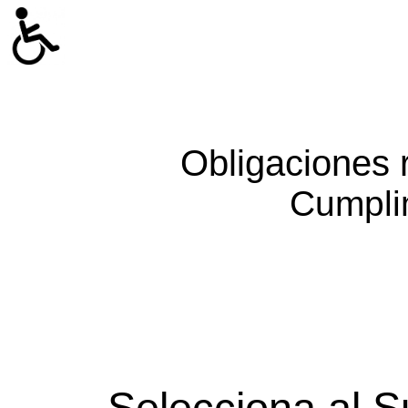
Obligaciones 
Cumpli
Selecciona al S