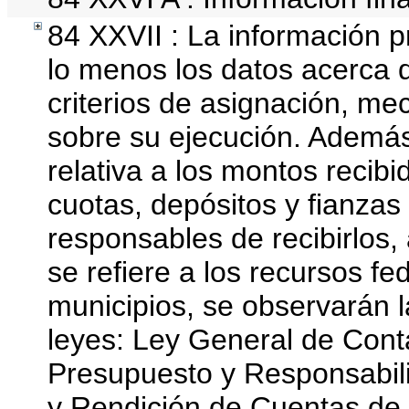
84 XXVII : La información 
lo menos los datos acerca d
criterios de asignación, m
sobre su ejecución. Además
relativa a los montos recib
cuotas, depósitos y fianza
responsables de recibirlos, 
se refiere a los recursos fe
municipios, se observarán l
leyes: Ley General de Cont
Presupuesto y Responsabili
y Rendición de Cuentas de 