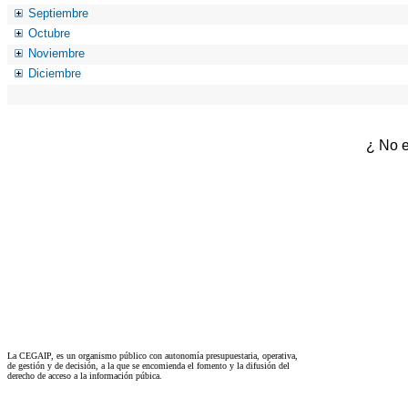
Septiembre
Octubre
Noviembre
Diciembre
¿ No e
La CEGAIP, es un organismo público con autonomía presupuestaria, operativa,
de gestión y de decisión, a la que se encomienda el fomento y la difusión del
derecho de acceso a la información púbica.