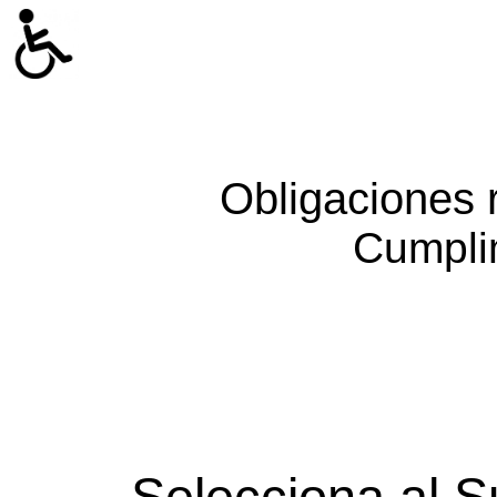
Obligaciones 
Cumpli
Selecciona al S