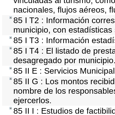
vinculadas al turismo, como
nacionales, flujos aéreos, fl
85 I T2 : Información corres
municipio, con estadísticas 
85 I T3 : Información estad
85 I T4 : El listado de prest
desagregado por municipio
85 II E : Servicios Municipa
85 II G : Los montos recibi
nombre de los responsables 
ejercerlos.
85 II I : Estudios de factibil