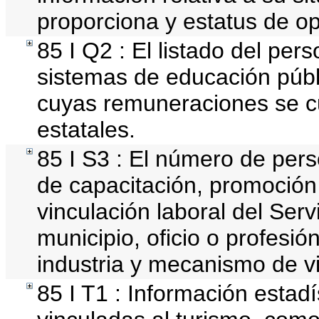
proporciona y estatus de o
85 I Q2 : El listado del per
sistemas de educación públi
cuyas remuneraciones se c
estatales.
85 I S3 : El número de pers
de capacitación, promoción
vinculación laboral del Serv
municipio, oficio o profesi
industria y mecanismo de v
85 I T1 : Información estad