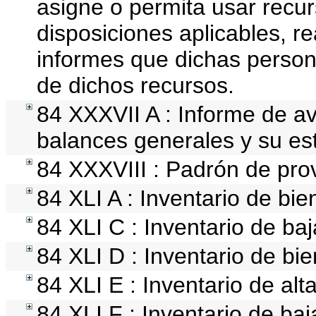
asigne o permita usar recur
disposiciones aplicables, r
informes que dichas person
de dichos recursos.
84 XXXVII A : Informe de a
balances generales y su est
84 XXXVIII : Padrón de prov
84 XLI A : Inventario de bi
84 XLI C : Inventario de ba
84 XLI D : Inventario de bi
84 XLI E : Inventario de al
84 XLI F : Inventario de ba