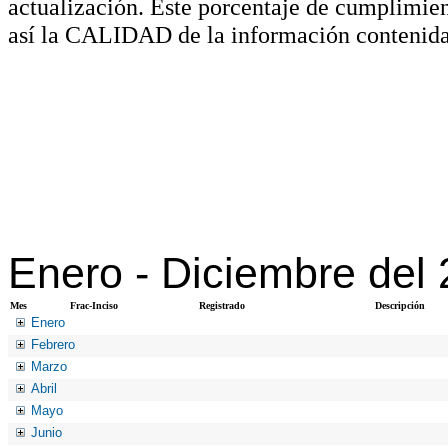
actualización. Este porcentaje de cumplimie
así la CALIDAD de la información contenida
Enero -
Diciembre del
Mes
Frac-Inciso
Registrado
Descripción
Enero
Febrero
Marzo
Abril
Mayo
Junio