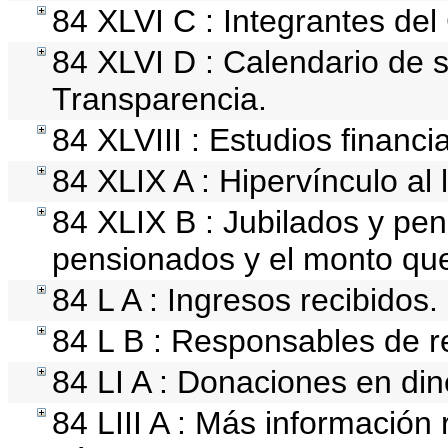
84 XLVI C : Integrantes de
84 XLVI D : Calendario de 
Transparencia.
84 XLVIII : Estudios financ
84 XLIX A : Hipervínculo al 
84 XLIX B : Jubilados y pen
pensionados y el monto qu
84 L A : Ingresos recibidos.
84 L B : Responsables de rec
84 LI A : Donaciones en din
84 LIII A : Más información