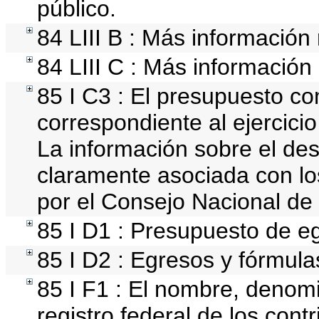
público.
84 LIII B : Más información
84 LIII C : Más información
85 I C3 : El presupuesto 
correspondiente al ejercicio 
La información sobre el des
claramente asociada con los
por el Consejo Nacional de
85 I D1 : Presupuesto de e
85 I D2 : Egresos y fórmulas
85 I F1 : El nombre, denomi
registro federal de los cont