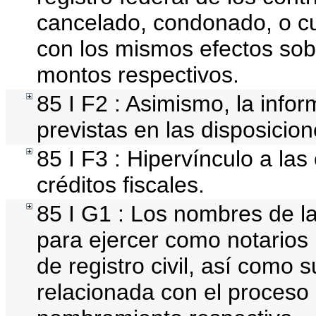
cancelado, condonado, o cua
con los mismos efectos sobr
montos respectivos.
85 I F2 : Asimismo, la info
previstas en las disposicion
85 I F3 : Hipervínculo a la
créditos fiscales.
85 I G1 : Los nombres de la
para ejercer como notarios pú
de registro civil, así como 
relacionada con el proceso 