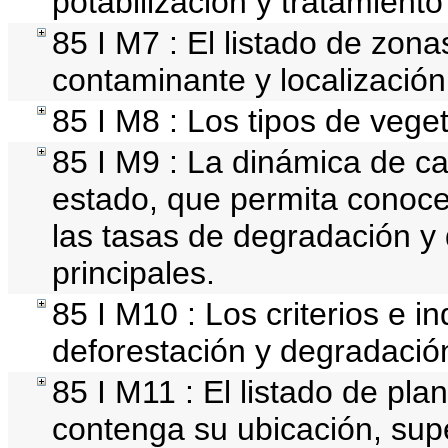
potabilización y tratamient
85 I M7 : El listado de zon
contaminante y localización
85 I M8 : Los tipos de veget
85 I M9 : La dinámica de ca
estado, que permita conocer
las tasas de degradación y 
principales.
85 I M10 : Los criterios e i
deforestación y degradación
85 I M11 : El listado de pla
contenga su ubicación, super