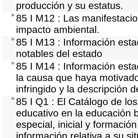
producción y su estatus.
85 I M12 : Las manifestaci
impacto ambiental.
85 I M13 : Información estad
notables del estado
85 I M14 : Información estad
la causa que haya motivado 
infringido y la descripción d
85 I Q1 : El Catálogo de lo
educativo en la educación b
especial, inicial y formación
información relativa a su si