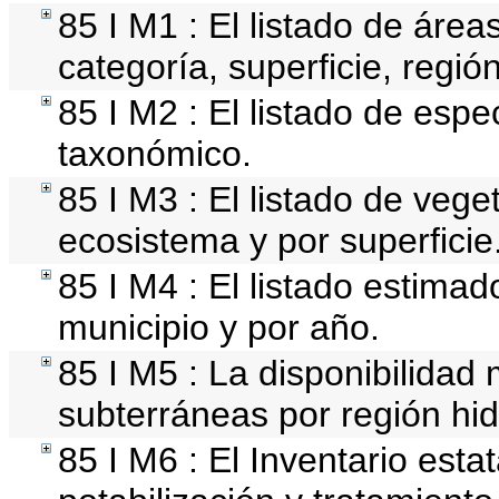
85 I M1 : El listado de áre
categoría, superficie, regi
85 I M2 : El listado de esp
taxonómico.
85 I M3 : El listado de vege
ecosistema y por superficie
85 I M4 : El listado estimad
municipio y por año.
85 I M5 : La disponibilidad
subterráneas por región hid
85 I M6 : El Inventario esta