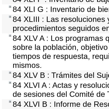
84 XLI G : Inventario de b
84 XLIII : Las resoluciones
procedimientos seguidos en 
84 XLV A : Los programas q
sobre la población, objetivo
tiempos de respuesta, requi
mismos.
84 XLV B : Trámites del Suj
84 XLVI A : Actas y resolu
de sesiones del Comité de 
84 XLVI B : Informe de Res