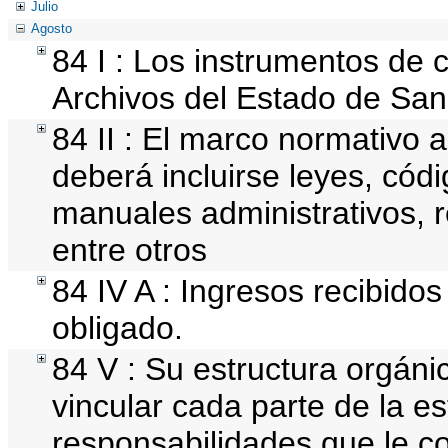
Julio
Agosto
84 I : Los instrumentos de c
Archivos del Estado de San 
84 II : El marco normativo a
deberá incluirse leyes, cód
manuales administrativos, re
entre otros
84 IV A : Ingresos recibidos
obligado.
84 V : Su estructura orgán
vincular cada parte de la es
responsabilidades que le c