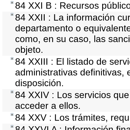
84 XXI B : Recursos público
84 XXII : La información cur
departamento o equivalente, 
como, en su caso, las sanc
objeto.
84 XXIII : El listado de ser
administrativas definitivas,
disposición.
84 XXIV : Los servicios que
acceder a ellos.
84 XXV : Los trámites, requ
84 XXVI A : Información fi