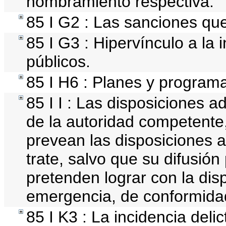
nombramiento respectiva.
85 I G2 : Las sanciones que
85 I G3 : Hipervínculo a la 
públicos.
85 I H6 : Planes y program
85 I I : Las disposiciones a
de la autoridad competente,
prevean las disposiciones a
trate, salvo que su difusió
pretenden lograr con la disp
emergencia, de conformidad
85 I K3 : La incidencia deli