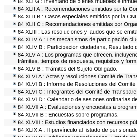
84 XLI G : Inventario de bienes muebles e inmu
84 XLII A : Recomendaciones emitidas por la C
84 XLII B : Casos especiales emitidos por la CN
84 XLII C : Recomendaciones emitidas por Organ
84 XLIII : Las resoluciones y laudos que se emit
84 XLIV A : Los mecanismos de participación ci
84 XLIV B : Participación ciudadana, Resultado 
84 XLV A : Los programas que ofrecen, incluyendo
trámites, tiempos de respuesta, requisitos y for
84 XLV B : Trámites del Sujeto Obligado.
84 XLVI A : Actas y resoluciones Comité de Tra
84 XLVI B : Informe de Resoluciones del Comité
84 XLVI C : Integrantes del Comité de Transpare
84 XLVI D : Calendario de sesiones ordinarias d
84 XLVII A : Evaluaciones y encuestas a program
84 XLVII B : Encuestas sobre programas.
84 XLVIII : Estudios financiados con recursos púb
84 XLIX A : Hipervínculo al listado de pensionado