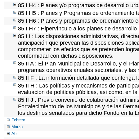
85 I H4 : Planes y/o programas de desarrollo ur
85 I H5 : Planes y Programas de ordenamiento ter
85 I H6 : Planes y programas de ordenamiento e
85 I H7 : Hipervínculo a los planes de desarrollo
85 I I : Las disposiciones administrativas, direc
anticipación que prevean las disposiciones aplica
comprometer los efectos que se pretenden lograr
conformidad con dichas disposiciones.
85 II A : El Plan Municipal de Desarrollo, y el P
programas operativos anuales sectoriales, y las
85 II F : La información detallada que contenga l
85 II H : Las políticas y mecanismos de partici
evaluación de políticas públicas, así como, en l
85 II J : Previo convenio de colaboración adminis
Fortalecimiento de los Municipios y de las Demar
los destinos señalados para dicho Fondo en la L
Febrero
Marzo
Abril