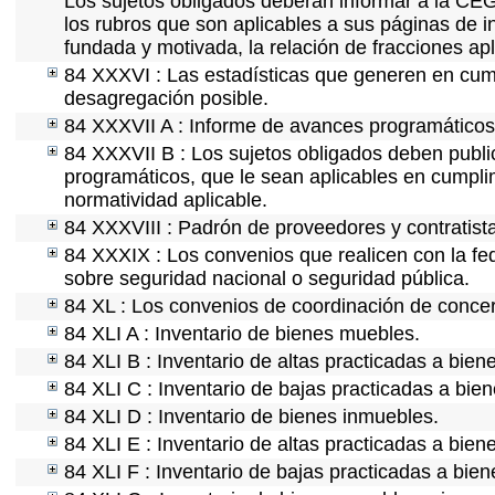
Los sujetos obligados deberán informar a la CEG
los rubros que son aplicables a sus páginas de i
fundada y motivada, la relación de fracciones apl
84 XXXVI : Las estadísticas que generen en cum
desagregación posible.
84 XXXVII A : Informe de avances programáticos 
84 XXXVII B : Los sujetos obligados deben public
programáticos, que le sean aplicables en cumpl
normatividad aplicable.
84 XXXVIII : Padrón de proveedores y contratist
84 XXXIX : Los convenios que realicen con la fe
sobre seguridad nacional o seguridad pública.
84 XL : Los convenios de coordinación de concert
84 XLI A : Inventario de bienes muebles.
84 XLI B : Inventario de altas practicadas a bie
84 XLI C : Inventario de bajas practicadas a bie
84 XLI D : Inventario de bienes inmuebles.
84 XLI E : Inventario de altas practicadas a bien
84 XLI F : Inventario de bajas practicadas a bie