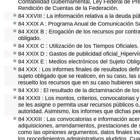
Contabilidad Gubernamental, Ley Federal de Pre
Rendición de Cuentas de la Federación.
84 XXVIII : La información relativa a la deuda pú
84 XXIX A : Programa Anual de Comunicación Soc
84 XXIX B : Erogación de los recursos por contrat
obligado.
84 XXIX C : Utilización de los Tiempos Oficiales.
84 XXIX D : Gastos de publicidad oficial_Hipervín
84 XXIX E : Medios electrónicos del Sujeto Obli
84 XXX : Los informes finales de resultados defin
sujeto obligado que se realicen, en su caso, la
resuelto los recursos que en su caso hubieren s
84 XXXI : El resultado de la dictaminación de los
84 XXXII : Los montos, criterios, convocatorias y
se les asigne o permita usar recursos públicos o,
autoridad. Asimismo, los informes que dichas pe
84 XXXIII : Las convocatorias e información acerc
adquisiciones, arrendamientos, prestaciones de s
como las opiniones argumentos, datos finales in
los procedimientos administrativos aludidos. Cua