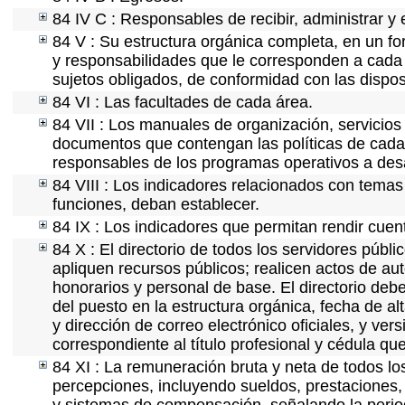
84 IV C : Responsables de recibir, administrar y e
84 V : Su estructura orgánica completa, en un for
y responsabilidades que le corresponden a cada 
sujetos obligados, de conformidad con las dispos
84 VI : Las facultades de cada área.
84 VII : Los manuales de organización, servicios 
documentos que contengan las políticas de cada 
responsables de los programas operativos a desa
84 VIII : Los indicadores relacionados con temas
funciones, deban establecer.
84 IX : Los indicadores que permitan rendir cuent
84 X : El directorio de todos los servidores púb
apliquen recursos públicos; realicen actos de au
honorarios y personal de base. El directorio deb
del puesto en la estructura orgánica, fecha de al
y dirección de correo electrónico oficiales, y ver
correspondiente al título profesional y cédula qu
84 XI : La remuneración bruta y neta de todos lo
percepciones, incluyendo sueldos, prestaciones, 