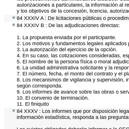
autorizaciones a particulares, la información al 
y los objetivos de la concesión, licencia, autoriz
84 XXXIV A : De licitaciones públicas o procedimi
84 XXXIV B : De las adjudicaciones directas:
1. La propuesta enviada por el participante.
2. Los motivos y fundamentos legales aplicados p
3. La autorización del ejercicio de la opción.
4. En su caso, las cotizaciones consideradas, e
5. El nombre de la persona física o moral adjudi
6. La unidad administrativa solicitante y la resp
7. El número, fecha, el monto del contrato y el p
8. Los mecanismos de vigilancia y supervisión, i
según corresponda.
9. Los informes de avance sobre las obras o serv
10. El convenio de terminación.
11. El finiquito
84 XXXV : Los informes que por disposición lega
información estadística, responda a las pregunta