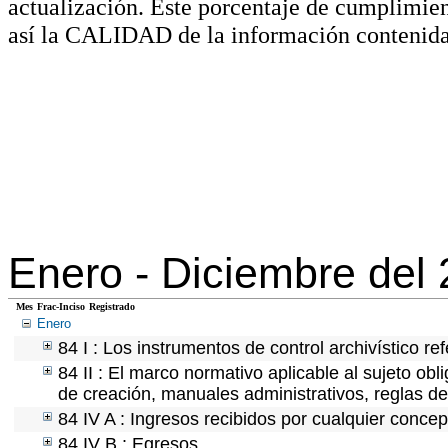
actualización. Este porcentaje de cumplimie
así la CALIDAD de la información contenida
Enero -
Diciembre del
Mes
Frac-Inciso
Registrado
Enero
84 I : Los instrumentos de control archivístico r
84 II : El marco normativo aplicable al sujeto ob
de creación, manuales administrativos, reglas de o
84 IV A : Ingresos recibidos por cualquier concep
84 IV B : Egresos.