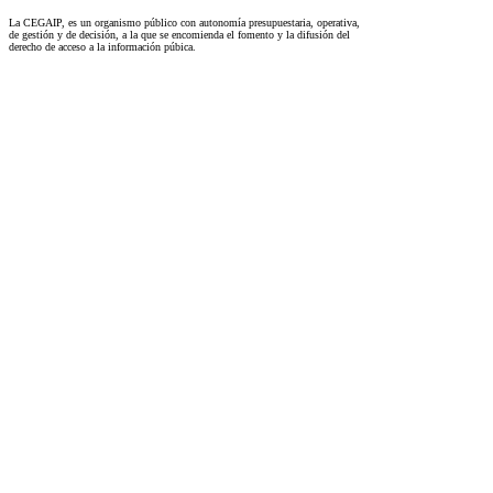
La CEGAIP, es un organismo público con autonomía presupuestaria, operativa,
de gestión y de decisión, a la que se encomienda el fomento y la difusión del
derecho de acceso a la información púbica.