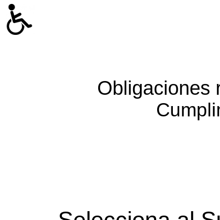
Obligaciones 
Cumpli
Selecciona al S