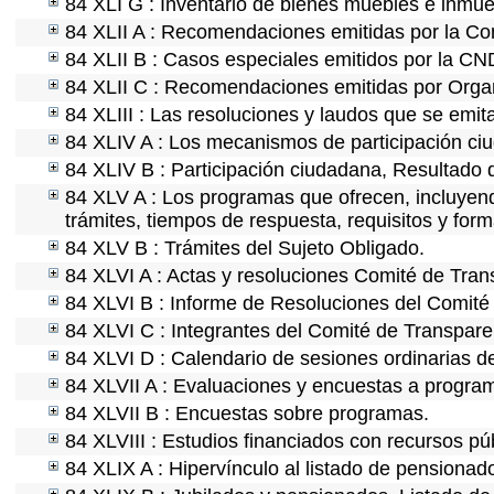
84 XLI G : Inventario de bienes muebles e inmu
84 XLII A : Recomendaciones emitidas por la C
84 XLII B : Casos especiales emitidos por la C
84 XLII C : Recomendaciones emitidas por Organ
84 XLIII : Las resoluciones y laudos que se emi
84 XLIV A : Los mecanismos de participación ci
84 XLIV B : Participación ciudadana, Resultado 
84 XLV A : Los programas que ofrecen, incluyendo
trámites, tiempos de respuesta, requisitos y for
84 XLV B : Trámites del Sujeto Obligado.
84 XLVI A : Actas y resoluciones Comité de Tra
84 XLVI B : Informe de Resoluciones del Comité
84 XLVI C : Integrantes del Comité de Transpare
84 XLVI D : Calendario de sesiones ordinarias d
84 XLVII A : Evaluaciones y encuestas a program
84 XLVII B : Encuestas sobre programas.
84 XLVIII : Estudios financiados con recursos pú
84 XLIX A : Hipervínculo al listado de pensionado