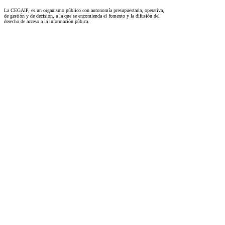
La CEGAIP, es un organismo público con autonomía presupuestaria, operativa,
de gestión y de decisión, a la que se encomienda el fomento y la difusión del
derecho de acceso a la información púbica.