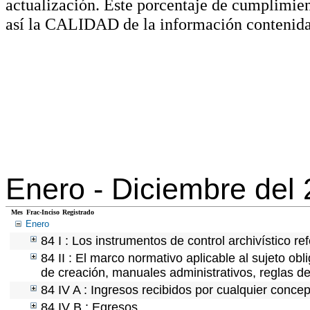
actualización. Este porcentaje de cumplimie
así la CALIDAD de la información contenida
Enero -
Diciembre del
Mes
Frac-Inciso
Registrado
Enero
84 I : Los instrumentos de control archivístico r
84 II : El marco normativo aplicable al sujeto ob
de creación, manuales administrativos, reglas de o
84 IV A : Ingresos recibidos por cualquier concep
84 IV B : Egresos.