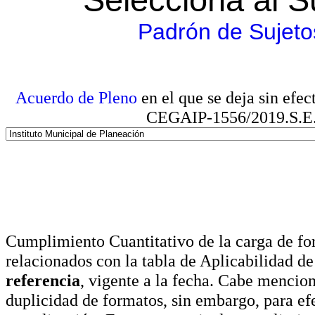
Padrón de Sujeto
Acuerdo de Pleno
en el que se deja sin efe
CEGAIP-1556/2019.S.E. e
Cumplimiento Cuantitativo de la carga de for
relacionados con la tabla de Aplicabilidad d
referencia
, vigente a la fecha. Cabe mencio
duplicidad de formatos, sin embargo, para ef