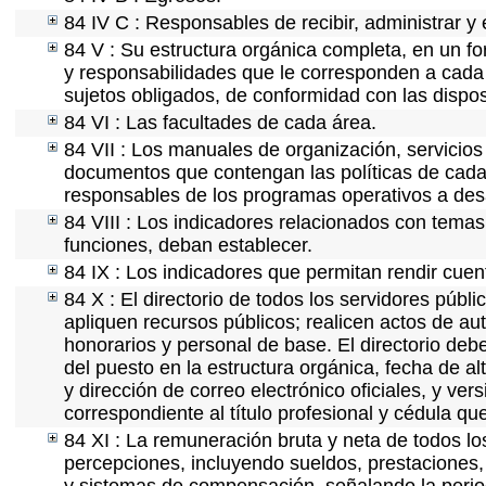
84 IV C : Responsables de recibir, administrar y 
84 V : Su estructura orgánica completa, en un fo
y responsabilidades que le corresponden a cada 
sujetos obligados, de conformidad con las dispos
84 VI : Las facultades de cada área.
84 VII : Los manuales de organización, servicios 
documentos que contengan las políticas de cada 
responsables de los programas operativos a desa
84 VIII : Los indicadores relacionados con temas
funciones, deban establecer.
84 IX : Los indicadores que permitan rendir cuen
84 X : El directorio de todos los servidores púb
apliquen recursos públicos; realicen actos de au
honorarios y personal de base. El directorio deb
del puesto en la estructura orgánica, fecha de al
y dirección de correo electrónico oficiales, y ve
correspondiente al título profesional y cédula qu
84 XI : La remuneración bruta y neta de todos lo
percepciones, incluyendo sueldos, prestaciones, 