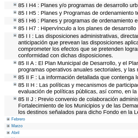
85 I H4 : Planes y/o programas de desarrollo ur
85 I H5 : Planes y Programas de ordenamiento ter
85 I H6 : Planes y programas de ordenamiento e
85 I H7 : Hipervínculo a los planes de desarrollo
85 I I : Las disposiciones administrativas, direc
anticipación que prevean las disposiciones aplic
comprometer los efectos que se pretenden lograr
conformidad con dichas disposiciones.
85 II A : El Plan Municipal de Desarrollo, y el P
programas operativos anuales sectoriales, y las
85 II F : La información detallada que contenga l
85 II H : Las políticas y mecanismos de partici
evaluación de políticas públicas, así como, en 
85 II J : Previo convenio de colaboración adminis
Fortalecimiento de los Municipios y de las Demar
los destinos señalados para dicho Fondo en la L
Febrero
Marzo
Abril