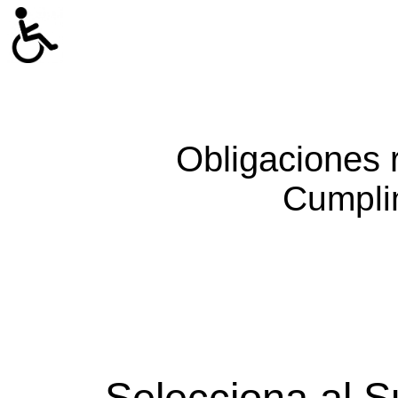
Obligaciones 
Cumpli
Selecciona al S