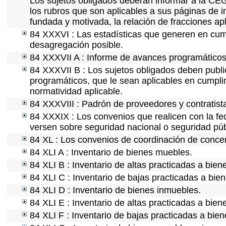
Los sujetos obligados deberán informar a la CEG
los rubros que son aplicables a sus páginas de i
fundada y motivada, la relación de fracciones ap
84 XXXVI : Las estadísticas que generen en cum
desagregación posible.
84 XXXVII A : Informe de avances programáticos 
84 XXXVII B : Los sujetos obligados deben publi
programáticos, que le sean aplicables en cumpl
normatividad aplicable.
84 XXXVIII : Padrón de proveedores y contratist
84 XXXIX : Los convenios que realicen con la fe
versen sobre seguridad nacional o seguridad púb
84 XL : Los convenios de coordinación de concert
84 XLI A : Inventario de bienes muebles.
84 XLI B : Inventario de altas practicadas a bie
84 XLI C : Inventario de bajas practicadas a bie
84 XLI D : Inventario de bienes inmuebles.
84 XLI E : Inventario de altas practicadas a bie
84 XLI F : Inventario de bajas practicadas a bie