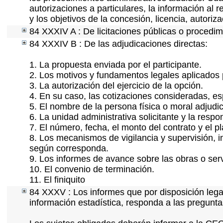
autorizaciones a particulares, la información al 
y los objetivos de la concesión, licencia, autori
84 XXXIV A : De licitaciones públicas o procedimi
84 XXXIV B : De las adjudicaciones directas:
1. La propuesta enviada por el participante.
2. Los motivos y fundamentos legales aplicados p
3. La autorización del ejercicio de la opción.
4. En su caso, las cotizaciones consideradas, e
5. El nombre de la persona física o moral adjudi
6. La unidad administrativa solicitante y la resp
7. El número, fecha, el monto del contrato y el p
8. Los mecanismos de vigilancia y supervisión, i
según corresponda.
9. Los informes de avance sobre las obras o serv
10. El convenio de terminación.
11. El finiquito
84 XXXV : Los informes que por disposición lega
información estadística, responda a las pregunt