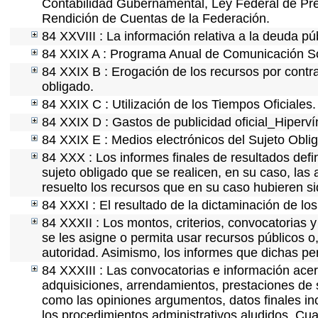
Contabilidad Gubernamental, Ley Federal de Pre
Rendición de Cuentas de la Federación.
84 XXVIII : La información relativa a la deuda pú
84 XXIX A : Programa Anual de Comunicación Soc
84 XXIX B : Erogación de los recursos por contrat
obligado.
84 XXIX C : Utilización de los Tiempos Oficiales.
84 XXIX D : Gastos de publicidad oficial_Hipervín
84 XXIX E : Medios electrónicos del Sujeto Obli
84 XXX : Los informes finales de resultados defin
sujeto obligado que se realicen, en su caso, la
resuelto los recursos que en su caso hubieren s
84 XXXI : El resultado de la dictaminación de los
84 XXXII : Los montos, criterios, convocatorias y
se les asigne o permita usar recursos públicos o,
autoridad. Asimismo, los informes que dichas pe
84 XXXIII : Las convocatorias e información acerc
adquisiciones, arrendamientos, prestaciones de s
como las opiniones argumentos, datos finales i
los procedimientos administrativos aludidos. Cua