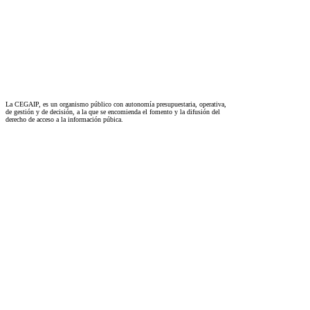
La CEGAIP, es un organismo público con autonomía presupuestaria, operativa,
de gestión y de decisión, a la que se encomienda el fomento y la difusión del
derecho de acceso a la información púbica.