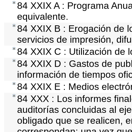
84 XXIX A : Programa Anua
equivalente.
84 XXIX B : Erogación de l
servicios de impresión, difu
84 XXIX C : Utilización de 
84 XXIX D : Gastos de publi
información de tiempos ofici
84 XXIX E : Medios electró
84 XXX : Los informes final
auditorías concluidas al ej
obligado que se realicen, e
correspondan; una vez que