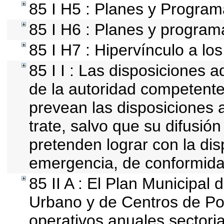
85 I H5 : Planes y Programa
85 I H6 : Planes y program
85 I H7 : Hipervínculo a lo
85 I I : Las disposiciones a
de la autoridad competente
prevean las disposiciones a
trate, salvo que su difusi
pretenden lograr con la dis
emergencia, de conformida
85 II A : El Plan Municipal 
Urbano y de Centros de Pob
operativos anuales sectoria