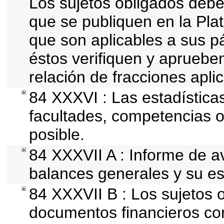
Los sujetos obligados debe
que se publiquen en la Pla
que son aplicables a sus pá
éstos verifiquen y apruebe
relación de fracciones apli
84 XXXVI : Las estadístic
facultades, competencias 
posible.
84 XXXVII A : Informe de 
balances generales y su es
84 XXXVII B : Los sujetos o
documentos financieros con