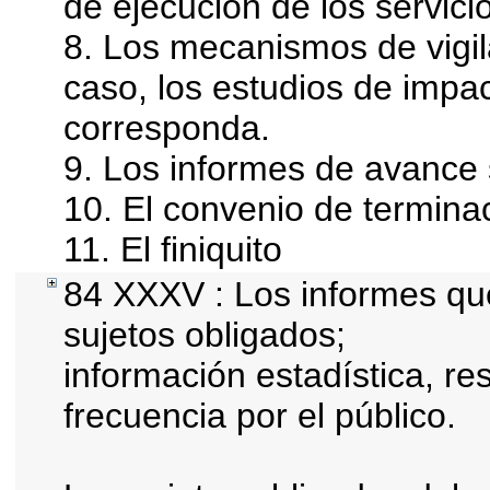
de ejecución de los servici
8. Los mecanismos de vigil
caso, los estudios de impa
corresponda.
9. Los informes de avance 
10. El convenio de termina
11. El finiquito
84 XXXV : Los informes que
sujetos obligados;
información estadística, r
frecuencia por el público.