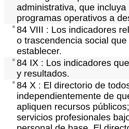
administrativa, que incluya
programas operativos a des
84 VIII : Los indicadores r
o trascendencia social que
establecer.
84 IX : Los indicadores que
y resultados.
84 X : El directorio de todo
independientemente de que
apliquen recursos públicos;
servicios profesionales baj
personal de base. El direct