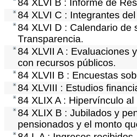
84 XLVI B : Informe de Res
84 XLVI C : Integrantes de
84 XLVI D : Calendario de 
Transparencia.
84 XLVII A : Evaluaciones 
con recursos públicos.
84 XLVII B : Encuestas so
84 XLVIII : Estudios financ
84 XLIX A : Hipervínculo al
84 XLIX B : Jubilados y pen
pensionados y el monto qu
84 L A : Ingresos recibidos.