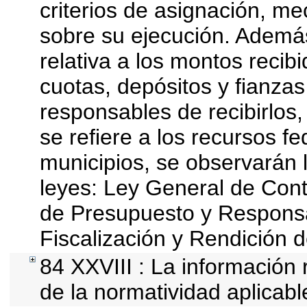
criterios de asignación, m
sobre su ejecución. Además
relativa a los montos recib
cuotas, depósitos y fianza
responsables de recibirlos, 
se refiere a los recursos fe
municipios, se observarán l
leyes: Ley General de Con
de Presupuesto y Responsa
Fiscalización y Rendición 
84 XXVIII : La información 
de la normatividad aplicabl