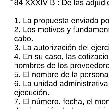
84 XXXIV B : De las adjudi
1. La propuesta enviada por
2. Los motivos y fundament
cabo.
3. La autorización del ejerc
4. En su caso, las cotizaci
nombres de los proveedore
5. El nombre de la persona 
6. La unidad administrativa
ejecución.
7. El número, fecha, el mon