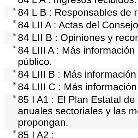
84 L B : Responsables de re
84 LII A : Actas del Consej
84 LII B : Opiniones y rec
84 LIII A : Más información
público.
84 LIII B : Más informació
84 LIII C : Más información
85 I A1 : El Plan Estatal d
anuales sectoriales y las 
propongan.
85 I A2 :