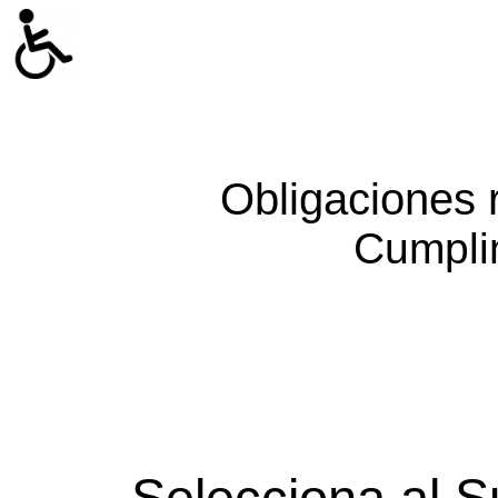
Obligaciones 
Cumpli
Selecciona al S