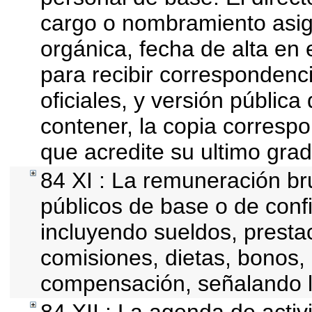
cargo o nombramiento asign
orgánica, fecha de alta en 
para recibir correspondenci
oficiales, y versión públic
contener, la copia correspon
que acredite su ultimo grad
84 XI : La remuneración bru
públicos de base o de conf
incluyendo sueldos, prestac
comisiones, dietas, bonos,
compensación, señalando l