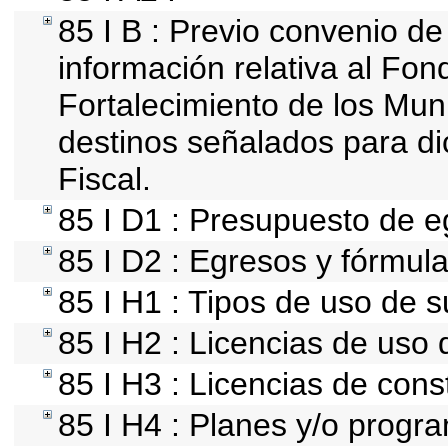
85 I B : Previo convenio de
información relativa al Fon
Fortalecimiento de los Mun
destinos señalados para d
Fiscal.
85 I D1 : Presupuesto de e
85 I D2 : Egresos y fórmula
85 I H1 : Tipos de uso de s
85 I H2 : Licencias de uso 
85 I H3 : Licencias de cons
85 I H4 : Planes y/o progr