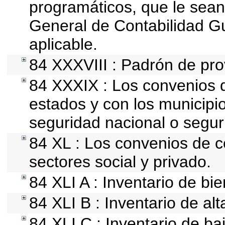
programáticos, que le sean
General de Contabilidad 
aplicable.
84 XXXVIII : Padrón de pro
84 XXXIX : Los convenios q
estados y con los municipi
seguridad nacional o segur
84 XL : Los convenios de c
sectores social y privado.
84 XLI A : Inventario de bi
84 XLI B : Inventario de al
84 XLI C : Inventario de b