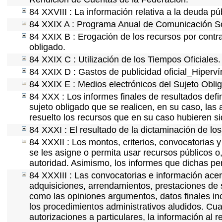
84 XXVIII : La información relativa a la deuda pú
84 XXIX A : Programa Anual de Comunicación Soc
84 XXIX B : Erogación de los recursos por contrat
obligado.
84 XXIX C : Utilización de los Tiempos Oficiales.
84 XXIX D : Gastos de publicidad oficial_Hipervín
84 XXIX E : Medios electrónicos del Sujeto Obli
84 XXX : Los informes finales de resultados defin
sujeto obligado que se realicen, en su caso, la
resuelto los recursos que en su caso hubieren s
84 XXXI : El resultado de la dictaminación de los
84 XXXII : Los montos, criterios, convocatorias y
se les asigne o permita usar recursos públicos o,
autoridad. Asimismo, los informes que dichas pe
84 XXXIII : Las convocatorias e información acerc
adquisiciones, arrendamientos, prestaciones de s
como las opiniones argumentos, datos finales i
los procedimientos administrativos aludidos. Cua
autorizaciones a particulares, la información al 