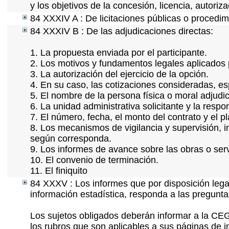
y los objetivos de la concesión, licencia, autori
84 XXXIV A : De licitaciones públicas o procedimi
84 XXXIV B : De las adjudicaciones directas:
1. La propuesta enviada por el participante.
2. Los motivos y fundamentos legales aplicados p
3. La autorización del ejercicio de la opción.
4. En su caso, las cotizaciones consideradas, e
5. El nombre de la persona física o moral adjudi
6. La unidad administrativa solicitante y la resp
7. El número, fecha, el monto del contrato y el p
8. Los mecanismos de vigilancia y supervisión, i
según corresponda.
9. Los informes de avance sobre las obras o serv
10. El convenio de terminación.
11. El finiquito
84 XXXV : Los informes que por disposición lega
información estadística, responda a las pregunt
Los sujetos obligados deberán informar a la CEG
los rubros que son aplicables a sus páginas de i