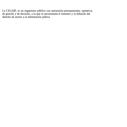
La CEGAIP, es un organismo público con autonomía presupuestaria, operativa,
de gestión y de decisión, a la que se encomienda el fomento y la difusión del
derecho de acceso a la información púbica.