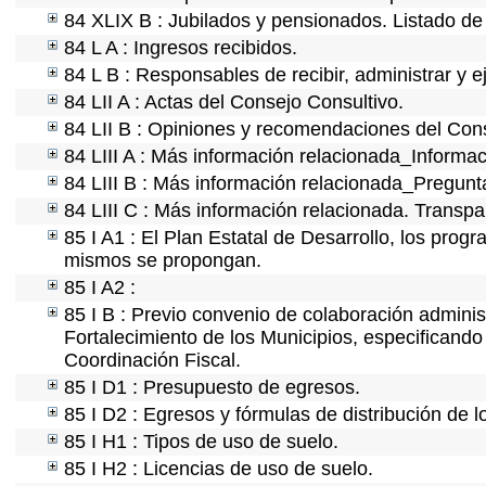
84 XLIX B : Jubilados y pensionados. Listado de
84 L A : Ingresos recibidos.
84 L B : Responsables de recibir, administrar y e
84 LII A : Actas del Consejo Consultivo.
84 LII B : Opiniones y recomendaciones del Cons
84 LIII A : Más información relacionada_Informac
84 LIII B : Más información relacionada_Pregunt
84 LIII C : Más información relacionada. Transpa
85 I A1 : El Plan Estatal de Desarrollo, los prog
mismos se propongan.
85 I A2 :
85 I B : Previo convenio de colaboración administ
Fortalecimiento de los Municipios, especificand
Coordinación Fiscal.
85 I D1 : Presupuesto de egresos.
85 I D2 : Egresos y fórmulas de distribución de l
85 I H1 : Tipos de uso de suelo.
85 I H2 : Licencias de uso de suelo.