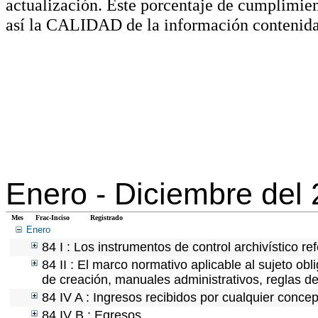
actualización. Este porcentaje de cumplimie
así la CALIDAD de la información contenida
Enero -
Diciembre del
Mes
Frac-Inciso
Registrado
Enero
84 I : Los instrumentos de control archivístico r
84 II : El marco normativo aplicable al sujeto ob
de creación, manuales administrativos, reglas de o
84 IV A : Ingresos recibidos por cualquier concep
84 IV B : Egresos.