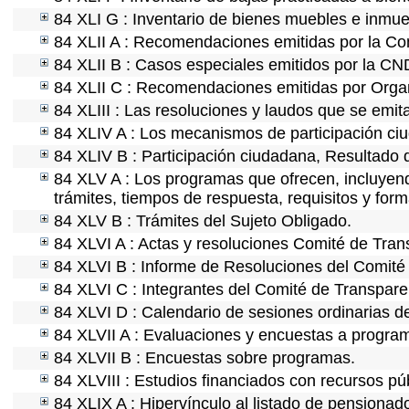
84 XLI G : Inventario de bienes muebles e inmu
84 XLII A : Recomendaciones emitidas por la C
84 XLII B : Casos especiales emitidos por la C
84 XLII C : Recomendaciones emitidas por Organ
84 XLIII : Las resoluciones y laudos que se emi
84 XLIV A : Los mecanismos de participación ci
84 XLIV B : Participación ciudadana, Resultado 
84 XLV A : Los programas que ofrecen, incluyendo
trámites, tiempos de respuesta, requisitos y for
84 XLV B : Trámites del Sujeto Obligado.
84 XLVI A : Actas y resoluciones Comité de Tra
84 XLVI B : Informe de Resoluciones del Comité
84 XLVI C : Integrantes del Comité de Transpare
84 XLVI D : Calendario de sesiones ordinarias d
84 XLVII A : Evaluaciones y encuestas a program
84 XLVII B : Encuestas sobre programas.
84 XLVIII : Estudios financiados con recursos pú
84 XLIX A : Hipervínculo al listado de pensionado