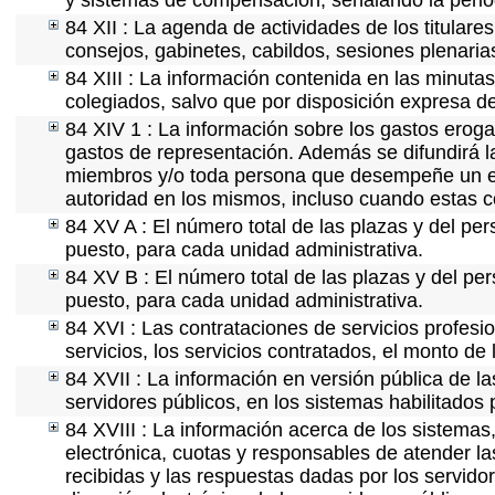
y sistemas de compensación, señalando la perio
84 XII : La agenda de actividades de los titular
consejos, gabinetes, cabildos, sesiones plenaria
84 XIII : La información contenida en las minuta
colegiados, salvo que por disposición expresa d
84 XIV 1 : La información sobre los gastos eroga
gastos de representación. Además se difundirá la
miembros y/o toda persona que desempeñe un emp
autoridad en los mismos, incluso cuando estas c
84 XV A : El número total de las plazas y del per
puesto, para cada unidad administrativa.
84 XV B : El número total de las plazas y del per
puesto, para cada unidad administrativa.
84 XVI : Las contrataciones de servicios profes
servicios, los servicios contratados, el monto de 
84 XVII : La información en versión pública de las
servidores públicos, en los sistemas habilitados 
84 XVIII : La información acerca de los sistemas,
electrónica, cuotas y responsables de atender la
recibidas y las respuestas dadas por los servidor