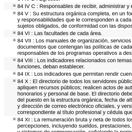
84 IV C : Responsables de recibir, administrar y 
84 V : Su estructura orgánica completa, en un fo
y responsabilidades que le corresponden a cada 
sujetos obligados, de conformidad con las dispos
84 VI : Las facultades de cada área.
84 VII : Los manuales de organización, servicios 
documentos que contengan las políticas de cada 
responsables de los programas operativos a desa
84 VIII : Los indicadores relacionados con temas
funciones, deban establecer.
84 IX : Los indicadores que permitan rendir cuen
84 X : El directorio de todos los servidores púb
apliquen recursos públicos; realicen actos de au
honorarios y personal de base. El directorio deb
del puesto en la estructura orgánica, fecha de al
y dirección de correo electrónico oficiales, y ve
correspondiente al título profesional y cédula qu
84 XI : La remuneración bruta y neta de todos lo
percepciones, incluyendo sueldos, prestaciones, 