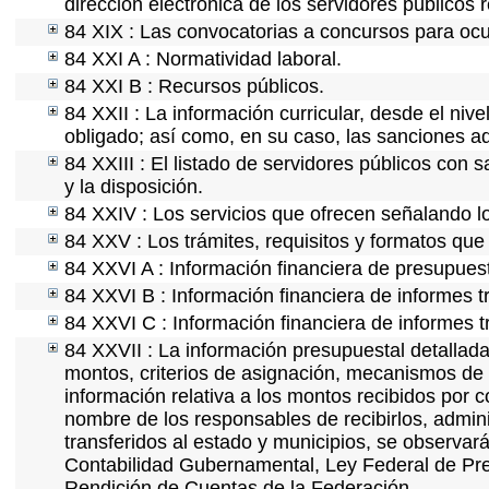
dirección electrónica de los servidores públicos
84 XIX : Las convocatorias a concursos para ocu
84 XXI A : Normatividad laboral.
84 XXI B : Recursos públicos.
84 XXII : La información curricular, desde el nive
obligado; así como, en su caso, las sanciones ad
84 XXIII : El listado de servidores públicos con 
y la disposición.
84 XXIV : Los servicios que ofrecen señalando lo
84 XXV : Los trámites, requisitos y formatos que
84 XXVI A : Información financiera de presupues
84 XXVI B : Información financiera de informes t
84 XXVI C : Información financiera de informes t
84 XXVII : La información presupuestal detallada
montos, criterios de asignación, mecanismos de 
información relativa a los montos recibidos por 
nombre de los responsables de recibirlos, adminis
transferidos al estado y municipios, se observar
Contabilidad Gubernamental, Ley Federal de Pre
Rendición de Cuentas de la Federación.