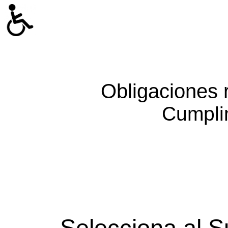
Obligaciones 
Cumpli
Selecciona al S