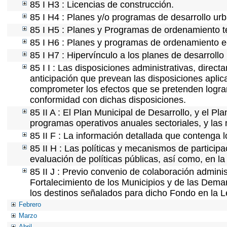
85 I H3 : Licencias de construcción.
85 I H4 : Planes y/o programas de desarrollo ur
85 I H5 : Planes y Programas de ordenamiento ter
85 I H6 : Planes y programas de ordenamiento e
85 I H7 : Hipervínculo a los planes de desarrollo
85 I I : Las disposiciones administrativas, direc
anticipación que prevean las disposiciones aplic
comprometer los efectos que se pretenden lograr
conformidad con dichas disposiciones.
85 II A : El Plan Municipal de Desarrollo, y el P
programas operativos anuales sectoriales, y las
85 II F : La información detallada que contenga l
85 II H : Las políticas y mecanismos de partici
evaluación de políticas públicas, así como, en 
85 II J : Previo convenio de colaboración adminis
Fortalecimiento de los Municipios y de las Demar
los destinos señalados para dicho Fondo en la L
Febrero
Marzo
Abril