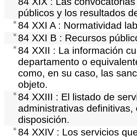
84 XIX : Las convocatoria
públicos y los resultados d
84 XXI A : Normatividad lab
84 XXI B : Recursos públic
84 XXII : La información cur
departamento o equivalente,
como, en su caso, las sanc
objeto.
84 XXIII : El listado de se
administrativas definitivas
disposición.
84 XXIV : Los servicios qu