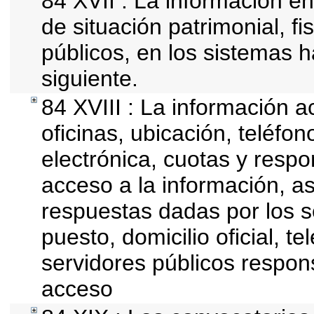
84 XVII : La información en
de situación patrimonial, fi
públicos, en los sistemas h
siguiente.
84 XVIII : La información a
oficinas, ubicación, teléfo
electrónica, cuotas y resp
acceso a la información, as
respuestas dadas por los s
puesto, domicilio oficial, t
servidores públicos respon
acceso