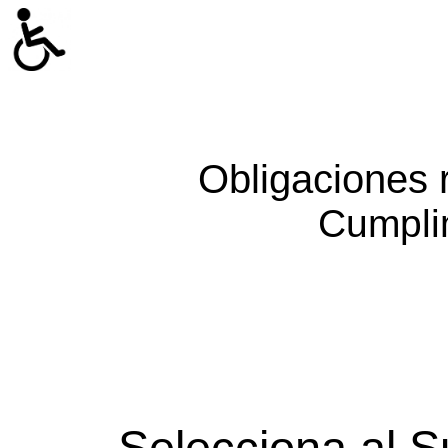
Obligaciones 
Cumpli
Selecciona al S