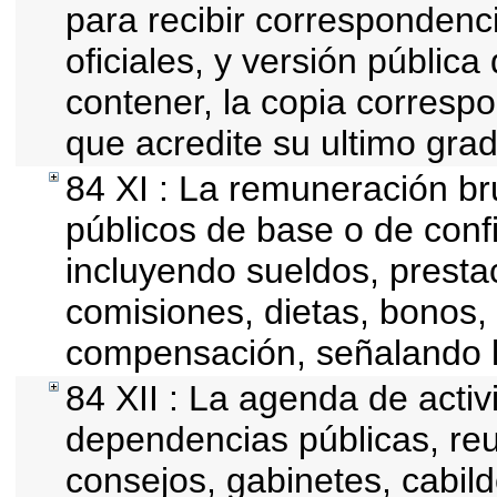
para recibir correspondenci
oficiales, y versión públic
contener, la copia correspon
que acredite su ultimo gra
84 XI : La remuneración br
públicos de base o de conf
incluyendo sueldos, prestac
comisiones, dietas, bonos,
compensación, señalando l
84 XII : La agenda de activi
dependencias públicas, reu
consejos, gabinetes, cabil