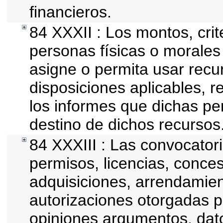
financieros.
84 XXXII : Los montos, crit
personas físicas o morales 
asigne o permita usar recur
disposiciones aplicables, r
los informes que dichas pe
destino de dichos recursos
84 XXXIII : Las convocator
permisos, licencias, conces
adquisiciones, arrendamien
autorizaciones otorgadas p
opiniones argumentos, dato