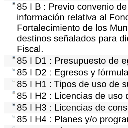
85 I B : Previo convenio de
información relativa al Fon
Fortalecimiento de los Mun
destinos señalados para d
Fiscal.
85 I D1 : Presupuesto de e
85 I D2 : Egresos y fórmula
85 I H1 : Tipos de uso de s
85 I H2 : Licencias de uso 
85 I H3 : Licencias de cons
85 I H4 : Planes y/o progr