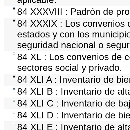
84 XXXVIII : Padrón de pro
84 XXXIX : Los convenios q
estados y con los municipi
seguridad nacional o segur
84 XL : Los convenios de c
sectores social y privado.
84 XLI A : Inventario de b
84 XLI B : Inventario de al
84 XLI C : Inventario de b
84 XLI D : Inventario de b
84 XLI E : Inventario de al