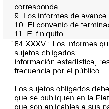
corresponda.
9. Los informes de avance 
10. El convenio de termina
11. El finiquito
84 XXXV : Los informes que
sujetos obligados;
información estadística, r
frecuencia por el público.
Los sujetos obligados debe
que se publiquen en la Pla
que son aplicables a sus pá