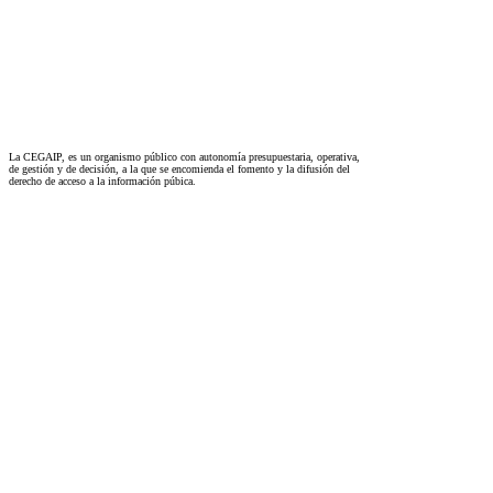
La CEGAIP, es un organismo público con autonomía presupuestaria, operativa,
de gestión y de decisión, a la que se encomienda el fomento y la difusión del
derecho de acceso a la información púbica.