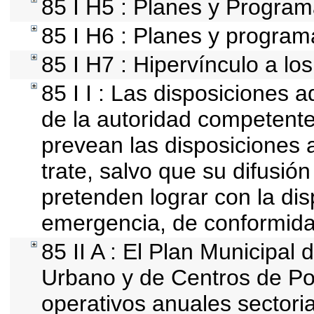
85 I H5 : Planes y Programa
85 I H6 : Planes y progra
85 I H7 : Hipervínculo a lo
85 I I : Las disposiciones 
de la autoridad competente
prevean las disposiciones a
trate, salvo que su difusi
pretenden lograr con la dis
emergencia, de conformida
85 II A : El Plan Municipal 
Urbano y de Centros de Po
operativos anuales sectoria