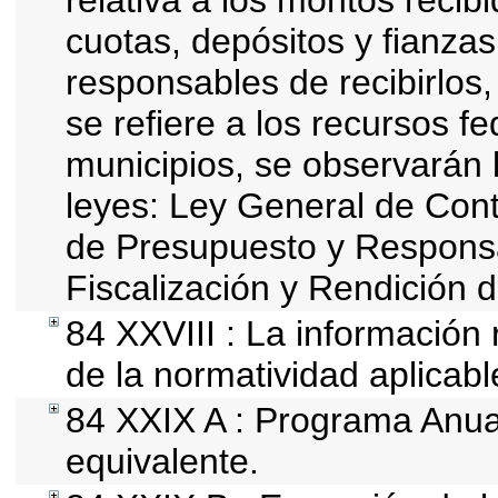
relativa a los montos recib
cuotas, depósitos y fianza
responsables de recibirlos,
se refiere a los recursos fe
municipios, se observarán l
leyes: Ley General de Con
de Presupuesto y Responsa
Fiscalización y Rendición 
84 XXVIII : La información 
de la normatividad aplicabl
84 XXIX A : Programa Anua
equivalente.