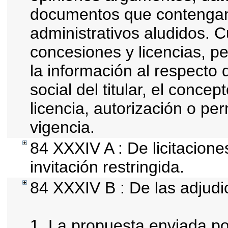
documentos que contengan 
administrativos aludidos. 
concesiones y licencias, pe
la información al respecto
social del titular, el concep
licencia, autorización o pe
vigencia.
84 XXXIV A : De licitacion
invitación restringida.
84 XXXIV B : De las adjudi
1. La propuesta enviada por