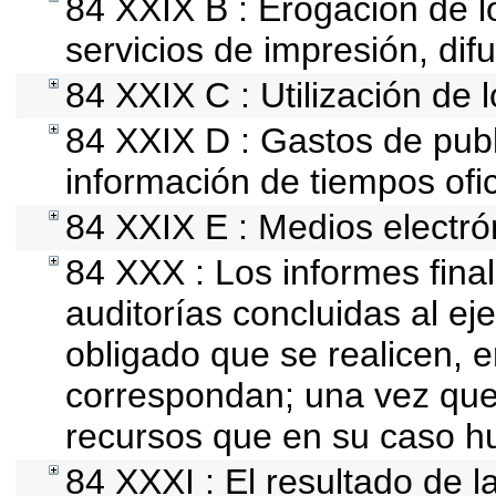
84 XXIX B : Erogación de l
servicios de impresión, difu
84 XXIX C : Utilización de 
84 XXIX D : Gastos de publi
información de tiempos ofici
84 XXIX E : Medios electró
84 XXX : Los informes final
auditorías concluidas al ej
obligado que se realicen, 
correspondan; una vez que
recursos que en su caso h
84 XXXI : El resultado de l