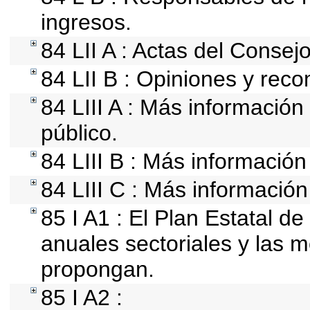
ingresos.
84 LII A : Actas del Consej
84 LII B : Opiniones y rec
84 LIII A : Más informació
público.
84 LIII B : Más informació
84 LIII C : Más información
85 I A1 : El Plan Estatal d
anuales sectoriales y las 
propongan.
85 I A2 :