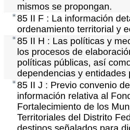
mismos se propongan.
85 II F : La información de
ordenamiento territorial y e
85 II H : Las políticas y 
los procesos de elaboració
políticas públicas, así com
dependencias y entidades 
85 II J : Previo convenio de
información relativa al Fon
Fortalecimiento de los Mun
Territoriales del Distrito F
destinos señalados para d