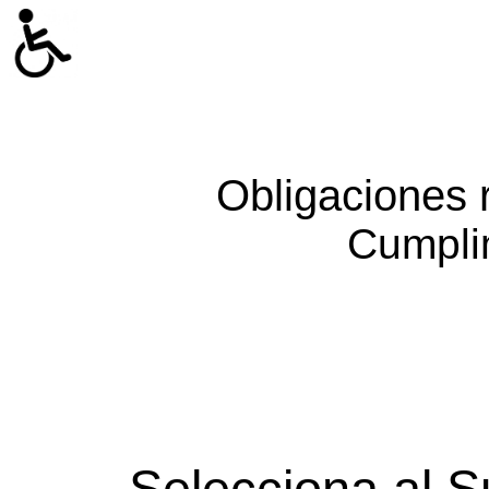
Obligaciones 
Cumpli
Selecciona al S