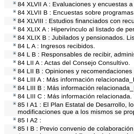
84 XLVII A : Evaluaciones y encuestas a
84 XLVII B : Encuestas sobre programas
84 XLVIII : Estudios financiados con rec
84 XLIX A : Hipervínculo al listado de p
84 XLIX B : Jubilados y pensionados. Li
84 L A : Ingresos recibidos.
84 L B : Responsables de recibir, adminis
84 LII A : Actas del Consejo Consultivo.
84 LII B : Opiniones y recomendaciones 
84 LIII A : Más información relacionada_
84 LIII B : Más información relacionada
84 LIII C : Más información relacionada.
85 I A1 : El Plan Estatal de Desarrollo, 
modificaciones que a los mismos se pr
85 I A2 :
85 I B : Previo convenio de colaboración 