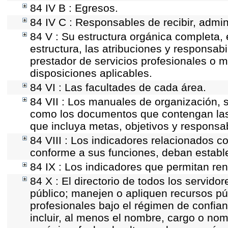
84 IV B : Egresos.
84 IV C : Responsables de recibir, admini
84 V : Su estructura orgánica completa, 
estructura, las atribuciones y responsab
prestador de servicios profesionales o 
disposiciones aplicables.
84 VI : Las facultades de cada área.
84 VII : Los manuales de organización, se
como los documentos que contengan las 
que incluya metas, objetivos y responsab
84 VIII : Los indicadores relacionados c
conforme a sus funciones, deban establ
84 IX : Los indicadores que permitan ren
84 X : El directorio de todos los servid
público; manejen o apliquen recursos púb
profesionales bajo el régimen de confian
incluir, al menos el nombre, cargo o nom