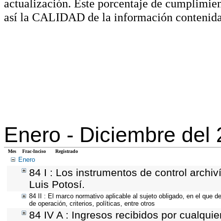
actualización. Este porcentaje de cumplimie
así la CALIDAD de la información contenida
Enero -
Diciembre del
Mes
Frac-Inciso
Registrado
Enero
84 I : Los instrumentos de control archiv
Luis Potosí.
84 II : El marco normativo aplicable al sujeto obligado, en el que 
de operación, criterios, políticas, entre otros
84 IV A : Ingresos recibidos por cualquie