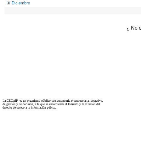
Diciembre
¿ No e
La CEGAIP, es un organismo público con autonomía presupuestaria, operativa,
de gestión y de decisión, a la que se encomienda el fomento y la difusión del
derecho de acceso a la información púbica.