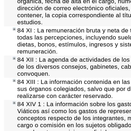
orgánica, fecha de alta en el cargo, núme
dirección de correo electrónico oficiales
contener, la copia correspondiente al tít
estudios.
84 XI : La remuneración bruta y neta de 
todas las percepciones, incluyendo sueld
dietas, bonos, estímulos, ingresos y si
remuneración.
84 XII : La agenda de actividades de los
de los diversos consejos, gabinetes, cab
convoquen.
84 XIII : La información contenida en la
sus órganos colegiados, salvo que por d
realizarse con carácter reservado.
84 XIV 1 : La información sobre los gas
Viáticos así como los gastos de represen
conceptos respecto de los integrantes
cargo o comisión en los sujetos obligado