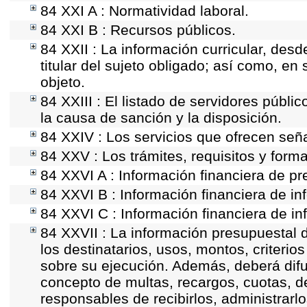
84 XXI A : Normatividad laboral.
84 XXI B : Recursos públicos.
84 XXII : La información curricular, desd
titular del sujeto obligado; así como, e
objeto.
84 XXIII : El listado de servidores públi
la causa de sanción y la disposición.
84 XXIV : Los servicios que ofrecen seña
84 XXV : Los trámites, requisitos y form
84 XXVI A : Información financiera de p
84 XXVI B : Información financiera de in
84 XXVI C : Información financiera de in
84 XXVII : La información presupuestal 
los destinatarios, usos, montos, criter
sobre su ejecución. Además, deberá difun
concepto de multas, recargos, cuotas, d
responsables de recibirlos, administrarlo