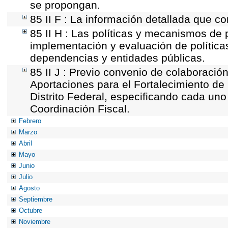
se propongan.
85 II F : La información detallada que co
85 II H : Las políticas y mecanismos de 
implementación y evaluación de política
dependencias y entidades públicas.
85 II J : Previo convenio de colaboración
Aportaciones para el Fortalecimiento de 
Distrito Federal, especificando cada un
Coordinación Fiscal.
Febrero
Marzo
Abril
Mayo
Junio
Julio
Agosto
Septiembre
Octubre
Noviembre