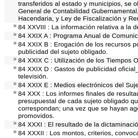
transferidos al estado y municipios, se 
General de Contabilidad Gubernamental
Hacendaria, y Ley de Fiscalización y Re
84 XXVIII : La información relativa a la 
84 XXIX A : Programa Anual de Comunica
84 XXIX B : Erogación de los recursos po
publicidad del sujeto obligado.
84 XXIX C : Utilización de los Tiempos Of
84 XXIX D : Gastos de publicidad oficial
televisión.
84 XXIX E : Medios electrónicos del Suj
84 XXX : Los informes finales de resultad
presupuestal de cada sujeto obligado qu
correspondan; una vez que se hayan ago
promovidos.
84 XXXI : El resultado de la dictaminaci
84 XXXII : Los montos, criterios, convoc