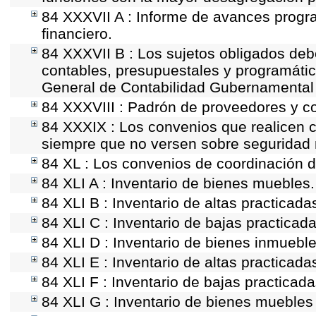
84 XXXVII A : Informe de avances progr
financiero.
84 XXXVII B : Los sujetos obligados deb
contables, presupuestales y programátic
General de Contabilidad Gubernamental 
84 XXXVIII : Padrón de proveedores y co
84 XXXIX : Los convenios que realicen c
siempre que no versen sobre seguridad n
84 XL : Los convenios de coordinación de
84 XLI A : Inventario de bienes muebles.
84 XLI B : Inventario de altas practicad
84 XLI C : Inventario de bajas practicad
84 XLI D : Inventario de bienes inmueble
84 XLI E : Inventario de altas practicad
84 XLI F : Inventario de bajas practicad
84 XLI G : Inventario de bienes mueble