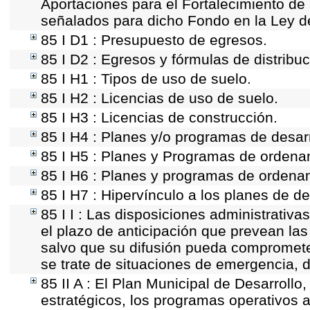
Aportaciones para el Fortalecimiento de
señalados para dicho Fondo en la Ley d
85 I D1 : Presupuesto de egresos.
85 I D2 : Egresos y fórmulas de distribuc
85 I H1 : Tipos de uso de suelo.
85 I H2 : Licencias de uso de suelo.
85 I H3 : Licencias de construcción.
85 I H4 : Planes y/o programas de desar
85 I H5 : Planes y Programas de ordenami
85 I H6 : Planes y programas de ordena
85 I H7 : Hipervínculo a los planes de de
85 I I : Las disposiciones administrativ
el plazo de anticipación que prevean las 
salvo que su difusión pueda comprometer
se trate de situaciones de emergencia, 
85 II A : El Plan Municipal de Desarroll
estratégicos, los programas operativos 