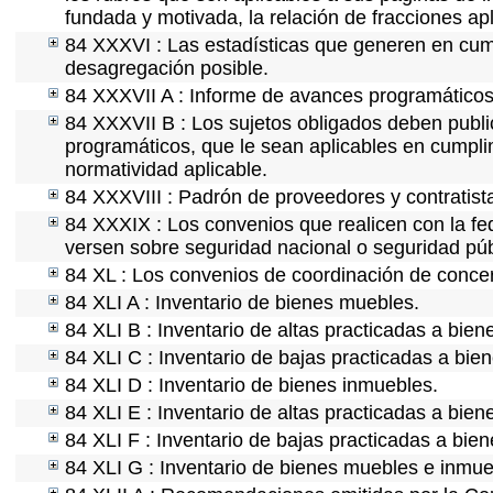
fundada y motivada, la relación de fracciones ap
84 XXXVI : Las estadísticas que generen en cum
desagregación posible.
84 XXXVII A : Informe de avances programáticos 
84 XXXVII B : Los sujetos obligados deben publi
programáticos, que le sean aplicables en cumpl
normatividad aplicable.
84 XXXVIII : Padrón de proveedores y contratist
84 XXXIX : Los convenios que realicen con la fe
versen sobre seguridad nacional o seguridad púb
84 XL : Los convenios de coordinación de concert
84 XLI A : Inventario de bienes muebles.
84 XLI B : Inventario de altas practicadas a bie
84 XLI C : Inventario de bajas practicadas a bie
84 XLI D : Inventario de bienes inmuebles.
84 XLI E : Inventario de altas practicadas a bie
84 XLI F : Inventario de bajas practicadas a bie
84 XLI G : Inventario de bienes muebles e inmu