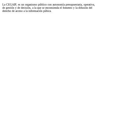
La CEGAIP, es un organismo público con autonomía presupuestaria, operativa,
de gestión y de decisión, a la que se encomienda el fomento y la difusión del
derecho de acceso a la información púbica.