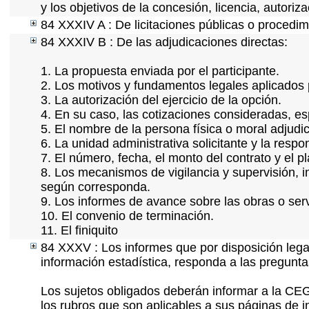
y los objetivos de la concesión, licencia, autori
84 XXXIV A : De licitaciones públicas o procedimi
84 XXXIV B : De las adjudicaciones directas:
1. La propuesta enviada por el participante.
2. Los motivos y fundamentos legales aplicados p
3. La autorización del ejercicio de la opción.
4. En su caso, las cotizaciones consideradas, e
5. El nombre de la persona física o moral adjudi
6. La unidad administrativa solicitante y la resp
7. El número, fecha, el monto del contrato y el p
8. Los mecanismos de vigilancia y supervisión, i
según corresponda.
9. Los informes de avance sobre las obras o serv
10. El convenio de terminación.
11. El finiquito
84 XXXV : Los informes que por disposición lega
información estadística, responda a las pregunt
Los sujetos obligados deberán informar a la CEG
los rubros que son aplicables a sus páginas de i