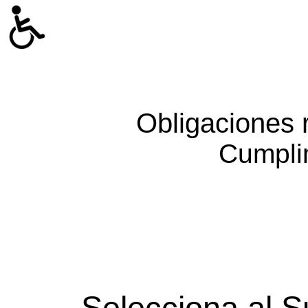
Obligaciones 
Cumpli
Selecciona al S