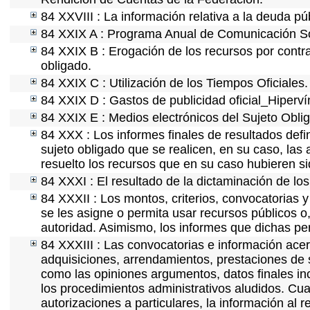
84 XXVIII : La información relativa a la deuda pú
84 XXIX A : Programa Anual de Comunicación Soc
84 XXIX B : Erogación de los recursos por contrat
obligado.
84 XXIX C : Utilización de los Tiempos Oficiales.
84 XXIX D : Gastos de publicidad oficial_Hipervín
84 XXIX E : Medios electrónicos del Sujeto Obli
84 XXX : Los informes finales de resultados defin
sujeto obligado que se realicen, en su caso, la
resuelto los recursos que en su caso hubieren s
84 XXXI : El resultado de la dictaminación de los
84 XXXII : Los montos, criterios, convocatorias y
se les asigne o permita usar recursos públicos o,
autoridad. Asimismo, los informes que dichas pe
84 XXXIII : Las convocatorias e información acerc
adquisiciones, arrendamientos, prestaciones de s
como las opiniones argumentos, datos finales i
los procedimientos administrativos aludidos. Cua
autorizaciones a particulares, la información al 