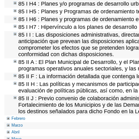
85 I H4 : Planes y/o programas de desarrollo ur
85 I H5 : Planes y Programas de ordenamiento ter
85 I H6 : Planes y programas de ordenamiento e
85 I H7 : Hipervínculo a los planes de desarrollo
85 I I : Las disposiciones administrativas, direc
anticipación que prevean las disposiciones aplic
comprometer los efectos que se pretenden lograr
conformidad con dichas disposiciones.
85 II A : El Plan Municipal de Desarrollo, y el P
programas operativos anuales sectoriales, y las
85 II F : La información detallada que contenga l
85 II H : Las políticas y mecanismos de partici
evaluación de políticas públicas, así como, en 
85 II J : Previo convenio de colaboración adminis
Fortalecimiento de los Municipios y de las Demar
los destinos señalados para dicho Fondo en la L
Febrero
Marzo
Abril
Mayo