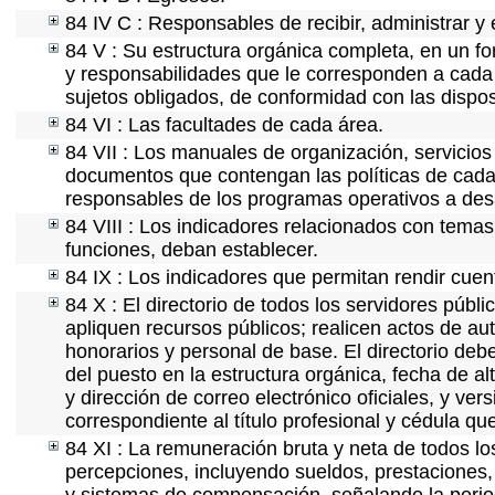
84 IV C : Responsables de recibir, administrar y 
84 V : Su estructura orgánica completa, en un fo
y responsabilidades que le corresponden a cada 
sujetos obligados, de conformidad con las dispos
84 VI : Las facultades de cada área.
84 VII : Los manuales de organización, servicios 
documentos que contengan las políticas de cada 
responsables de los programas operativos a desa
84 VIII : Los indicadores relacionados con temas
funciones, deban establecer.
84 IX : Los indicadores que permitan rendir cuen
84 X : El directorio de todos los servidores púb
apliquen recursos públicos; realicen actos de au
honorarios y personal de base. El directorio deb
del puesto en la estructura orgánica, fecha de al
y dirección de correo electrónico oficiales, y ve
correspondiente al título profesional y cédula qu
84 XI : La remuneración bruta y neta de todos lo
percepciones, incluyendo sueldos, prestaciones, 