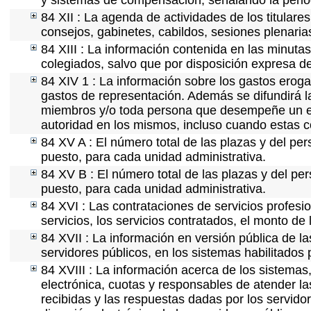
y sistemas de compensación, señalando la perio
84 XII : La agenda de actividades de los titular
consejos, gabinetes, cabildos, sesiones plenaria
84 XIII : La información contenida en las minuta
colegiados, salvo que por disposición expresa d
84 XIV 1 : La información sobre los gastos eroga
gastos de representación. Además se difundirá la
miembros y/o toda persona que desempeñe un emp
autoridad en los mismos, incluso cuando estas c
84 XV A : El número total de las plazas y del per
puesto, para cada unidad administrativa.
84 XV B : El número total de las plazas y del per
puesto, para cada unidad administrativa.
84 XVI : Las contrataciones de servicios profes
servicios, los servicios contratados, el monto de 
84 XVII : La información en versión pública de las
servidores públicos, en los sistemas habilitados 
84 XVIII : La información acerca de los sistemas,
electrónica, cuotas y responsables de atender la
recibidas y las respuestas dadas por los servidor