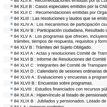
84 XLII A : Recomendaciones emitidas por la C
84 XLII B : Casos especiales emitidos por la C
84 XLII C : Recomendaciones emitidas por Organ
84 XLIII : Las resoluciones y laudos que se emi
84 XLIV A : Los mecanismos de participación ci
84 XLIV B : Participación ciudadana, Resultado 
84 XLV A : Los programas que ofrecen, incluyendo
trámites, tiempos de respuesta, requisitos y for
84 XLV B : Trámites del Sujeto Obligado.
84 XLVI A : Actas y resoluciones Comité de Tra
84 XLVI B : Informe de Resoluciones del Comité
84 XLVI C : Integrantes del Comité de Transpare
84 XLVI D : Calendario de sesiones ordinarias d
84 XLVII A : Evaluaciones y encuestas a program
84 XLVII B : Encuestas sobre programas.
84 XLVIII : Estudios financiados con recursos pú
84 XLIX A : Hipervínculo al listado de pensionado
84 XLIX B : Jubilados y pensionados. Listado de