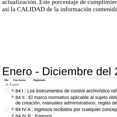
actualización. Este porcentaje de cumplimie
así la CALIDAD de la información contenida
Enero -
Diciembre del
Mes
Frac-Inciso
Registrado
Enero
84 I : Los instrumentos de control archivístico r
84 II : El marco normativo aplicable al sujeto ob
de creación, manuales administrativos, reglas de o
84 IV A : Ingresos recibidos por cualquier concep
84 IV B : Egresos.