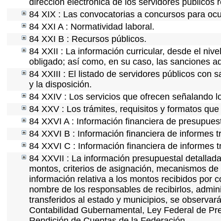
dirección electrónica de los servidores públicos
84 XIX : Las convocatorias a concursos para ocu
84 XXI A : Normatividad laboral.
84 XXI B : Recursos públicos.
84 XXII : La información curricular, desde el nive
obligado; así como, en su caso, las sanciones ad
84 XXIII : El listado de servidores públicos con 
y la disposición.
84 XXIV : Los servicios que ofrecen señalando lo
84 XXV : Los trámites, requisitos y formatos que
84 XXVI A : Información financiera de presupues
84 XXVI B : Información financiera de informes t
84 XXVI C : Información financiera de informes t
84 XXVII : La información presupuestal detallada
montos, criterios de asignación, mecanismos de 
información relativa a los montos recibidos por 
nombre de los responsables de recibirlos, adminis
transferidos al estado y municipios, se observar
Contabilidad Gubernamental, Ley Federal de Pre
Rendición de Cuentas de la Federación.