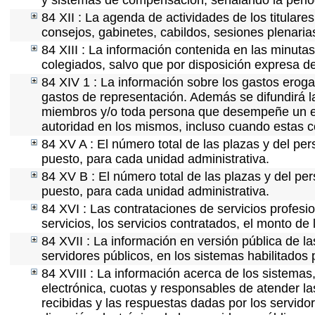
y sistemas de compensación, señalando la perio
84 XII : La agenda de actividades de los titular
consejos, gabinetes, cabildos, sesiones plenaria
84 XIII : La información contenida en las minuta
colegiados, salvo que por disposición expresa d
84 XIV 1 : La información sobre los gastos eroga
gastos de representación. Además se difundirá la
miembros y/o toda persona que desempeñe un emp
autoridad en los mismos, incluso cuando estas c
84 XV A : El número total de las plazas y del per
puesto, para cada unidad administrativa.
84 XV B : El número total de las plazas y del per
puesto, para cada unidad administrativa.
84 XVI : Las contrataciones de servicios profes
servicios, los servicios contratados, el monto de 
84 XVII : La información en versión pública de las
servidores públicos, en los sistemas habilitados 
84 XVIII : La información acerca de los sistemas,
electrónica, cuotas y responsables de atender la
recibidas y las respuestas dadas por los servidor