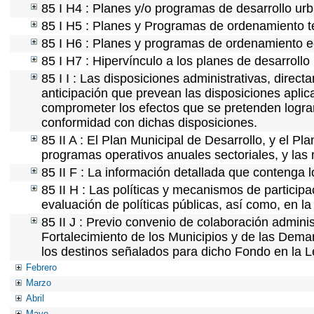
85 I H4 : Planes y/o programas de desarrollo ur
85 I H5 : Planes y Programas de ordenamiento ter
85 I H6 : Planes y programas de ordenamiento e
85 I H7 : Hipervínculo a los planes de desarrollo
85 I I : Las disposiciones administrativas, direc
anticipación que prevean las disposiciones aplic
comprometer los efectos que se pretenden lograr
conformidad con dichas disposiciones.
85 II A : El Plan Municipal de Desarrollo, y el P
programas operativos anuales sectoriales, y las
85 II F : La información detallada que contenga l
85 II H : Las políticas y mecanismos de partici
evaluación de políticas públicas, así como, en 
85 II J : Previo convenio de colaboración adminis
Fortalecimiento de los Municipios y de las Demar
los destinos señalados para dicho Fondo en la L
Febrero
Marzo
Abril
Mayo