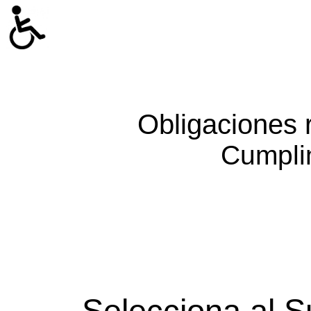
Obligaciones 
Cumpli
Selecciona al S