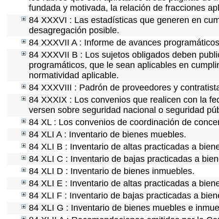
fundada y motivada, la relación de fracciones ap
84 XXXVI : Las estadísticas que generen en cum
desagregación posible.
84 XXXVII A : Informe de avances programáticos 
84 XXXVII B : Los sujetos obligados deben publi
programáticos, que le sean aplicables en cumpl
normatividad aplicable.
84 XXXVIII : Padrón de proveedores y contratist
84 XXXIX : Los convenios que realicen con la fe
versen sobre seguridad nacional o seguridad púb
84 XL : Los convenios de coordinación de concert
84 XLI A : Inventario de bienes muebles.
84 XLI B : Inventario de altas practicadas a bie
84 XLI C : Inventario de bajas practicadas a bie
84 XLI D : Inventario de bienes inmuebles.
84 XLI E : Inventario de altas practicadas a bie
84 XLI F : Inventario de bajas practicadas a bie
84 XLI G : Inventario de bienes muebles e inmu