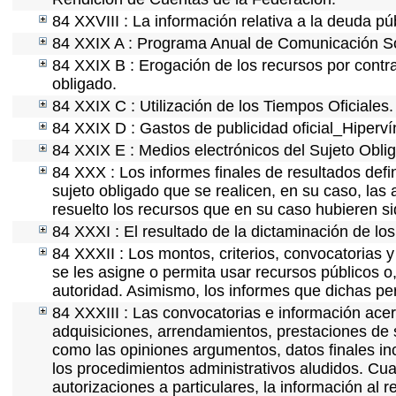
84 XXVIII : La información relativa a la deuda pú
84 XXIX A : Programa Anual de Comunicación Soc
84 XXIX B : Erogación de los recursos por contrat
obligado.
84 XXIX C : Utilización de los Tiempos Oficiales.
84 XXIX D : Gastos de publicidad oficial_Hipervín
84 XXIX E : Medios electrónicos del Sujeto Obli
84 XXX : Los informes finales de resultados defin
sujeto obligado que se realicen, en su caso, la
resuelto los recursos que en su caso hubieren s
84 XXXI : El resultado de la dictaminación de los
84 XXXII : Los montos, criterios, convocatorias y
se les asigne o permita usar recursos públicos o,
autoridad. Asimismo, los informes que dichas pe
84 XXXIII : Las convocatorias e información acerc
adquisiciones, arrendamientos, prestaciones de s
como las opiniones argumentos, datos finales i
los procedimientos administrativos aludidos. Cua
autorizaciones a particulares, la información al 