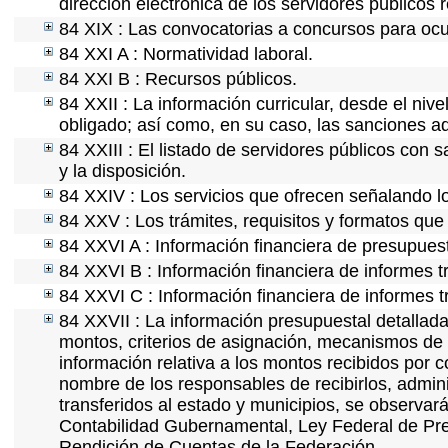
dirección electrónica de los servidores públicos
84 XIX : Las convocatorias a concursos para ocu
84 XXI A : Normatividad laboral.
84 XXI B : Recursos públicos.
84 XXII : La información curricular, desde el nive
obligado; así como, en su caso, las sanciones ad
84 XXIII : El listado de servidores públicos con 
y la disposición.
84 XXIV : Los servicios que ofrecen señalando lo
84 XXV : Los trámites, requisitos y formatos que
84 XXVI A : Información financiera de presupues
84 XXVI B : Información financiera de informes t
84 XXVI C : Información financiera de informes t
84 XXVII : La información presupuestal detallada
montos, criterios de asignación, mecanismos de 
información relativa a los montos recibidos por 
nombre de los responsables de recibirlos, adminis
transferidos al estado y municipios, se observar
Contabilidad Gubernamental, Ley Federal de Pre
Rendición de Cuentas de la Federación.