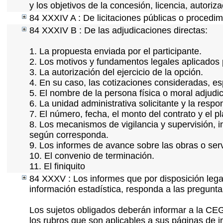
y los objetivos de la concesión, licencia, autori
84 XXXIV A : De licitaciones públicas o procedimi
84 XXXIV B : De las adjudicaciones directas:
1. La propuesta enviada por el participante.
2. Los motivos y fundamentos legales aplicados p
3. La autorización del ejercicio de la opción.
4. En su caso, las cotizaciones consideradas, e
5. El nombre de la persona física o moral adjudi
6. La unidad administrativa solicitante y la resp
7. El número, fecha, el monto del contrato y el p
8. Los mecanismos de vigilancia y supervisión, i
según corresponda.
9. Los informes de avance sobre las obras o serv
10. El convenio de terminación.
11. El finiquito
84 XXXV : Los informes que por disposición lega
información estadística, responda a las pregunt
Los sujetos obligados deberán informar a la CEG
los rubros que son aplicables a sus páginas de i