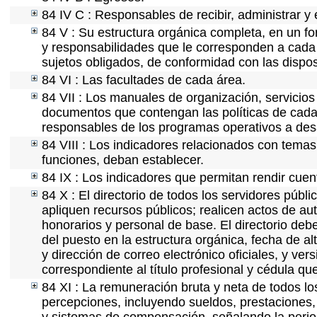
84 IV C : Responsables de recibir, administrar y 
84 V : Su estructura orgánica completa, en un fo
y responsabilidades que le corresponden a cada 
sujetos obligados, de conformidad con las dispos
84 VI : Las facultades de cada área.
84 VII : Los manuales de organización, servicios 
documentos que contengan las políticas de cada 
responsables de los programas operativos a desa
84 VIII : Los indicadores relacionados con temas
funciones, deban establecer.
84 IX : Los indicadores que permitan rendir cuen
84 X : El directorio de todos los servidores púb
apliquen recursos públicos; realicen actos de au
honorarios y personal de base. El directorio deb
del puesto en la estructura orgánica, fecha de al
y dirección de correo electrónico oficiales, y ve
correspondiente al título profesional y cédula qu
84 XI : La remuneración bruta y neta de todos lo
percepciones, incluyendo sueldos, prestaciones, 