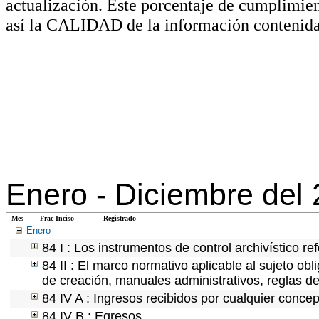
actualización. Este porcentaje de cumplimie
así la CALIDAD de la información contenida
Enero -
Diciembre del
Mes
Frac-Inciso
Registrado
Enero
84 I : Los instrumentos de control archivístico r
84 II : El marco normativo aplicable al sujeto ob
de creación, manuales administrativos, reglas de o
84 IV A : Ingresos recibidos por cualquier concep
84 IV B : Egresos.