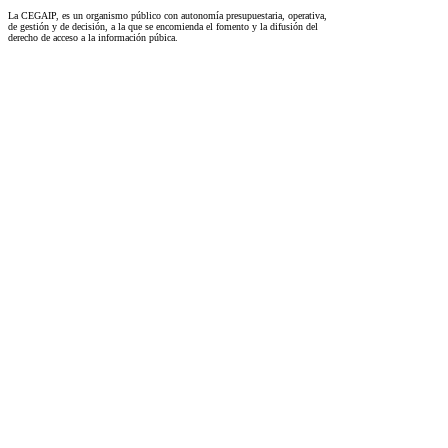
La CEGAIP, es un organismo público con autonomía presupuestaria, operativa,
de gestión y de decisión, a la que se encomienda el fomento y la difusión del
derecho de acceso a la información púbica.