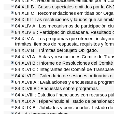
84 XLII A : Recomendaciones emitidas por la C
84 XLII B : Casos especiales emitidos por la C
84 XLII C : Recomendaciones emitidas por Organ
84 XLIII : Las resoluciones y laudos que se emi
84 XLIV A : Los mecanismos de participación ci
84 XLIV B : Participación ciudadana, Resultado 
84 XLV A : Los programas que ofrecen, incluyendo
trámites, tiempos de respuesta, requisitos y for
84 XLV B : Trámites del Sujeto Obligado.
84 XLVI A : Actas y resoluciones Comité de Tra
84 XLVI B : Informe de Resoluciones del Comité
84 XLVI C : Integrantes del Comité de Transpare
84 XLVI D : Calendario de sesiones ordinarias d
84 XLVII A : Evaluaciones y encuestas a program
84 XLVII B : Encuestas sobre programas.
84 XLVIII : Estudios financiados con recursos pú
84 XLIX A : Hipervínculo al listado de pensionado
84 XLIX B : Jubilados y pensionados. Listado de