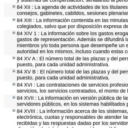
y sistemas de compensación, señalando la perio
84 XII : La agenda de actividades de los titular
consejos, gabinetes, cabildos, sesiones plenaria
84 XIII : La información contenida en las minuta
colegiados, salvo que por disposición expresa d
84 XIV 1 : La información sobre los gastos eroga
gastos de representación. Además se difundirá la
miembros y/o toda persona que desempeñe un emp
autoridad en los mismos, incluso cuando estas c
84 XV A : El número total de las plazas y del per
puesto, para cada unidad administrativa.
84 XV B : El número total de las plazas y del per
puesto, para cada unidad administrativa.
84 XVI : Las contrataciones de servicios profes
servicios, los servicios contratados, el monto de 
84 XVII : La información en versión pública de las
servidores públicos, en los sistemas habilitados 
84 XVIII : La información acerca de los sistemas,
electrónica, cuotas y responsables de atender la
recibidas y las respuestas dadas por los servidor