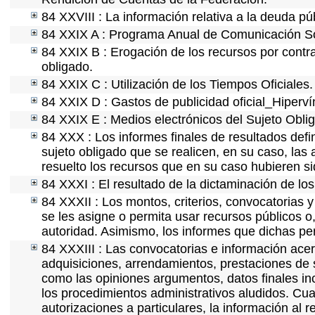
84 XXVIII : La información relativa a la deuda pú
84 XXIX A : Programa Anual de Comunicación Soc
84 XXIX B : Erogación de los recursos por contrat
obligado.
84 XXIX C : Utilización de los Tiempos Oficiales.
84 XXIX D : Gastos de publicidad oficial_Hipervín
84 XXIX E : Medios electrónicos del Sujeto Obli
84 XXX : Los informes finales de resultados defin
sujeto obligado que se realicen, en su caso, la
resuelto los recursos que en su caso hubieren s
84 XXXI : El resultado de la dictaminación de los
84 XXXII : Los montos, criterios, convocatorias y
se les asigne o permita usar recursos públicos o,
autoridad. Asimismo, los informes que dichas pe
84 XXXIII : Las convocatorias e información acerc
adquisiciones, arrendamientos, prestaciones de s
como las opiniones argumentos, datos finales i
los procedimientos administrativos aludidos. Cua
autorizaciones a particulares, la información al 