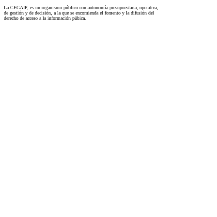
La CEGAIP, es un organismo público con autonomía presupuestaria, operativa,
de gestión y de decisión, a la que se encomienda el fomento y la difusión del
derecho de acceso a la información púbica.