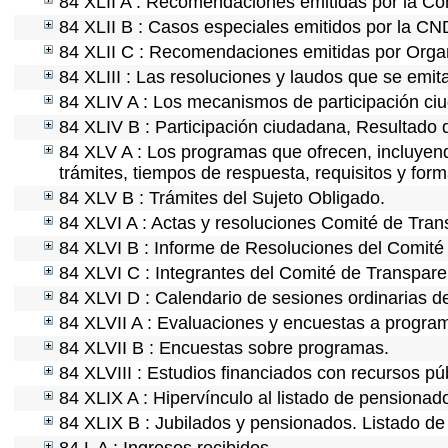
84 XLII A : Recomendaciones emitidas por la C
84 XLII B : Casos especiales emitidos por la C
84 XLII C : Recomendaciones emitidas por Organ
84 XLIII : Las resoluciones y laudos que se emi
84 XLIV A : Los mecanismos de participación ci
84 XLIV B : Participación ciudadana, Resultado 
84 XLV A : Los programas que ofrecen, incluyendo
trámites, tiempos de respuesta, requisitos y for
84 XLV B : Trámites del Sujeto Obligado.
84 XLVI A : Actas y resoluciones Comité de Tra
84 XLVI B : Informe de Resoluciones del Comité
84 XLVI C : Integrantes del Comité de Transpare
84 XLVI D : Calendario de sesiones ordinarias d
84 XLVII A : Evaluaciones y encuestas a program
84 XLVII B : Encuestas sobre programas.
84 XLVIII : Estudios financiados con recursos pú
84 XLIX A : Hipervínculo al listado de pensionado
84 XLIX B : Jubilados y pensionados. Listado de