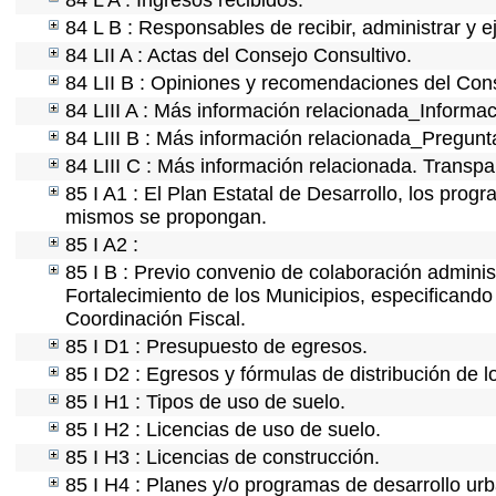
84 L A : Ingresos recibidos.
84 L B : Responsables de recibir, administrar y e
84 LII A : Actas del Consejo Consultivo.
84 LII B : Opiniones y recomendaciones del Cons
84 LIII A : Más información relacionada_Informac
84 LIII B : Más información relacionada_Pregunt
84 LIII C : Más información relacionada. Transpa
85 I A1 : El Plan Estatal de Desarrollo, los prog
mismos se propongan.
85 I A2 :
85 I B : Previo convenio de colaboración administ
Fortalecimiento de los Municipios, especificand
Coordinación Fiscal.
85 I D1 : Presupuesto de egresos.
85 I D2 : Egresos y fórmulas de distribución de l
85 I H1 : Tipos de uso de suelo.
85 I H2 : Licencias de uso de suelo.
85 I H3 : Licencias de construcción.
85 I H4 : Planes y/o programas de desarrollo ur