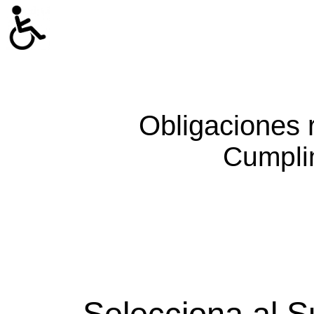
Obligaciones 
Cumpli
Selecciona al S