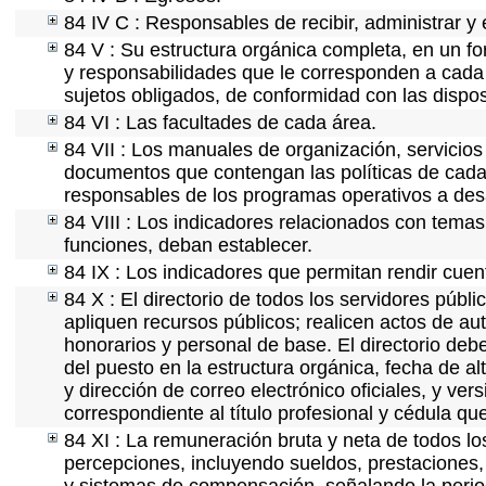
84 IV C : Responsables de recibir, administrar y 
84 V : Su estructura orgánica completa, en un fo
y responsabilidades que le corresponden a cada 
sujetos obligados, de conformidad con las dispos
84 VI : Las facultades de cada área.
84 VII : Los manuales de organización, servicios 
documentos que contengan las políticas de cada 
responsables de los programas operativos a desa
84 VIII : Los indicadores relacionados con temas
funciones, deban establecer.
84 IX : Los indicadores que permitan rendir cuen
84 X : El directorio de todos los servidores púb
apliquen recursos públicos; realicen actos de au
honorarios y personal de base. El directorio deb
del puesto en la estructura orgánica, fecha de al
y dirección de correo electrónico oficiales, y ve
correspondiente al título profesional y cédula qu
84 XI : La remuneración bruta y neta de todos lo
percepciones, incluyendo sueldos, prestaciones, 