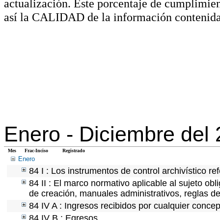
actualización. Este porcentaje de cumplimie
así la CALIDAD de la información contenida
Enero -
Diciembre del
Mes
Frac-Inciso
Registrado
Enero
84 I : Los instrumentos de control archivístico r
84 II : El marco normativo aplicable al sujeto ob
de creación, manuales administrativos, reglas de o
84 IV A : Ingresos recibidos por cualquier concep
84 IV B : Egresos.