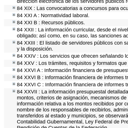
dirección electrónica de los servidores públicos
84 XIX : Las convocatorias a concursos para ocu
84 XXI A : Normatividad laboral.
84 XXI B : Recursos públicos.
84 XXII : La información curricular, desde el nive
obligado; así como, en su caso, las sanciones ad
84 XXIII : El listado de servidores públicos con 
y la disposición.
84 XXIV : Los servicios que ofrecen señalando lo
84 XXV : Los trámites, requisitos y formatos que
84 XXVI A : Información financiera de presupues
84 XXVI B : Información financiera de informes t
84 XXVI C : Información financiera de informes t
84 XXVII : La información presupuestal detallada
montos, criterios de asignación, mecanismos de 
información relativa a los montos recibidos por 
nombre de los responsables de recibirlos, adminis
transferidos al estado y municipios, se observar
Contabilidad Gubernamental, Ley Federal de Pre
Rendición de Cuentas de la Federación.