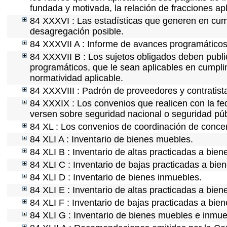
fundada y motivada, la relación de fracciones ap
84 XXXVI : Las estadísticas que generen en cum
desagregación posible.
84 XXXVII A : Informe de avances programáticos 
84 XXXVII B : Los sujetos obligados deben publi
programáticos, que le sean aplicables en cumpl
normatividad aplicable.
84 XXXVIII : Padrón de proveedores y contratist
84 XXXIX : Los convenios que realicen con la fe
versen sobre seguridad nacional o seguridad púb
84 XL : Los convenios de coordinación de concert
84 XLI A : Inventario de bienes muebles.
84 XLI B : Inventario de altas practicadas a bie
84 XLI C : Inventario de bajas practicadas a bie
84 XLI D : Inventario de bienes inmuebles.
84 XLI E : Inventario de altas practicadas a bie
84 XLI F : Inventario de bajas practicadas a bie
84 XLI G : Inventario de bienes muebles e inmu