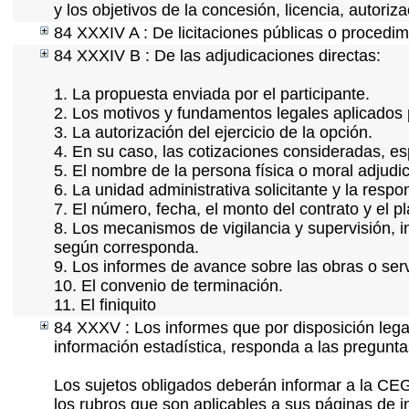
y los objetivos de la concesión, licencia, autori
84 XXXIV A : De licitaciones públicas o procedimi
84 XXXIV B : De las adjudicaciones directas:
1. La propuesta enviada por el participante.
2. Los motivos y fundamentos legales aplicados p
3. La autorización del ejercicio de la opción.
4. En su caso, las cotizaciones consideradas, e
5. El nombre de la persona física o moral adjudi
6. La unidad administrativa solicitante y la resp
7. El número, fecha, el monto del contrato y el p
8. Los mecanismos de vigilancia y supervisión, i
según corresponda.
9. Los informes de avance sobre las obras o serv
10. El convenio de terminación.
11. El finiquito
84 XXXV : Los informes que por disposición lega
información estadística, responda a las pregunt
Los sujetos obligados deberán informar a la CEG
los rubros que son aplicables a sus páginas de i