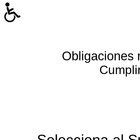
Obligaciones 
Cumpli
Selecciona al S