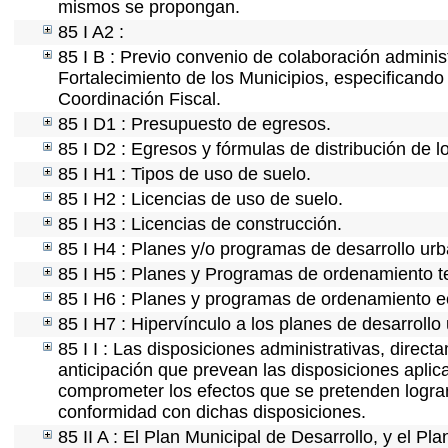
mismos se propongan.
85 I A2 :
85 I B : Previo convenio de colaboración administ
Fortalecimiento de los Municipios, especificand
Coordinación Fiscal.
85 I D1 : Presupuesto de egresos.
85 I D2 : Egresos y fórmulas de distribución de l
85 I H1 : Tipos de uso de suelo.
85 I H2 : Licencias de uso de suelo.
85 I H3 : Licencias de construcción.
85 I H4 : Planes y/o programas de desarrollo ur
85 I H5 : Planes y Programas de ordenamiento ter
85 I H6 : Planes y programas de ordenamiento e
85 I H7 : Hipervínculo a los planes de desarrollo
85 I I : Las disposiciones administrativas, direc
anticipación que prevean las disposiciones aplica
comprometer los efectos que se pretenden lograr
conformidad con dichas disposiciones.
85 II A : El Plan Municipal de Desarrollo, y el P