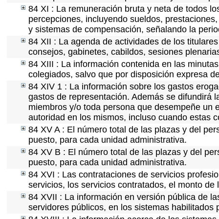
84 XI : La remuneración bruta y neta de todos lo
percepciones, incluyendo sueldos, prestaciones, 
y sistemas de compensación, señalando la perio
84 XII : La agenda de actividades de los titulare
consejos, gabinetes, cabildos, sesiones plenaria
84 XIII : La información contenida en las minuta
colegiados, salvo que por disposición expresa de
84 XIV 1 : La información sobre los gastos eroga
gastos de representación. Además se difundirá la
miembros y/o toda persona que desempeñe un emp
autoridad en los mismos, incluso cuando estas c
84 XV A : El número total de las plazas y del per
puesto, para cada unidad administrativa.
84 XV B : El número total de las plazas y del per
puesto, para cada unidad administrativa.
84 XVI : Las contrataciones de servicios profes
servicios, los servicios contratados, el monto de 
84 XVII : La información en versión pública de las
servidores públicos, en los sistemas habilitados 