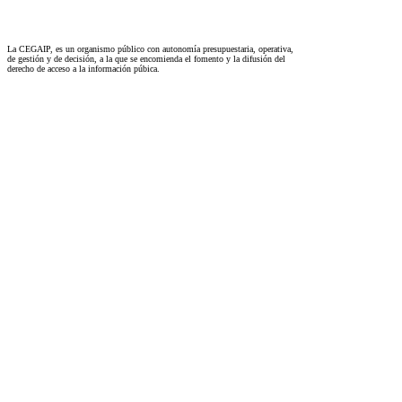
La CEGAIP, es un organismo público con autonomía presupuestaria, operativa,
de gestión y de decisión, a la que se encomienda el fomento y la difusión del
derecho de acceso a la información púbica.