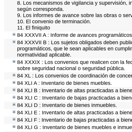
8. Los mecanismos de vigilancia y supervisión, i
según corresponda.
9. Los informes de avance sobre las obras o serv
10. El convenio de terminación.
11. El finiquito
84 XXXVII A : Informe de avances programáticos 
84 XXXVII B : Los sujetos obligados deben public
programáticos, que le sean aplicables en cumpl
normatividad aplicable.
84 XXXIX : Los convenios que realicen con la fe
sobre seguridad nacional o seguridad pública.
84 XL : Los convenios de coordinación de concert
84 XLI A : Inventario de bienes muebles.
84 XLI B : Inventario de altas practicadas a bie
84 XLI C : Inventario de bajas practicadas a bie
84 XLI D : Inventario de bienes inmuebles.
84 XLI E : Inventario de altas practicadas a bien
84 XLI F : Inventario de bajas practicadas a bie
84 XLI G : Inventario de bienes muebles e inmu