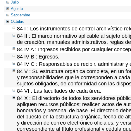
Julio
Agosto
Septiembre
Octubre
84 I : Los instrumentos de control archivístico r
84 II : El marco normativo aplicable al sujeto ob
de creación, manuales administrativos, reglas de o
84 IV A : Ingresos recibidos por cualquier concep
84 IV B : Egresos.
84 IV C : Responsables de recibir, administrar y e
84 V : Su estructura orgánica completa, en un for
y responsabilidades que le corresponden a cada 
sujetos obligados, de conformidad con las dispos
84 VI : Las facultades de cada área.
84 X : El directorio de todos los servidores púb
apliquen recursos públicos; realicen actos de au
honorarios y personal de base. El directorio deb
del puesto en la estructura orgánica, fecha de al
y dirección de correo electrónico oficiales, y ver
correspondiente al título profesional y cédula qu