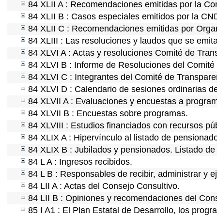
84 XLII A : Recomendaciones emitidas por la C
84 XLII B : Casos especiales emitidos por la CN
84 XLII C : Recomendaciones emitidas por Organ
84 XLIII : Las resoluciones y laudos que se emit
84 XLVI A : Actas y resoluciones Comité de Tra
84 XLVI B : Informe de Resoluciones del Comité
84 XLVI C : Integrantes del Comité de Transpare
84 XLVI D : Calendario de sesiones ordinarias d
84 XLVII A : Evaluaciones y encuestas a program
84 XLVII B : Encuestas sobre programas.
84 XLVIII : Estudios financiados con recursos púb
84 XLIX A : Hipervínculo al listado de pensionado
84 XLIX B : Jubilados y pensionados. Listado de
84 L A : Ingresos recibidos.
84 L B : Responsables de recibir, administrar y ej
84 LII A : Actas del Consejo Consultivo.
84 LII B : Opiniones y recomendaciones del Cons
85 I A1 : El Plan Estatal de Desarrollo, los prog