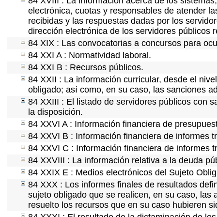
84 XVIII : La información acerca de los sistemas,
electrónica, cuotas y responsables de atender la
recibidas y las respuestas dadas por los servidor
dirección electrónica de los servidores públicos
84 XIX : Las convocatorias a concursos para ocu
84 XXI A : Normatividad laboral.
84 XXI B : Recursos públicos.
84 XXII : La información curricular, desde el nive
obligado; así como, en su caso, las sanciones ad
84 XXIII : El listado de servidores públicos con 
la disposición.
84 XXVI A : Información financiera de presupues
84 XXVI B : Información financiera de informes t
84 XXVI C : Información financiera de informes t
84 XXVIII : La información relativa a la deuda pú
84 XXIX E : Medios electrónicos del Sujeto Obli
84 XXX : Los informes finales de resultados defin
sujeto obligado que se realicen, en su caso, la
resuelto los recursos que en su caso hubieren s