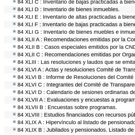
84 XLI C : Inventario de bajas practicadas a bie
84 XLI D : Inventario de bienes inmuebles.
84 XLI E : Inventario de altas practicadas a bien
84 XLI F : Inventario de bajas practicadas a bie
84 XLI G : Inventario de bienes muebles e inmu
84 XLII A : Recomendaciones emitidas por la C
84 XLII B : Casos especiales emitidos por la CN
84 XLII C : Recomendaciones emitidas por Organ
84 XLIII : Las resoluciones y laudos que se emit
84 XLVI A : Actas y resoluciones Comité de Tra
84 XLVI B : Informe de Resoluciones del Comité
84 XLVI C : Integrantes del Comité de Transpare
84 XLVI D : Calendario de sesiones ordinarias d
84 XLVII A : Evaluaciones y encuestas a program
84 XLVII B : Encuestas sobre programas.
84 XLVIII : Estudios financiados con recursos púb
84 XLIX A : Hipervínculo al listado de pensionado
84 XLIX B : Jubilados y pensionados. Listado de