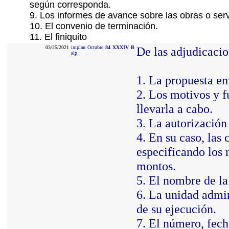
según corresponda.
9. Los informes de avance sobre las obras o serv
10. El convenio de terminación.
11. El finiquito
03/25/2021
implan
Octubre
84
XXXIV
B
De las adjudicacio
slp
1. La propuesta en
2. Los motivos y 
llevarla a cabo.
3. La autorización 
4. En su caso, las
especificando los 
montos.
5. El nombre de la
6. La unidad admin
de su ejecución.
7. El número, fech