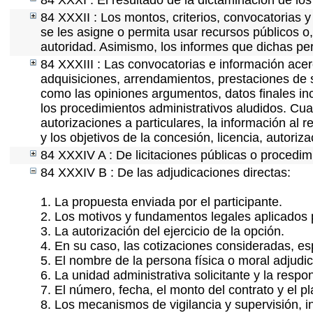
84 XXXI : El resultado de la dictaminación de los
84 XXXII : Los montos, criterios, convocatorias y
se les asigne o permita usar recursos públicos o,
autoridad. Asimismo, los informes que dichas pe
84 XXXIII : Las convocatorias e información acerc
adquisiciones, arrendamientos, prestaciones de s
como las opiniones argumentos, datos finales in
los procedimientos administrativos aludidos. Cua
autorizaciones a particulares, la información al 
y los objetivos de la concesión, licencia, autoriz
84 XXXIV A : De licitaciones públicas o procedimi
84 XXXIV B : De las adjudicaciones directas:
1. La propuesta enviada por el participante.
2. Los motivos y fundamentos legales aplicados p
3. La autorización del ejercicio de la opción.
4. En su caso, las cotizaciones consideradas, e
5. El nombre de la persona física o moral adjudi
6. La unidad administrativa solicitante y la resp
7. El número, fecha, el monto del contrato y el p
8. Los mecanismos de vigilancia y supervisión, i