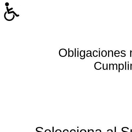
Obligaciones 
Cumpli
Selecciona al S