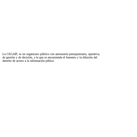
La CEGAIP, es un organismo público con autonomía presupuestaria, operativa,
de gestión y de decisión, a la que se encomienda el fomento y la difusión del
derecho de acceso a la información púbica.