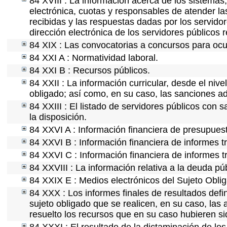
84 XVIII : La información acerca de los sistemas,
electrónica, cuotas y responsables de atender la
recibidas y las respuestas dadas por los servidor
dirección electrónica de los servidores públicos
84 XIX : Las convocatorias a concursos para ocu
84 XXI A : Normatividad laboral.
84 XXI B : Recursos públicos.
84 XXII : La información curricular, desde el nive
obligado; así como, en su caso, las sanciones ad
84 XXIII : El listado de servidores públicos con 
la disposición.
84 XXVI A : Información financiera de presupues
84 XXVI B : Información financiera de informes t
84 XXVI C : Información financiera de informes t
84 XXVIII : La información relativa a la deuda pú
84 XXIX E : Medios electrónicos del Sujeto Obli
84 XXX : Los informes finales de resultados defin
sujeto obligado que se realicen, en su caso, la
resuelto los recursos que en su caso hubieren s