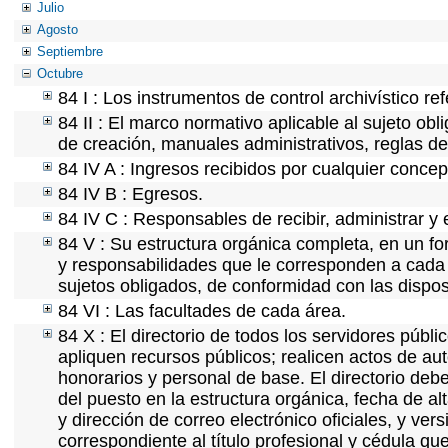
Julio
Agosto
Septiembre
Octubre
84 I : Los instrumentos de control archivístico r
84 II : El marco normativo aplicable al sujeto ob
de creación, manuales administrativos, reglas de o
84 IV A : Ingresos recibidos por cualquier concep
84 IV B : Egresos.
84 IV C : Responsables de recibir, administrar y e
84 V : Su estructura orgánica completa, en un for
y responsabilidades que le corresponden a cada 
sujetos obligados, de conformidad con las dispos
84 VI : Las facultades de cada área.
84 X : El directorio de todos los servidores púb
apliquen recursos públicos; realicen actos de au
honorarios y personal de base. El directorio deb
del puesto en la estructura orgánica, fecha de al
y dirección de correo electrónico oficiales, y ver
correspondiente al título profesional y cédula qu