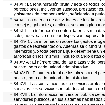
84 XI : La remuneración bruta y neta de todos lo
percepciones, incluyendo sueldos, prestaciones, 
y sistemas de compensación, señalando la perio
84 XII : La agenda de actividades de los titulare
consejos, gabinetes, cabildos, sesiones plenaria
84 XIII : La información contenida en las minuta
colegiados, salvo que por disposición expresa de
84 XIV 1 : La información sobre los gastos eroga
gastos de representación. Además se difundirá la
miembros y/o toda persona que desempeñe un emp
autoridad en los mismos, incluso cuando estas c
84 XV A : El número total de las plazas y del per
puesto, para cada unidad administrativa.
84 XV B : El número total de las plazas y del per
puesto, para cada unidad administrativa.
84 XVI : Las contrataciones de servicios profes
servicios, los servicios contratados, el monto de 
84 XVII : La información en versión pública de las
servidores públicos, en los sistemas habilitados 