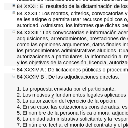
84 XXXI : El resultado de la dictaminación de los
84 XXXII : Los montos, criterios, convocatorias y
se les asigne o permita usar recursos públicos o,
autoridad. Asimismo, los informes que dichas pe
84 XXXIII : Las convocatorias e información acerc
adquisiciones, arrendamientos, prestaciones de s
como las opiniones argumentos, datos finales i
los procedimientos administrativos aludidos. Cua
autorizaciones a particulares, la información al 
y los objetivos de la concesión, licencia, autori
84 XXXIV A : De licitaciones públicas o procedimi
84 XXXIV B : De las adjudicaciones directas:
1. La propuesta enviada por el participante.
2. Los motivos y fundamentos legales aplicados p
3. La autorización del ejercicio de la opción.
4. En su caso, las cotizaciones consideradas, e
5. El nombre de la persona física o moral adjudi
6. La unidad administrativa solicitante y la resp
7. El número, fecha, el monto del contrato y el p