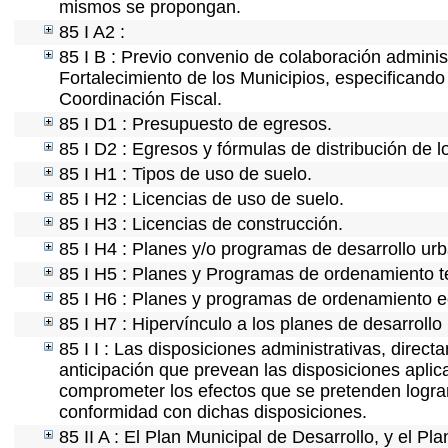
mismos se propongan.
85 I A2 :
85 I B : Previo convenio de colaboración administ
Fortalecimiento de los Municipios, especificand
Coordinación Fiscal.
85 I D1 : Presupuesto de egresos.
85 I D2 : Egresos y fórmulas de distribución de l
85 I H1 : Tipos de uso de suelo.
85 I H2 : Licencias de uso de suelo.
85 I H3 : Licencias de construcción.
85 I H4 : Planes y/o programas de desarrollo ur
85 I H5 : Planes y Programas de ordenamiento ter
85 I H6 : Planes y programas de ordenamiento e
85 I H7 : Hipervínculo a los planes de desarrollo
85 I I : Las disposiciones administrativas, direc
anticipación que prevean las disposiciones aplic
comprometer los efectos que se pretenden lograr
conformidad con dichas disposiciones.
85 II A : El Plan Municipal de Desarrollo, y el P