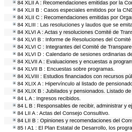
84 XLII A : Recomendaciones emitidas por la C
84 XLII B : Casos especiales emitidos por la C
84 XLII C : Recomendaciones emitidas por Organ
84 XLIII : Las resoluciones y laudos que se emi
84 XLVI A : Actas y resoluciones Comité de Tra
84 XLVI B : Informe de Resoluciones del Comité
84 XLVI C : Integrantes del Comité de Transpare
84 XLVI D : Calendario de sesiones ordinarias d
84 XLVII A : Evaluaciones y encuestas a program
84 XLVII B : Encuestas sobre programas.
84 XLVIII : Estudios financiados con recursos pú
84 XLIX A : Hipervínculo al listado de pensionado
84 XLIX B : Jubilados y pensionados. Listado de
84 L A : Ingresos recibidos.
84 L B : Responsables de recibir, administrar y e
84 LII A : Actas del Consejo Consultivo.
84 LII B : Opiniones y recomendaciones del Cons
85 I A1 : El Plan Estatal de Desarrollo, los prog