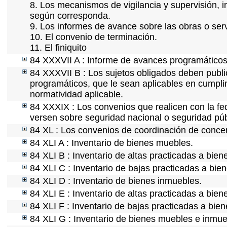
8. Los mecanismos de vigilancia y supervisión, i
según corresponda.
9. Los informes de avance sobre las obras o serv
10. El convenio de terminación.
11. El finiquito
84 XXXVII A : Informe de avances programáticos 
84 XXXVII B : Los sujetos obligados deben publi
programáticos, que le sean aplicables en cumpl
normatividad aplicable.
84 XXXIX : Los convenios que realicen con la fe
versen sobre seguridad nacional o seguridad púb
84 XL : Los convenios de coordinación de concert
84 XLI A : Inventario de bienes muebles.
84 XLI B : Inventario de altas practicadas a bie
84 XLI C : Inventario de bajas practicadas a bie
84 XLI D : Inventario de bienes inmuebles.
84 XLI E : Inventario de altas practicadas a bie
84 XLI F : Inventario de bajas practicadas a bie
84 XLI G : Inventario de bienes muebles e inmu