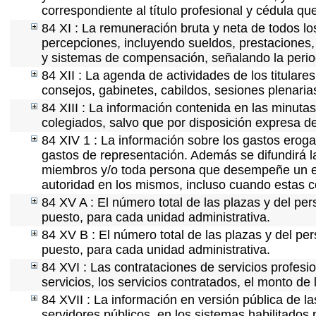
correspondiente al título profesional y cédula qu
84 XI : La remuneración bruta y neta de todos lo
percepciones, incluyendo sueldos, prestaciones, 
y sistemas de compensación, señalando la perio
84 XII : La agenda de actividades de los titular
consejos, gabinetes, cabildos, sesiones plenaria
84 XIII : La información contenida en las minuta
colegiados, salvo que por disposición expresa d
84 XIV 1 : La información sobre los gastos eroga
gastos de representación. Además se difundirá la
miembros y/o toda persona que desempeñe un emp
autoridad en los mismos, incluso cuando estas c
84 XV A : El número total de las plazas y del per
puesto, para cada unidad administrativa.
84 XV B : El número total de las plazas y del per
puesto, para cada unidad administrativa.
84 XVI : Las contrataciones de servicios profes
servicios, los servicios contratados, el monto de 
84 XVII : La información en versión pública de las
servidores públicos, en los sistemas habilitados 