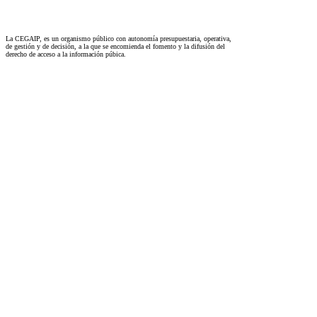
La CEGAIP, es un organismo público con autonomía presupuestaria, operativa,
de gestión y de decisión, a la que se encomienda el fomento y la difusión del
derecho de acceso a la información púbica.