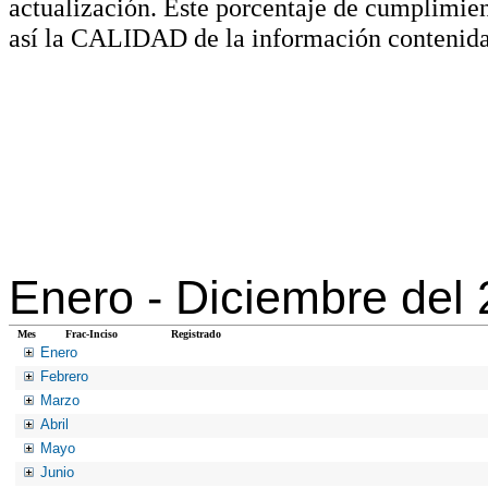
actualización. Este porcentaje de cumplimie
así la CALIDAD de la información contenida
Enero -
Diciembre del
Mes
Frac-Inciso
Registrado
Enero
Febrero
Marzo
Abril
Mayo
Junio