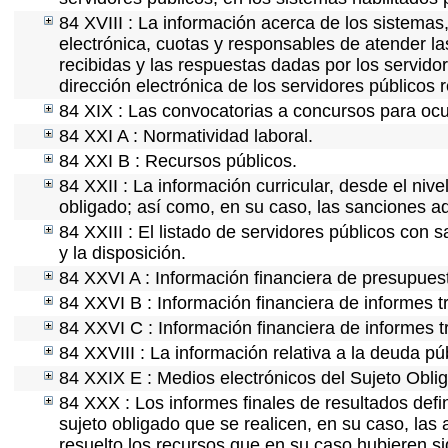
84 XVIII : La información acerca de los sistemas,
electrónica, cuotas y responsables de atender la
recibidas y las respuestas dadas por los servidor
dirección electrónica de los servidores públicos
84 XIX : Las convocatorias a concursos para ocu
84 XXI A : Normatividad laboral.
84 XXI B : Recursos públicos.
84 XXII : La información curricular, desde el nive
obligado; así como, en su caso, las sanciones ad
84 XXIII : El listado de servidores públicos con 
y la disposición.
84 XXVI A : Información financiera de presupues
84 XXVI B : Información financiera de informes t
84 XXVI C : Información financiera de informes t
84 XXVIII : La información relativa a la deuda pú
84 XXIX E : Medios electrónicos del Sujeto Obli
84 XXX : Los informes finales de resultados defin
sujeto obligado que se realicen, en su caso, la
resuelto los recursos que en su caso hubieren s