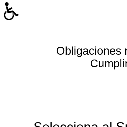
Obligaciones 
Cumpli
Selecciona al S