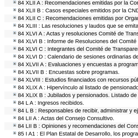
84 XLII A : Recomendaciones emitidas por la C
84 XLII B : Casos especiales emitidos por la CN
84 XLII C : Recomendaciones emitidas por Organ
84 XLIII : Las resoluciones y laudos que se emit
84 XLVI A : Actas y resoluciones Comité de Tra
84 XLVI B : Informe de Resoluciones del Comité
84 XLVI C : Integrantes del Comité de Transpare
84 XLVI D : Calendario de sesiones ordinarias d
84 XLVII A : Evaluaciones y encuestas a program
84 XLVII B : Encuestas sobre programas.
84 XLVIII : Estudios financiados con recursos púb
84 XLIX A : Hipervínculo al listado de pensionado
84 XLIX B : Jubilados y pensionados. Listado de
84 L A : Ingresos recibidos.
84 L B : Responsables de recibir, administrar y ej
84 LII A : Actas del Consejo Consultivo.
84 LII B : Opiniones y recomendaciones del Cons
85 I A1 : El Plan Estatal de Desarrollo, los prog