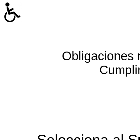
Obligaciones 
Cumpli
Selecciona al S