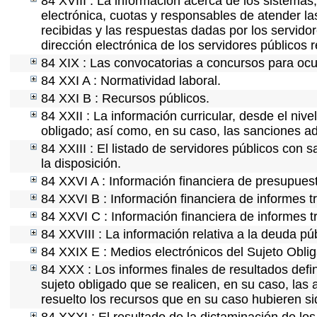
84 XVIII : La información acerca de los sistemas,
electrónica, cuotas y responsables de atender la
recibidas y las respuestas dadas por los servidor
dirección electrónica de los servidores públicos
84 XIX : Las convocatorias a concursos para ocu
84 XXI A : Normatividad laboral.
84 XXI B : Recursos públicos.
84 XXII : La información curricular, desde el nive
obligado; así como, en su caso, las sanciones ad
84 XXIII : El listado de servidores públicos con 
la disposición.
84 XXVI A : Información financiera de presupues
84 XXVI B : Información financiera de informes t
84 XXVI C : Información financiera de informes t
84 XXVIII : La información relativa a la deuda pú
84 XXIX E : Medios electrónicos del Sujeto Obli
84 XXX : Los informes finales de resultados defin
sujeto obligado que se realicen, en su caso, la
resuelto los recursos que en su caso hubieren s