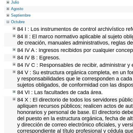
Julio
Agosto
Septiembre
Octubre
84 I : Los instrumentos de control archivístico r
84 II : El marco normativo aplicable al sujeto ob
de creación, manuales administrativos, reglas de o
84 IV A : Ingresos recibidos por cualquier concep
84 IV B : Egresos.
84 IV C : Responsables de recibir, administrar y e
84 V : Su estructura orgánica completa, en un for
y responsabilidades que le corresponden a cada 
sujetos obligados, de conformidad con las dispos
84 VI : Las facultades de cada área.
84 X : El directorio de todos los servidores púb
apliquen recursos públicos; realicen actos de au
honorarios y personal de base. El directorio deb
del puesto en la estructura orgánica, fecha de al
y dirección de correo electrónico oficiales, y ver
correspondiente al título profesional y cédula qu