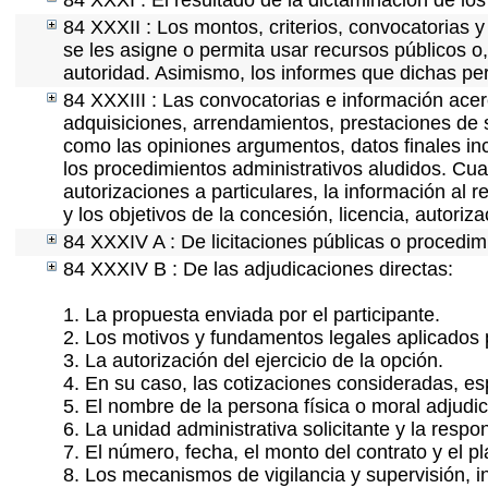
84 XXXI : El resultado de la dictaminación de los
84 XXXII : Los montos, criterios, convocatorias y
se les asigne o permita usar recursos públicos o,
autoridad. Asimismo, los informes que dichas pe
84 XXXIII : Las convocatorias e información acerc
adquisiciones, arrendamientos, prestaciones de s
como las opiniones argumentos, datos finales in
los procedimientos administrativos aludidos. Cua
autorizaciones a particulares, la información al 
y los objetivos de la concesión, licencia, autoriz
84 XXXIV A : De licitaciones públicas o procedimi
84 XXXIV B : De las adjudicaciones directas:
1. La propuesta enviada por el participante.
2. Los motivos y fundamentos legales aplicados p
3. La autorización del ejercicio de la opción.
4. En su caso, las cotizaciones consideradas, e
5. El nombre de la persona física o moral adjudi
6. La unidad administrativa solicitante y la resp
7. El número, fecha, el monto del contrato y el p
8. Los mecanismos de vigilancia y supervisión, i