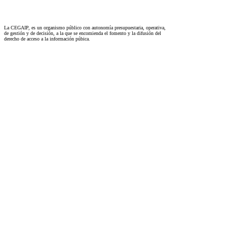
La CEGAIP, es un organismo público con autonomía presupuestaria, operativa,
de gestión y de decisión, a la que se encomienda el fomento y la difusión del
derecho de acceso a la información púbica.