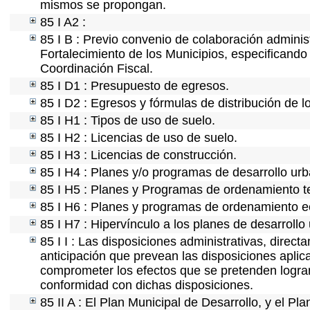
mismos se propongan.
85 I A2 :
85 I B : Previo convenio de colaboración administ
Fortalecimiento de los Municipios, especificand
Coordinación Fiscal.
85 I D1 : Presupuesto de egresos.
85 I D2 : Egresos y fórmulas de distribución de l
85 I H1 : Tipos de uso de suelo.
85 I H2 : Licencias de uso de suelo.
85 I H3 : Licencias de construcción.
85 I H4 : Planes y/o programas de desarrollo ur
85 I H5 : Planes y Programas de ordenamiento ter
85 I H6 : Planes y programas de ordenamiento e
85 I H7 : Hipervínculo a los planes de desarrollo
85 I I : Las disposiciones administrativas, direc
anticipación que prevean las disposiciones aplica
comprometer los efectos que se pretenden lograr
conformidad con dichas disposiciones.
85 II A : El Plan Municipal de Desarrollo, y el P