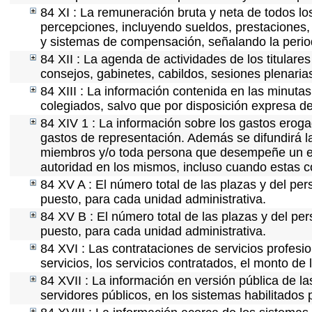
84 XI : La remuneración bruta y neta de todos lo
percepciones, incluyendo sueldos, prestaciones, 
y sistemas de compensación, señalando la perio
84 XII : La agenda de actividades de los titulare
consejos, gabinetes, cabildos, sesiones plenaria
84 XIII : La información contenida en las minuta
colegiados, salvo que por disposición expresa de
84 XIV 1 : La información sobre los gastos eroga
gastos de representación. Además se difundirá la
miembros y/o toda persona que desempeñe un emp
autoridad en los mismos, incluso cuando estas c
84 XV A : El número total de las plazas y del per
puesto, para cada unidad administrativa.
84 XV B : El número total de las plazas y del per
puesto, para cada unidad administrativa.
84 XVI : Las contrataciones de servicios profes
servicios, los servicios contratados, el monto de 
84 XVII : La información en versión pública de las
servidores públicos, en los sistemas habilitados 