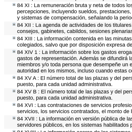
84 XI : La remuneración bruta y neta de todos lo
percepciones, incluyendo sueldos, prestaciones, 
y sistemas de compensación, señalando la perio
84 XII : La agenda de actividades de los titulare
consejos, gabinetes, cabildos, sesiones plenaria
84 XIII : La información contenida en las minuta
colegiados, salvo que por disposición expresa de
84 XIV 1 : La información sobre los gastos eroga
gastos de representación. Además se difundirá la
miembros y/o toda persona que desempeñe un emp
autoridad en los mismos, incluso cuando estas c
84 XV A : El número total de las plazas y del per
puesto, para cada unidad administrativa.
84 XV B : El número total de las plazas y del per
puesto, para cada unidad administrativa.
84 XVI : Las contrataciones de servicios profes
servicios, los servicios contratados, el monto de 
84 XVII : La información en versión pública de las
servidores públicos, en los sistemas habilitados 