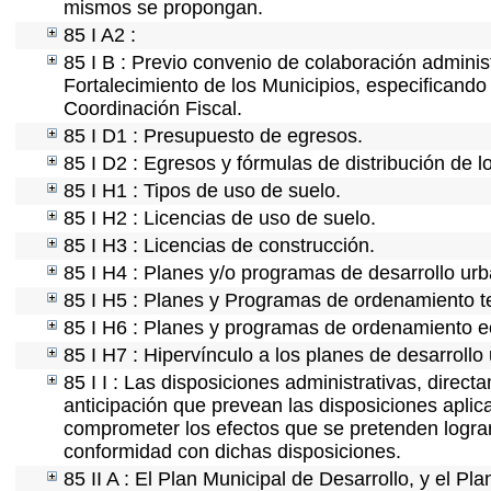
mismos se propongan.
85 I A2 :
85 I B : Previo convenio de colaboración administ
Fortalecimiento de los Municipios, especificand
Coordinación Fiscal.
85 I D1 : Presupuesto de egresos.
85 I D2 : Egresos y fórmulas de distribución de l
85 I H1 : Tipos de uso de suelo.
85 I H2 : Licencias de uso de suelo.
85 I H3 : Licencias de construcción.
85 I H4 : Planes y/o programas de desarrollo ur
85 I H5 : Planes y Programas de ordenamiento ter
85 I H6 : Planes y programas de ordenamiento e
85 I H7 : Hipervínculo a los planes de desarrollo
85 I I : Las disposiciones administrativas, direc
anticipación que prevean las disposiciones aplica
comprometer los efectos que se pretenden lograr
conformidad con dichas disposiciones.
85 II A : El Plan Municipal de Desarrollo, y el P