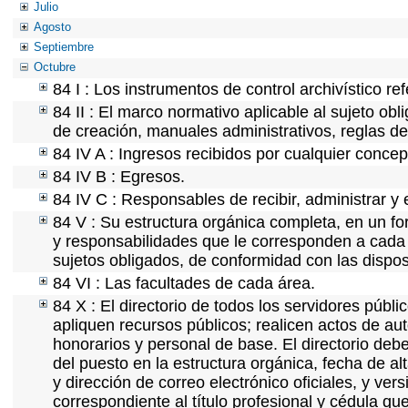
Julio
Agosto
Septiembre
Octubre
84 I : Los instrumentos de control archivístico r
84 II : El marco normativo aplicable al sujeto ob
de creación, manuales administrativos, reglas de o
84 IV A : Ingresos recibidos por cualquier concep
84 IV B : Egresos.
84 IV C : Responsables de recibir, administrar y e
84 V : Su estructura orgánica completa, en un for
y responsabilidades que le corresponden a cada 
sujetos obligados, de conformidad con las dispos
84 VI : Las facultades de cada área.
84 X : El directorio de todos los servidores púb
apliquen recursos públicos; realicen actos de au
honorarios y personal de base. El directorio deb
del puesto en la estructura orgánica, fecha de al
y dirección de correo electrónico oficiales, y ver
correspondiente al título profesional y cédula qu