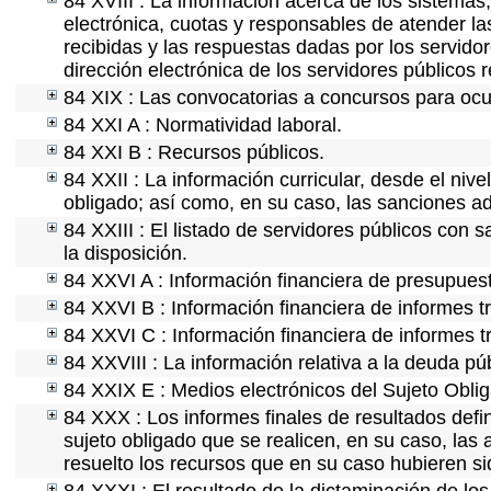
84 XVIII : La información acerca de los sistemas,
electrónica, cuotas y responsables de atender la
recibidas y las respuestas dadas por los servidor
dirección electrónica de los servidores públicos
84 XIX : Las convocatorias a concursos para ocu
84 XXI A : Normatividad laboral.
84 XXI B : Recursos públicos.
84 XXII : La información curricular, desde el nive
obligado; así como, en su caso, las sanciones ad
84 XXIII : El listado de servidores públicos con 
la disposición.
84 XXVI A : Información financiera de presupues
84 XXVI B : Información financiera de informes t
84 XXVI C : Información financiera de informes t
84 XXVIII : La información relativa a la deuda pú
84 XXIX E : Medios electrónicos del Sujeto Obli
84 XXX : Los informes finales de resultados defin
sujeto obligado que se realicen, en su caso, la
resuelto los recursos que en su caso hubieren s