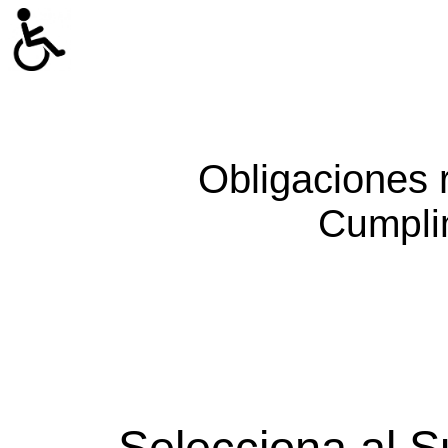
Obligaciones 
Cumpli
Selecciona al S