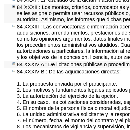
84 XXXI : El resultado de la dictaminación de los
84 XXXII : Los montos, criterios, convocatorias y
se les asigne o permita usar recursos públicos o,
autoridad. Asimismo, los informes que dichas pe
84 XXXIII : Las convocatorias e información acerc
adquisiciones, arrendamientos, prestaciones de s
como las opiniones argumentos, datos finales in
los procedimientos administrativos aludidos. Cua
autorizaciones a particulares, la información al 
y los objetivos de la concesión, licencia, autoriz
84 XXXIV A : De licitaciones públicas o procedimi
84 XXXIV B : De las adjudicaciones directas:
1. La propuesta enviada por el participante.
2. Los motivos y fundamentos legales aplicados p
3. La autorización del ejercicio de la opción.
4. En su caso, las cotizaciones consideradas, e
5. El nombre de la persona física o moral adjudi
6. La unidad administrativa solicitante y la resp
7. El número, fecha, el monto del contrato y el p
8. Los mecanismos de vigilancia y supervisión, i