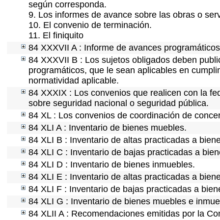
según corresponda.
9. Los informes de avance sobre las obras o serv
10. El convenio de terminación.
11. El finiquito
84 XXXVII A : Informe de avances programáticos 
84 XXXVII B : Los sujetos obligados deben public
programáticos, que le sean aplicables en cumpl
normatividad aplicable.
84 XXXIX : Los convenios que realicen con la fe
sobre seguridad nacional o seguridad pública.
84 XL : Los convenios de coordinación de concert
84 XLI A : Inventario de bienes muebles.
84 XLI B : Inventario de altas practicadas a bie
84 XLI C : Inventario de bajas practicadas a bie
84 XLI D : Inventario de bienes inmuebles.
84 XLI E : Inventario de altas practicadas a bien
84 XLI F : Inventario de bajas practicadas a bie
84 XLI G : Inventario de bienes muebles e inmu
84 XLII A : Recomendaciones emitidas por la C