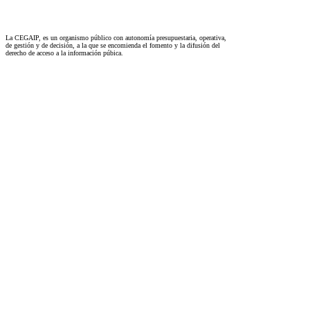
La CEGAIP, es un organismo público con autonomía presupuestaria, operativa,
de gestión y de decisión, a la que se encomienda el fomento y la difusión del
derecho de acceso a la información púbica.