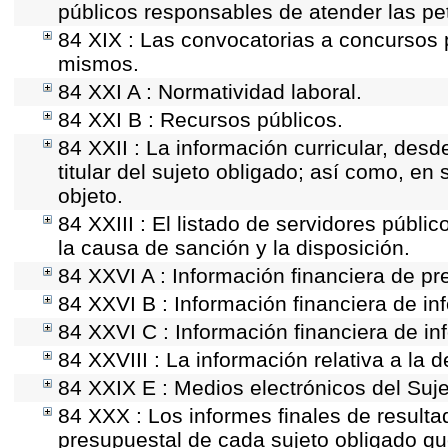
públicos responsables de atender las pe
84 XIX : Las convocatorias a concursos 
mismos.
84 XXI A : Normatividad laboral.
84 XXI B : Recursos públicos.
84 XXII : La información curricular, desd
titular del sujeto obligado; así como, e
objeto.
84 XXIII : El listado de servidores públi
la causa de sanción y la disposición.
84 XXVI A : Información financiera de p
84 XXVI B : Información financiera de in
84 XXVI C : Información financiera de in
84 XXVIII : La información relativa a la 
84 XXIX E : Medios electrónicos del Suj
84 XXX : Los informes finales de resultad
presupuestal de cada sujeto obligado qu