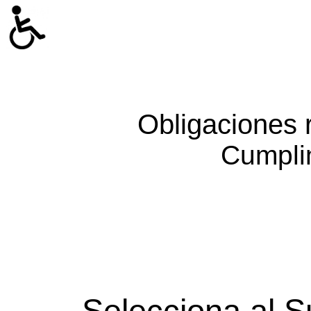
Obligaciones 
Cumpli
Selecciona al S