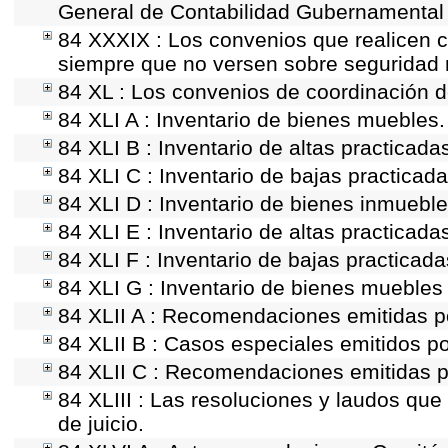
General de Contabilidad Gubernamental 
84 XXXIX : Los convenios que realicen co
siempre que no versen sobre seguridad n
84 XL : Los convenios de coordinación de
84 XLI A : Inventario de bienes muebles.
84 XLI B : Inventario de altas practicad
84 XLI C : Inventario de bajas practicad
84 XLI D : Inventario de bienes inmueble
84 XLI E : Inventario de altas practicad
84 XLI F : Inventario de bajas practicad
84 XLI G : Inventario de bienes mueble
84 XLII A : Recomendaciones emitidas 
84 XLII B : Casos especiales emitidos p
84 XLII C : Recomendaciones emitidas p
84 XLIII : Las resoluciones y laudos qu
de juicio.