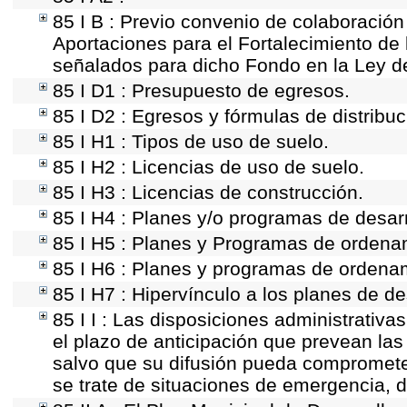
85 I B : Previo convenio de colaboración 
Aportaciones para el Fortalecimiento de 
señalados para dicho Fondo en la Ley de
85 I D1 : Presupuesto de egresos.
85 I D2 : Egresos y fórmulas de distribuc
85 I H1 : Tipos de uso de suelo.
85 I H2 : Licencias de uso de suelo.
85 I H3 : Licencias de construcción.
85 I H4 : Planes y/o programas de desarr
85 I H5 : Planes y Programas de ordenami
85 I H6 : Planes y programas de ordena
85 I H7 : Hipervínculo a los planes de de
85 I I : Las disposiciones administrativ
el plazo de anticipación que prevean las 
salvo que su difusión pueda comprometer
se trate de situaciones de emergencia, 