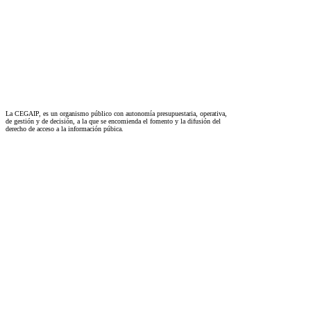
La CEGAIP, es un organismo público con autonomía presupuestaria, operativa,
de gestión y de decisión, a la que se encomienda el fomento y la difusión del
derecho de acceso a la información púbica.