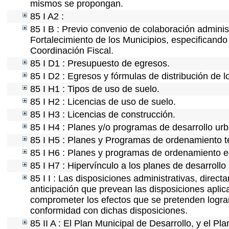
mismos se propongan.
85 I A2 :
85 I B : Previo convenio de colaboración administ
Fortalecimiento de los Municipios, especificand
Coordinación Fiscal.
85 I D1 : Presupuesto de egresos.
85 I D2 : Egresos y fórmulas de distribución de l
85 I H1 : Tipos de uso de suelo.
85 I H2 : Licencias de uso de suelo.
85 I H3 : Licencias de construcción.
85 I H4 : Planes y/o programas de desarrollo ur
85 I H5 : Planes y Programas de ordenamiento ter
85 I H6 : Planes y programas de ordenamiento e
85 I H7 : Hipervínculo a los planes de desarrollo
85 I I : Las disposiciones administrativas, direc
anticipación que prevean las disposiciones aplic
comprometer los efectos que se pretenden lograr
conformidad con dichas disposiciones.
85 II A : El Plan Municipal de Desarrollo, y el P