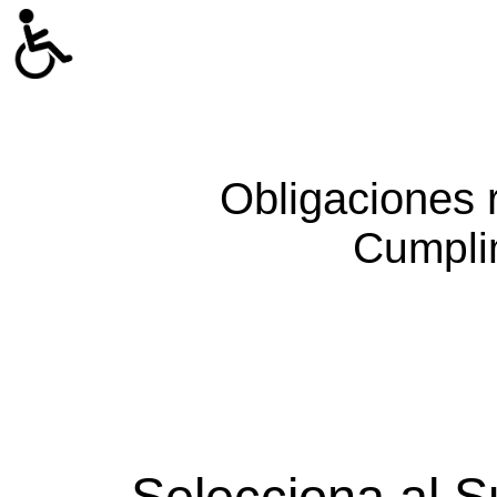
Obligaciones 
Cumpli
Selecciona al S