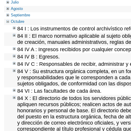
Julio
Agosto
Septiembre
Octubre
84 I : Los instrumentos de control archivístico r
84 II : El marco normativo aplicable al sujeto ob
de creación, manuales administrativos, reglas de o
84 IV A : Ingresos recibidos por cualquier concep
84 IV B : Egresos.
84 IV C : Responsables de recibir, administrar y 
84 V : Su estructura orgánica completa, en un fo
y responsabilidades que le corresponden a cada 
sujetos obligados, de conformidad con las dispos
84 VI : Las facultades de cada área.
84 X : El directorio de todos los servidores púb
apliquen recursos públicos; realicen actos de au
honorarios y personal de base. El directorio deb
del puesto en la estructura orgánica, fecha de al
y dirección de correo electrónico oficiales, y ve
correspondiente al título profesional y cédula qu