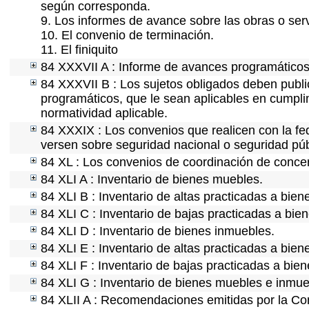
según corresponda.
9. Los informes de avance sobre las obras o serv
10. El convenio de terminación.
11. El finiquito
84 XXXVII A : Informe de avances programáticos 
84 XXXVII B : Los sujetos obligados deben publi
programáticos, que le sean aplicables en cumpl
normatividad aplicable.
84 XXXIX : Los convenios que realicen con la fe
versen sobre seguridad nacional o seguridad púb
84 XL : Los convenios de coordinación de concert
84 XLI A : Inventario de bienes muebles.
84 XLI B : Inventario de altas practicadas a bie
84 XLI C : Inventario de bajas practicadas a bie
84 XLI D : Inventario de bienes inmuebles.
84 XLI E : Inventario de altas practicadas a bie
84 XLI F : Inventario de bajas practicadas a bie
84 XLI G : Inventario de bienes muebles e inmu
84 XLII A : Recomendaciones emitidas por la C