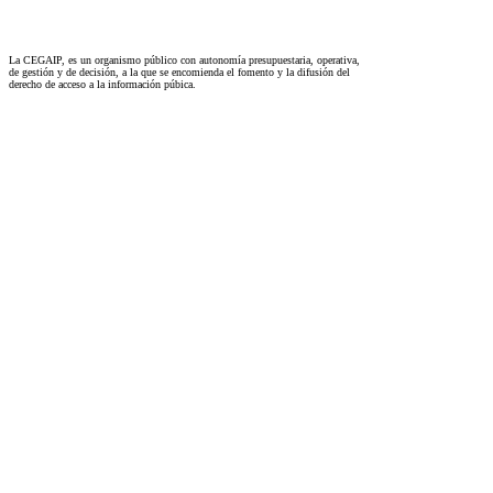
La CEGAIP, es un organismo público con autonomía presupuestaria, operativa,
de gestión y de decisión, a la que se encomienda el fomento y la difusión del
derecho de acceso a la información púbica.