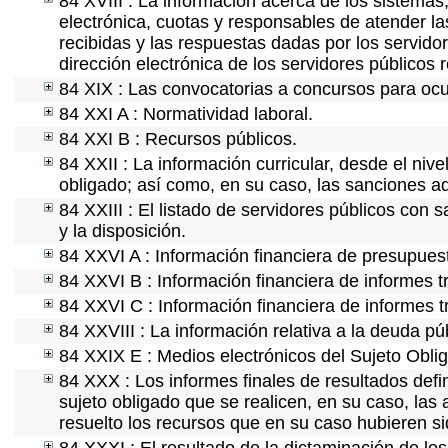
84 XVIII : La información acerca de los sistemas,
electrónica, cuotas y responsables de atender la
recibidas y las respuestas dadas por los servidor
dirección electrónica de los servidores públicos
84 XIX : Las convocatorias a concursos para ocu
84 XXI A : Normatividad laboral.
84 XXI B : Recursos públicos.
84 XXII : La información curricular, desde el nive
obligado; así como, en su caso, las sanciones ad
84 XXIII : El listado de servidores públicos con 
y la disposición.
84 XXVI A : Información financiera de presupues
84 XXVI B : Información financiera de informes t
84 XXVI C : Información financiera de informes t
84 XXVIII : La información relativa a la deuda pú
84 XXIX E : Medios electrónicos del Sujeto Obli
84 XXX : Los informes finales de resultados defin
sujeto obligado que se realicen, en su caso, la
resuelto los recursos que en su caso hubieren s