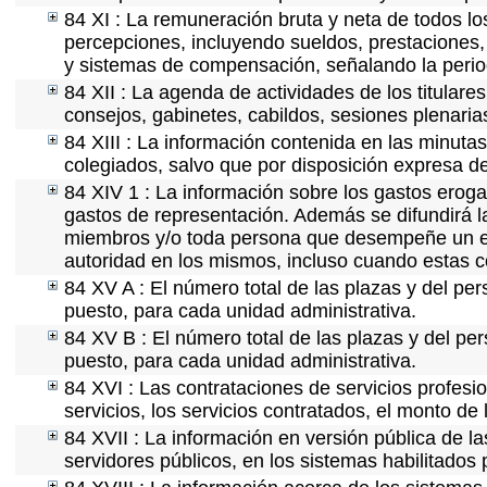
84 XI : La remuneración bruta y neta de todos lo
percepciones, incluyendo sueldos, prestaciones, 
y sistemas de compensación, señalando la perio
84 XII : La agenda de actividades de los titular
consejos, gabinetes, cabildos, sesiones plenaria
84 XIII : La información contenida en las minuta
colegiados, salvo que por disposición expresa d
84 XIV 1 : La información sobre los gastos eroga
gastos de representación. Además se difundirá la
miembros y/o toda persona que desempeñe un emp
autoridad en los mismos, incluso cuando estas c
84 XV A : El número total de las plazas y del per
puesto, para cada unidad administrativa.
84 XV B : El número total de las plazas y del per
puesto, para cada unidad administrativa.
84 XVI : Las contrataciones de servicios profes
servicios, los servicios contratados, el monto de 
84 XVII : La información en versión pública de las
servidores públicos, en los sistemas habilitados 