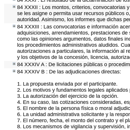
84 XXXI : El resultado de la dictaminación de los
84 XXXII : Los montos, criterios, convocatorias y
se les asigne o permita usar recursos públicos o,
autoridad. Asimismo, los informes que dichas pe
84 XXXIII : Las convocatorias e información acerc
adquisiciones, arrendamientos, prestaciones de s
como las opiniones argumentos, datos finales i
los procedimientos administrativos aludidos. Cua
autorizaciones a particulares, la información al 
y los objetivos de la concesión, licencia, autori
84 XXXIV A : De licitaciones públicas o procedimi
84 XXXIV B : De las adjudicaciones directas:
1. La propuesta enviada por el participante.
2. Los motivos y fundamentos legales aplicados p
3. La autorización del ejercicio de la opción.
4. En su caso, las cotizaciones consideradas, e
5. El nombre de la persona física o moral adjudi
6. La unidad administrativa solicitante y la resp
7. El número, fecha, el monto del contrato y el p
8. Los mecanismos de vigilancia y supervisión, i