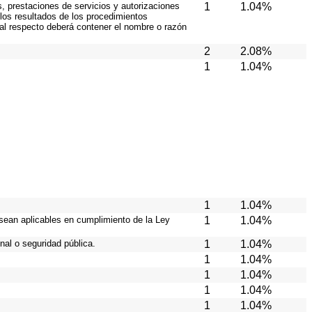
s, prestaciones de servicios y autorizaciones
1
1.04%
los resultados de los procedimientos
 al respecto deberá contener el nombre o razón
2
2.08%
1
1.04%
1
1.04%
 sean aplicables en cumplimiento de la Ley
1
1.04%
nal o seguridad pública.
1
1.04%
1
1.04%
1
1.04%
1
1.04%
1
1.04%