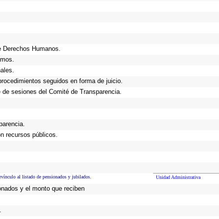
de Derechos Humanos.
smos.
ales.
procedimientos seguidos en forma de juicio.
 de sesiones del Comité de Transparencia.
parencia.
n recursos públicos.
rvínculo al listado de pensionados y jubilados.
Unidad Administrativa
onados y el monto que reciben
.