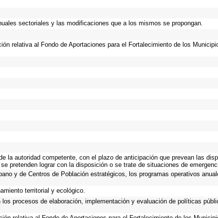
anuales sectoriales y las modificaciones que a los mismos se propongan.
ción relativa al Fondo de Aportaciones para el Fortalecimiento de los Municip
 de la autoridad competente, con el plazo de anticipación que prevean las disp
 se pretenden lograr con la disposición o se trate de situaciones de emergen
Urbano y de Centros de Población estratégicos, los programas operativos anual
miento territorial y ecológico.
n los procesos de elaboración, implementación y evaluación de políticas públ
ación relativa al Fondo de Aportaciones para el Fortalecimiento de los Municip