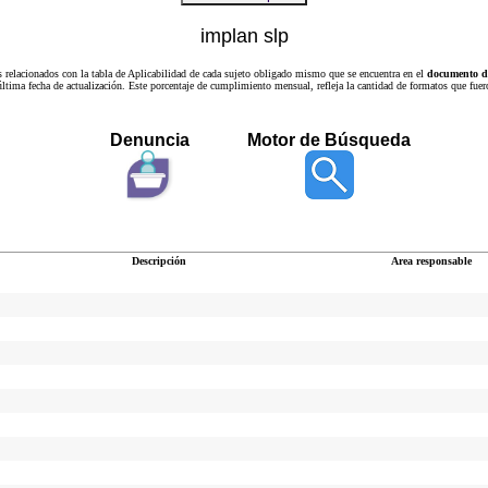
implan slp
s relacionados con la tabla de Aplicabilidad de cada sujeto obligado mismo que se encuentra en el
documento de
a última fecha de actualización. Este porcentaje de cumplimiento mensual, refleja la cantidad de formatos que
Denuncia
Motor de Búsqueda
Descripción
Area responsable