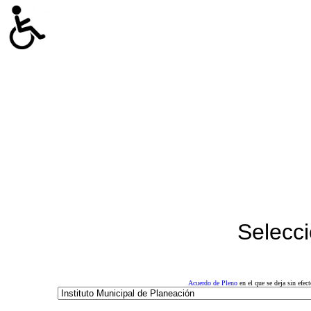
Selecci
Acuerdo de Pleno
en el que se deja sin efe