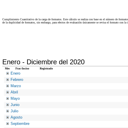
Cumplimiento Cuantitativo de la carga de formatos. Este cálculo se realiza con base en el número de formato
de la duplicidad de formatos, sin embargo, para efectos de evaluación únicamente se revisa el formato con l
Enero -
Diciembre del 2020
Mes
Frac-Inciso
Registrado
Enero
Febrero
Marzo
Abril
Mayo
Junio
Julio
Agosto
Septiembre