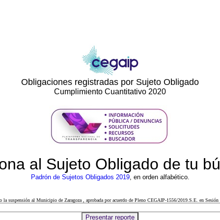
Obligaciones registradas por Sujeto Obligado
Cumplimiento Cuantitativo 2020
ona al Sujeto Obligado de tu 
Padrón de Sujetos Obligados 2019
, en orden alfabético.
cto la suspensión al Municipio de Zaragoza , aprobada por acuerdo de Pleno CEGAIP-1556/2019.S.E. en Sesión 