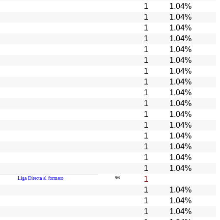
1
1.04%
1
1.04%
1
1.04%
1
1.04%
1
1.04%
1
1.04%
1
1.04%
1
1.04%
1
1.04%
1
1.04%
1
1.04%
1
1.04%
1
1.04%
1
1.04%
1
1.04%
1
1.04%
96
1
Liga Directa al formato
1
1.04%
1
1.04%
1
1.04%