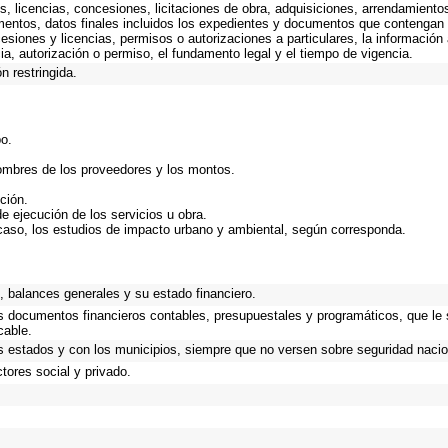
, licencias, concesiones, licitaciones de obra, adquisiciones, arrendamiento
mentos, datos finales incluidos los expedientes y documentos que contengan 
esiones y licencias, permisos o autorizaciones a particulares, la información
ncia, autorización o permiso, el fundamento legal y el tiempo de vigencia.
n restringida.
bo.
nombres de los proveedores y los montos.
ción.
de ejecución de los servicios u obra.
caso, los estudios de impacto urbano y ambiental, según corresponda.
.
 balances generales y su estado financiero.
os documentos financieros contables, presupuestales y programáticos, que le
cable.
s estados y con los municipios, siempre que no versen sobre seguridad nacio
tores social y privado.