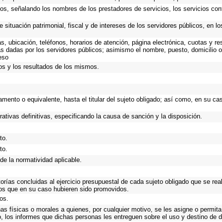
ios, señalando los nombres de los prestadores de servicios, los servicios cont
 situación patrimonial, fiscal y de intereses de los servidores públicos, en l
as, ubicación, teléfonos, horarios de atención, página electrónica, cuotas y 
s dadas por los servidores públicos; asimismo el nombre, puesto, domicilio ofi
eso
os y los resultados de los mismos.
rtamento o equivalente, hasta el titular del sujeto obligado; así como, en su 
rativas definitivas, especificando la causa de sanción y la disposición.
to.
to.
de la normatividad aplicable.
torías concluidas al ejercicio presupuestal de cada sujeto obligado que se rea
os que en su caso hubieren sido promovidos.
os.
as físicas o morales a quienes, por cualquier motivo, se les asigne o permita
o, los informes que dichas personas les entreguen sobre el uso y destino de 