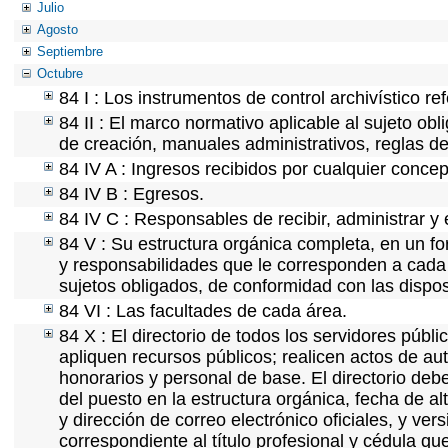
Julio
Agosto
Septiembre
Octubre
84 I : Los instrumentos de control archivístico r
84 II : El marco normativo aplicable al sujeto ob
de creación, manuales administrativos, reglas de o
84 IV A : Ingresos recibidos por cualquier concep
84 IV B : Egresos.
84 IV C : Responsables de recibir, administrar y 
84 V : Su estructura orgánica completa, en un fo
y responsabilidades que le corresponden a cada 
sujetos obligados, de conformidad con las dispos
84 VI : Las facultades de cada área.
84 X : El directorio de todos los servidores púb
apliquen recursos públicos; realicen actos de au
honorarios y personal de base. El directorio deb
del puesto en la estructura orgánica, fecha de al
y dirección de correo electrónico oficiales, y ve
correspondiente al título profesional y cédula qu