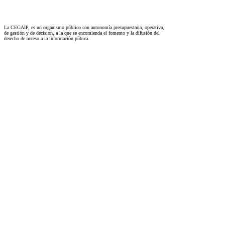
La CEGAIP, es un organismo público con autonomía presupuestaria, operativa,
de gestión y de decisión, a la que se encomienda el fomento y la difusión del
derecho de acceso a la información púbica.