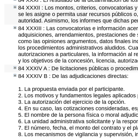
84 XXXI : El resultado de la dictaminación de los
84 XXXII : Los montos, criterios, convocatorias y
se les asigne o permita usar recursos públicos o,
autoridad. Asimismo, los informes que dichas pe
84 XXXIII : Las convocatorias e información acerc
adquisiciones, arrendamientos, prestaciones de s
como las opiniones argumentos, datos finales i
los procedimientos administrativos aludidos. Cua
autorizaciones a particulares, la información al 
y los objetivos de la concesión, licencia, autori
84 XXXIV A : De licitaciones públicas o procedimi
84 XXXIV B : De las adjudicaciones directas:
1. La propuesta enviada por el participante.
2. Los motivos y fundamentos legales aplicados p
3. La autorización del ejercicio de la opción.
4. En su caso, las cotizaciones consideradas, e
5. El nombre de la persona física o moral adjudi
6. La unidad administrativa solicitante y la resp
7. El número, fecha, el monto del contrato y el p
8. Los mecanismos de vigilancia y supervisión, i