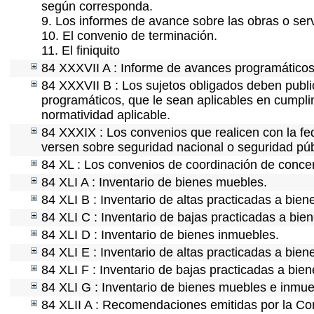
según corresponda.
9. Los informes de avance sobre las obras o serv
10. El convenio de terminación.
11. El finiquito
84 XXXVII A : Informe de avances programáticos 
84 XXXVII B : Los sujetos obligados deben publi
programáticos, que le sean aplicables en cumpl
normatividad aplicable.
84 XXXIX : Los convenios que realicen con la fe
versen sobre seguridad nacional o seguridad púb
84 XL : Los convenios de coordinación de concert
84 XLI A : Inventario de bienes muebles.
84 XLI B : Inventario de altas practicadas a bie
84 XLI C : Inventario de bajas practicadas a bie
84 XLI D : Inventario de bienes inmuebles.
84 XLI E : Inventario de altas practicadas a bie
84 XLI F : Inventario de bajas practicadas a bie
84 XLI G : Inventario de bienes muebles e inmu
84 XLII A : Recomendaciones emitidas por la C