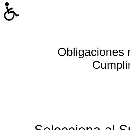
Obligaciones 
Cumpli
Selecciona al S