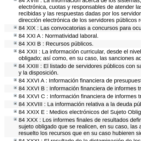
84 XVIII : La información acerca de los sistemas,
electrónica, cuotas y responsables de atender la
recibidas y las respuestas dadas por los servidor
dirección electrónica de los servidores públicos
84 XIX : Las convocatorias a concursos para ocu
84 XXI A : Normatividad laboral.
84 XXI B : Recursos públicos.
84 XXII : La información curricular, desde el nive
obligado; así como, en su caso, las sanciones ad
84 XXIII : El listado de servidores públicos con 
y la disposición.
84 XXVI A : Información financiera de presupues
84 XXVI B : Información financiera de informes t
84 XXVI C : Información financiera de informes t
84 XXVIII : La información relativa a la deuda pú
84 XXIX E : Medios electrónicos del Sujeto Obli
84 XXX : Los informes finales de resultados defin
sujeto obligado que se realicen, en su caso, la
resuelto los recursos que en su caso hubieren s