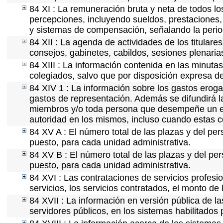
84 XI : La remuneración bruta y neta de todos lo
percepciones, incluyendo sueldos, prestaciones, 
y sistemas de compensación, señalando la perio
84 XII : La agenda de actividades de los titular
consejos, gabinetes, cabildos, sesiones plenaria
84 XIII : La información contenida en las minuta
colegiados, salvo que por disposición expresa d
84 XIV 1 : La información sobre los gastos eroga
gastos de representación. Además se difundirá la
miembros y/o toda persona que desempeñe un emp
autoridad en los mismos, incluso cuando estas c
84 XV A : El número total de las plazas y del per
puesto, para cada unidad administrativa.
84 XV B : El número total de las plazas y del per
puesto, para cada unidad administrativa.
84 XVI : Las contrataciones de servicios profes
servicios, los servicios contratados, el monto de 
84 XVII : La información en versión pública de las
servidores públicos, en los sistemas habilitados 