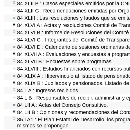
84 XLII B : Casos especiales emitidos por la C
84 XLII C : Recomendaciones emitidas por Organ
84 XLIII : Las resoluciones y laudos que se emi
84 XLVI A : Actas y resoluciones Comité de Tra
84 XLVI B : Informe de Resoluciones del Comité
84 XLVI C : Integrantes del Comité de Transpare
84 XLVI D : Calendario de sesiones ordinarias d
84 XLVII A : Evaluaciones y encuestas a program
84 XLVII B : Encuestas sobre programas.
84 XLVIII : Estudios financiados con recursos pú
84 XLIX A : Hipervínculo al listado de pensionado
84 XLIX B : Jubilados y pensionados. Listado de
84 L A : Ingresos recibidos.
84 L B : Responsables de recibir, administrar y e
84 LII A : Actas del Consejo Consultivo.
84 LII B : Opiniones y recomendaciones del Cons
85 I A1 : El Plan Estatal de Desarrollo, los prog
mismos se propongan.