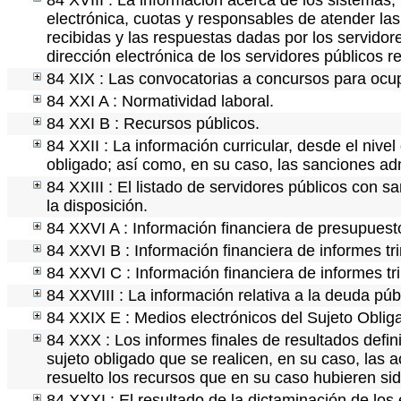
84 XVIII : La información acerca de los sistemas, 
electrónica, cuotas y responsables de atender las
recibidas y las respuestas dadas por los servidore
dirección electrónica de los servidores públicos 
84 XIX : Las convocatorias a concursos para ocup
84 XXI A : Normatividad laboral.
84 XXI B : Recursos públicos.
84 XXII : La información curricular, desde el nivel
obligado; así como, en su caso, las sanciones adm
84 XXIII : El listado de servidores públicos con s
la disposición.
84 XXVI A : Información financiera de presupuest
84 XXVI B : Información financiera de informes tr
84 XXVI C : Información financiera de informes tr
84 XXVIII : La información relativa a la deuda púb
84 XXIX E : Medios electrónicos del Sujeto Oblig
84 XXX : Los informes finales de resultados defini
sujeto obligado que se realicen, en su caso, las
resuelto los recursos que en su caso hubieren si
84 XXXI : El resultado de la dictaminación de los 