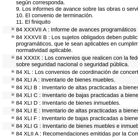
según corresponda.
9. Los informes de avance sobre las obras o servi
10. El convenio de terminación.
11. El finiquito
84 XXXVII A : Informe de avances programáticos 
84 XXXVII B : Los sujetos obligados deben public
programáticos, que le sean aplicables en cumpli
normatividad aplicable.
84 XXXIX : Los convenios que realicen con la fed
sobre seguridad nacional o seguridad pública.
84 XL : Los convenios de coordinación de concerta
84 XLI A : Inventario de bienes muebles.
84 XLI B : Inventario de altas practicadas a bien
84 XLI C : Inventario de bajas practicadas a bie
84 XLI D : Inventario de bienes inmuebles.
84 XLI E : Inventario de altas practicadas a bien
84 XLI F : Inventario de bajas practicadas a bien
84 XLI G : Inventario de bienes muebles e inmue
84 XLII A : Recomendaciones emitidas por la C