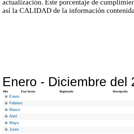
actualización. Este porcentaje de cumplimie
así la CALIDAD de la información contenida
Enero -
Diciembre del
Mes
Frac-Inciso
Registrado
Descripción
Enero
Febrero
Marzo
Abril
Mayo
Junio