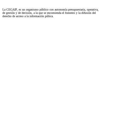
La CEGAIP, es un organismo público con autonomía presupuestaria, operativa,
de gestión y de decisión, a la que se encomienda el fomento y la difusión del
derecho de acceso a la información púbica.