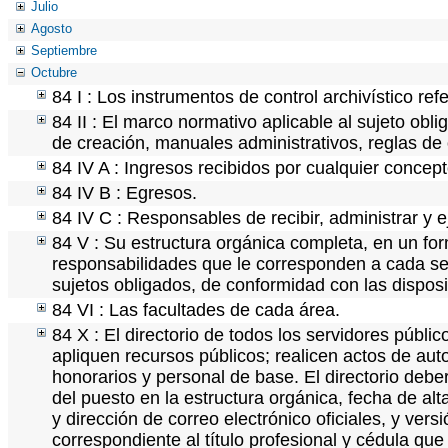
Julio
Agosto
Septiembre
Octubre
84 I : Los instrumentos de control archivístico re
84 II : El marco normativo aplicable al sujeto obl
de creación, manuales administrativos, reglas de op
84 IV A : Ingresos recibidos por cualquier concept
84 IV B : Egresos.
84 IV C : Responsables de recibir, administrar y e
84 V : Su estructura orgánica completa, en un for
responsabilidades que le corresponden a cada ser
sujetos obligados, de conformidad con las disposi
84 VI : Las facultades de cada área.
84 X : El directorio de todos los servidores públ
apliquen recursos públicos; realicen actos de aut
honorarios y personal de base. El directorio debe
del puesto en la estructura orgánica, fecha de alt
y dirección de correo electrónico oficiales, y ver
correspondiente al título profesional y cédula que