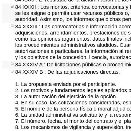
84 XXXII : Los montos, criterios, convocatorias y 
se les asigne o permita usar recursos públicos o, 
autoridad. Asimismo, los informes que dichas per
84 XXXIII : Las convocatorias e información acerc
adquisiciones, arrendamientos, prestaciones de se
como las opiniones argumentos, datos finales in
los procedimientos administrativos aludidos. Cua
autorizaciones a particulares, la información al r
y los objetivos de la concesión, licencia, autoriz
84 XXXIV A : De licitaciones públicas o procedimie
84 XXXIV B : De las adjudicaciones directas:
1. La propuesta enviada por el participante.
2. Los motivos y fundamentos legales aplicados pa
3. La autorización del ejercicio de la opción.
4. En su caso, las cotizaciones consideradas, es
5. El nombre de la persona física o moral adjudic
6. La unidad administrativa solicitante y la respo
7. El número, fecha, el monto del contrato y el pl
8. Los mecanismos de vigilancia y supervisión, i