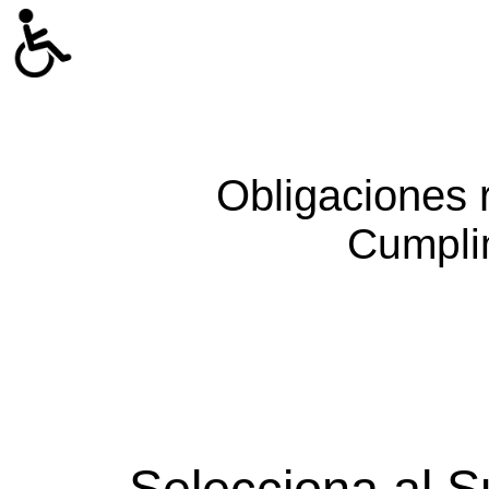
Obligaciones 
Cumpli
Selecciona al S