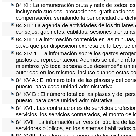
84 XI : La remuneración bruta y neta de todos los
incluyendo sueldos, prestaciones, gratificaciones
compensación, señalando la periodicidad de dic
84 XII : La agenda de actividades de los titulare
consejos, gabinetes, cabildos, sesiones plenaria
84 XIII : La información contenida en las minutas
salvo que por disposición expresa de la Ley, se 
84 XIV 1 : La información sobre los gastos erogad
gastos de representación. Además se difundirá la 
miembros y/o toda persona que desempeñe un empl
autoridad en los mismos, incluso cuando estas co
84 XV A : El número total de las plazas y del pers
puesto, para cada unidad administrativa.
84 XV B : El número total de las plazas y del pers
puesto, para cada unidad administrativa.
84 XVI : Las contrataciones de servicios profesi
servicios, los servicios contratados, el monto de 
84 XVII : La información en versión pública de las 
servidores públicos, en los sistemas habilitados p