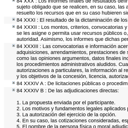
84 XXX : Los informes finales de resultados defin
sujeto obligado que se realicen, en su caso, la
resuelto los recursos que en su caso hubieren s
84 XXXI : El resultado de la dictaminación de los
84 XXXII : Los montos, criterios, convocatorias y
se les asigne o permita usar recursos públicos o,
autoridad. Asimismo, los informes que dichas pe
84 XXXIII : Las convocatorias e información acerc
adquisiciones, arrendamientos, prestaciones de s
como las opiniones argumentos, datos finales in
los procedimientos administrativos aludidos. Cua
autorizaciones a particulares, la información al 
y los objetivos de la concesión, licencia, autoriz
84 XXXIV A : De licitaciones públicas o procedimi
84 XXXIV B : De las adjudicaciones directas:
1. La propuesta enviada por el participante.
2. Los motivos y fundamentos legales aplicados p
3. La autorización del ejercicio de la opción.
4. En su caso, las cotizaciones consideradas, e
5. El nombre de la persona física o moral adjudi