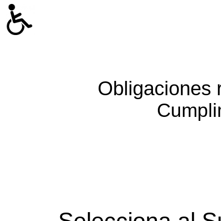
Obligaciones 
Cumpli
Selecciona al S