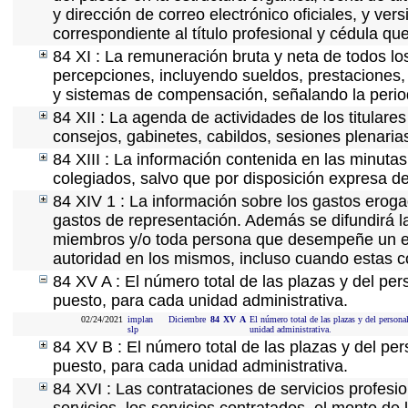
y dirección de correo electrónico oficiales, y ver
correspondiente al título profesional y cédula qu
84 XI : La remuneración bruta y neta de todos lo
percepciones, incluyendo sueldos, prestaciones, 
y sistemas de compensación, señalando la perio
84 XII : La agenda de actividades de los titulare
consejos, gabinetes, cabildos, sesiones plenaria
84 XIII : La información contenida en las minuta
colegiados, salvo que por disposición expresa de
84 XIV 1 : La información sobre los gastos eroga
gastos de representación. Además se difundirá la
miembros y/o toda persona que desempeñe un emp
autoridad en los mismos, incluso cuando estas c
84 XV A : El número total de las plazas y del per
puesto, para cada unidad administrativa.
02/24/2021
implan
Diciembre
84
XV
A
El número total de las plazas y del personal
slp
unidad administrativa.
84 XV B : El número total de las plazas y del per
puesto, para cada unidad administrativa.
84 XVI : Las contrataciones de servicios profes