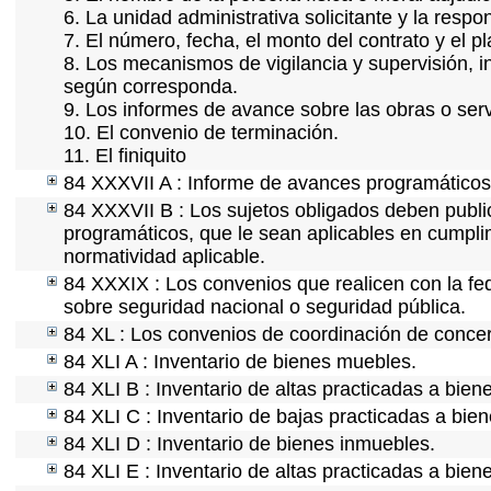
6. La unidad administrativa solicitante y la resp
7. El número, fecha, el monto del contrato y el p
8. Los mecanismos de vigilancia y supervisión, i
según corresponda.
9. Los informes de avance sobre las obras o serv
10. El convenio de terminación.
11. El finiquito
84 XXXVII A : Informe de avances programáticos 
84 XXXVII B : Los sujetos obligados deben public
programáticos, que le sean aplicables en cumpl
normatividad aplicable.
84 XXXIX : Los convenios que realicen con la fe
sobre seguridad nacional o seguridad pública.
84 XL : Los convenios de coordinación de concert
84 XLI A : Inventario de bienes muebles.
84 XLI B : Inventario de altas practicadas a bie
84 XLI C : Inventario de bajas practicadas a bie
84 XLI D : Inventario de bienes inmuebles.
84 XLI E : Inventario de altas practicadas a bien