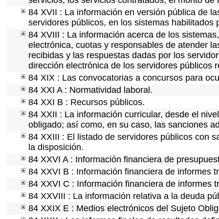
servicios, los servicios contratados, el monto de 
84 XVII : La información en versión pública de las
servidores públicos, en los sistemas habilitados 
84 XVIII : La información acerca de los sistemas,
electrónica, cuotas y responsables de atender la
recibidas y las respuestas dadas por los servidor
dirección electrónica de los servidores públicos
84 XIX : Las convocatorias a concursos para ocu
84 XXI A : Normatividad laboral.
84 XXI B : Recursos públicos.
84 XXII : La información curricular, desde el nive
obligado; así como, en su caso, las sanciones ad
84 XXIII : El listado de servidores públicos con 
la disposición.
84 XXVI A : Información financiera de presupues
84 XXVI B : Información financiera de informes t
84 XXVI C : Información financiera de informes t
84 XXVIII : La información relativa a la deuda pú
84 XXIX E : Medios electrónicos del Sujeto Obli