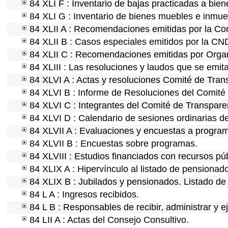
84 XLI F : Inventario de bajas practicadas a bie
84 XLI G : Inventario de bienes muebles e inmu
84 XLII A : Recomendaciones emitidas por la C
84 XLII B : Casos especiales emitidos por la CN
84 XLII C : Recomendaciones emitidas por Organ
84 XLIII : Las resoluciones y laudos que se emit
84 XLVI A : Actas y resoluciones Comité de Tra
84 XLVI B : Informe de Resoluciones del Comité
84 XLVI C : Integrantes del Comité de Transpare
84 XLVI D : Calendario de sesiones ordinarias d
84 XLVII A : Evaluaciones y encuestas a program
84 XLVII B : Encuestas sobre programas.
84 XLVIII : Estudios financiados con recursos púb
84 XLIX A : Hipervínculo al listado de pensionado
84 XLIX B : Jubilados y pensionados. Listado de
84 L A : Ingresos recibidos.
84 L B : Responsables de recibir, administrar y ej
84 LII A : Actas del Consejo Consultivo.