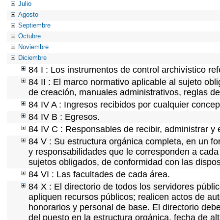
Julio
Agosto
Septiembre
Octubre
Noviembre
Diciembre
84 I : Los instrumentos de control archivístico r
84 II : El marco normativo aplicable al sujeto ob
de creación, manuales administrativos, reglas de o
84 IV A : Ingresos recibidos por cualquier concep
84 IV B : Egresos.
84 IV C : Responsables de recibir, administrar y e
84 V : Su estructura orgánica completa, en un for
y responsabilidades que le corresponden a cada 
sujetos obligados, de conformidad con las dispos
84 VI : Las facultades de cada área.
84 X : El directorio de todos los servidores púb
apliquen recursos públicos; realicen actos de au
honorarios y personal de base. El directorio deb
del puesto en la estructura orgánica, fecha de al