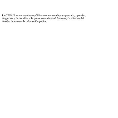
La CEGAIP, es un organismo público con autonomía presupuestaria, operativa,
de gestión y de decisión, a la que se encomienda el fomento y la difusión del
derecho de acceso a la información púbica.