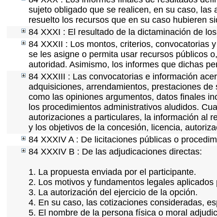
sujeto obligado que se realicen, en su caso, la
resuelto los recursos que en su caso hubieren s
84 XXXI : El resultado de la dictaminación de los
84 XXXII : Los montos, criterios, convocatorias y
se les asigne o permita usar recursos públicos o,
autoridad. Asimismo, los informes que dichas pe
84 XXXIII : Las convocatorias e información acerc
adquisiciones, arrendamientos, prestaciones de s
como las opiniones argumentos, datos finales i
los procedimientos administrativos aludidos. Cua
autorizaciones a particulares, la información al 
y los objetivos de la concesión, licencia, autori
84 XXXIV A : De licitaciones públicas o procedimi
84 XXXIV B : De las adjudicaciones directas:
1. La propuesta enviada por el participante.
2. Los motivos y fundamentos legales aplicados p
3. La autorización del ejercicio de la opción.
4. En su caso, las cotizaciones consideradas, e
5. El nombre de la persona física o moral adjudi