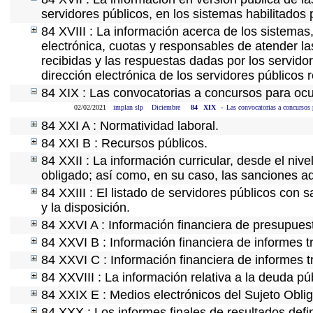
servidores públicos, en los sistemas habilitados 
84 XVIII : La información acerca de los sistemas,
electrónica, cuotas y responsables de atender la
recibidas y las respuestas dadas por los servidor
dirección electrónica de los servidores públicos
84 XIX : Las convocatorias a concursos para ocu
02/02/2021
implan slp
Diciembre
84
XIX
-
Las convocatorias a concursos 
84 XXI A : Normatividad laboral.
84 XXI B : Recursos públicos.
84 XXII : La información curricular, desde el nive
obligado; así como, en su caso, las sanciones ad
84 XXIII : El listado de servidores públicos con 
y la disposición.
84 XXVI A : Información financiera de presupues
84 XXVI B : Información financiera de informes t
84 XXVI C : Información financiera de informes t
84 XXVIII : La información relativa a la deuda pú
84 XXIX E : Medios electrónicos del Sujeto Obli
84 XXX : Los informes finales de resultados defin