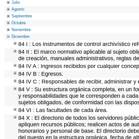
Julio
Agosto
Septiembre
Octubre
Noviembre
Diciembre
84 I : Los instrumentos de control archivístico r
84 II : El marco normativo aplicable al sujeto ob
de creación, manuales administrativos, reglas de o
84 IV A : Ingresos recibidos por cualquier concep
84 IV B : Egresos.
84 IV C : Responsables de recibir, administrar y 
84 V : Su estructura orgánica completa, en un fo
y responsabilidades que le corresponden a cada 
sujetos obligados, de conformidad con las dispos
84 VI : Las facultades de cada área.
84 X : El directorio de todos los servidores púb
apliquen recursos públicos; realicen actos de au
honorarios y personal de base. El directorio deb
del puesto en la estructura orgánica, fecha de al