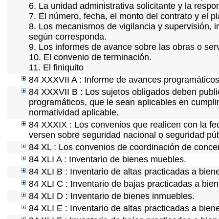
6. La unidad administrativa solicitante y la resp
7. El número, fecha, el monto del contrato y el p
8. Los mecanismos de vigilancia y supervisión, i
según corresponda.
9. Los informes de avance sobre las obras o serv
10. El convenio de terminación.
11. El finiquito
84 XXXVII A : Informe de avances programáticos 
84 XXXVII B : Los sujetos obligados deben publi
programáticos, que le sean aplicables en cumpl
normatividad aplicable.
84 XXXIX : Los convenios que realicen con la fe
versen sobre seguridad nacional o seguridad púb
84 XL : Los convenios de coordinación de concert
84 XLI A : Inventario de bienes muebles.
84 XLI B : Inventario de altas practicadas a bie
84 XLI C : Inventario de bajas practicadas a bie
84 XLI D : Inventario de bienes inmuebles.
84 XLI E : Inventario de altas practicadas a bie