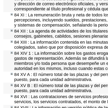
y dirección de correo electrónico oficiales, y ve
correspondiente al título profesional y cédula qu
84 XI : La remuneración bruta y neta de todos lo
percepciones, incluyendo sueldos, prestaciones, 
y sistemas de compensación, señalando la perio
84 XII : La agenda de actividades de los titular
consejos, gabinetes, cabildos, sesiones plenaria
84 XIII : La información contenida en las minuta
colegiados, salvo que por disposición expresa d
84 XIV 1 : La información sobre los gastos eroga
gastos de representación. Además se difundirá la
miembros y/o toda persona que desempeñe un emp
autoridad en los mismos, incluso cuando estas c
84 XV A : El número total de las plazas y del per
puesto, para cada unidad administrativa.
84 XV B : El número total de las plazas y del per
puesto, para cada unidad administrativa.
84 XVI : Las contrataciones de servicios profes
servicios, los servicios contratados, el monto de 
84 XVII : La información en versión pública de las