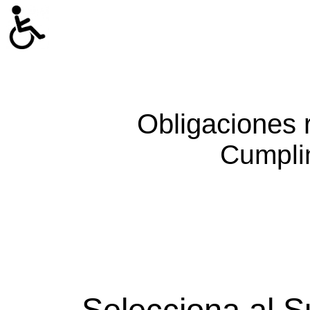
Obligaciones 
Cumpli
Selecciona al S