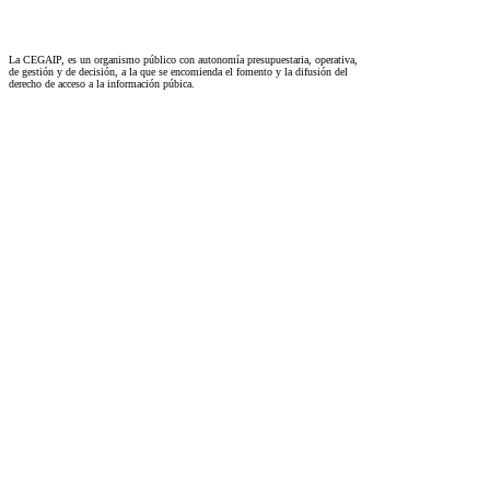
La CEGAIP, es un organismo público con autonomía presupuestaria, operativa,
de gestión y de decisión, a la que se encomienda el fomento y la difusión del
derecho de acceso a la información púbica.