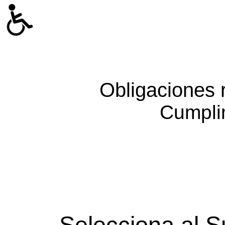
Obligaciones 
Cumpli
Selecciona al S