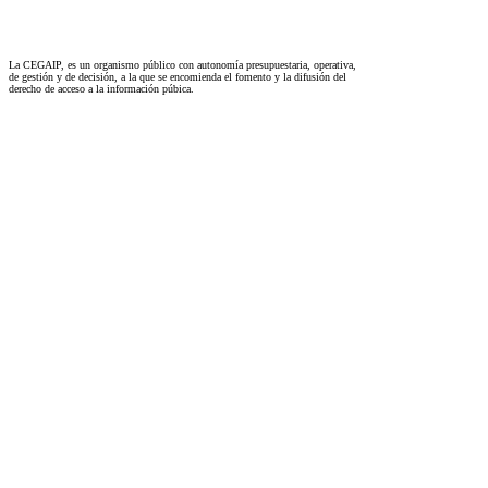
La CEGAIP, es un organismo público con autonomía presupuestaria, operativa,
de gestión y de decisión, a la que se encomienda el fomento y la difusión del
derecho de acceso a la información púbica.