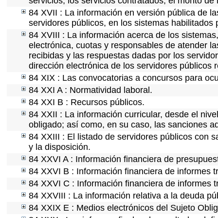
servicios, los servicios contratados, el monto de 
84 XVII : La información en versión pública de las
servidores públicos, en los sistemas habilitados 
84 XVIII : La información acerca de los sistemas,
electrónica, cuotas y responsables de atender la
recibidas y las respuestas dadas por los servidor
dirección electrónica de los servidores públicos
84 XIX : Las convocatorias a concursos para ocu
84 XXI A : Normatividad laboral.
84 XXI B : Recursos públicos.
84 XXII : La información curricular, desde el nive
obligado; así como, en su caso, las sanciones ad
84 XXIII : El listado de servidores públicos con 
y la disposición.
84 XXVI A : Información financiera de presupues
84 XXVI B : Información financiera de informes t
84 XXVI C : Información financiera de informes t
84 XXVIII : La información relativa a la deuda pú
84 XXIX E : Medios electrónicos del Sujeto Obli