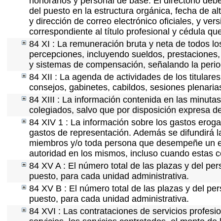
honorarios y personal de base. El directorio deb
del puesto en la estructura orgánica, fecha de al
y dirección de correo electrónico oficiales, y ve
correspondiente al título profesional y cédula qu
84 XI : La remuneración bruta y neta de todos lo
percepciones, incluyendo sueldos, prestaciones, 
y sistemas de compensación, señalando la perio
84 XII : La agenda de actividades de los titular
consejos, gabinetes, cabildos, sesiones plenaria
84 XIII : La información contenida en las minuta
colegiados, salvo que por disposición expresa d
84 XIV 1 : La información sobre los gastos eroga
gastos de representación. Además se difundirá la
miembros y/o toda persona que desempeñe un emp
autoridad en los mismos, incluso cuando estas c
84 XV A : El número total de las plazas y del per
puesto, para cada unidad administrativa.
84 XV B : El número total de las plazas y del per
puesto, para cada unidad administrativa.
84 XVI : Las contrataciones de servicios profes