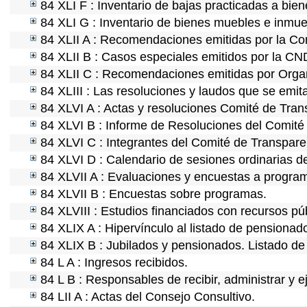
84 XLI F : Inventario de bajas practicadas a bie
84 XLI G : Inventario de bienes muebles e inmu
84 XLII A : Recomendaciones emitidas por la C
84 XLII B : Casos especiales emitidos por la C
84 XLII C : Recomendaciones emitidas por Organ
84 XLIII : Las resoluciones y laudos que se emi
84 XLVI A : Actas y resoluciones Comité de Tra
84 XLVI B : Informe de Resoluciones del Comité
84 XLVI C : Integrantes del Comité de Transpare
84 XLVI D : Calendario de sesiones ordinarias d
84 XLVII A : Evaluaciones y encuestas a program
84 XLVII B : Encuestas sobre programas.
84 XLVIII : Estudios financiados con recursos pú
84 XLIX A : Hipervínculo al listado de pensionado
84 XLIX B : Jubilados y pensionados. Listado de
84 L A : Ingresos recibidos.
84 L B : Responsables de recibir, administrar y e
84 LII A : Actas del Consejo Consultivo.