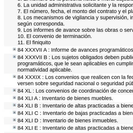
6. La unidad administrativa solicitante y la resp
7. El número, fecha, el monto del contrato y el p
8. Los mecanismos de vigilancia y supervisión, i
según corresponda.
9. Los informes de avance sobre las obras o serv
10. El convenio de terminación.
11. El finiquito
84 XXXVII A : Informe de avances programáticos 
84 XXXVII B : Los sujetos obligados deben publi
programáticos, que le sean aplicables en cumpl
normatividad aplicable.
84 XXXIX : Los convenios que realicen con la fe
versen sobre seguridad nacional o seguridad púb
84 XL : Los convenios de coordinación de concert
84 XLI A : Inventario de bienes muebles.
84 XLI B : Inventario de altas practicadas a bie
84 XLI C : Inventario de bajas practicadas a bie
84 XLI D : Inventario de bienes inmuebles.
84 XLI E : Inventario de altas practicadas a bie