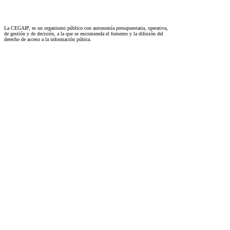
La CEGAIP, es un organismo público con autonomía presupuestaria, operativa,
de gestión y de decisión, a la que se encomienda el fomento y la difusión del
derecho de acceso a la información púbica.