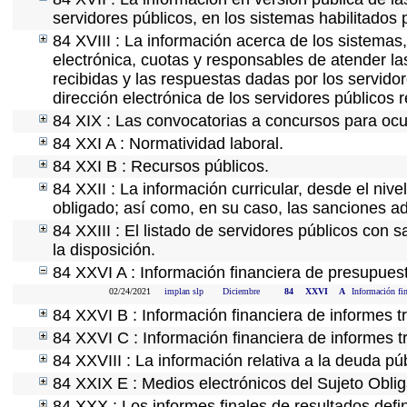
servidores públicos, en los sistemas habilitados 
84 XVIII : La información acerca de los sistemas,
electrónica, cuotas y responsables de atender la
recibidas y las respuestas dadas por los servidor
dirección electrónica de los servidores públicos
84 XIX : Las convocatorias a concursos para ocu
84 XXI A : Normatividad laboral.
84 XXI B : Recursos públicos.
84 XXII : La información curricular, desde el nive
obligado; así como, en su caso, las sanciones ad
84 XXIII : El listado de servidores públicos con 
la disposición.
84 XXVI A : Información financiera de presupues
02/24/2021
implan slp
Diciembre
84
XXVI
A
Información fi
84 XXVI B : Información financiera de informes t
84 XXVI C : Información financiera de informes t
84 XXVIII : La información relativa a la deuda pú
84 XXIX E : Medios electrónicos del Sujeto Obli
84 XXX : Los informes finales de resultados defin