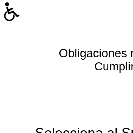
Obligaciones 
Cumpli
Selecciona al S