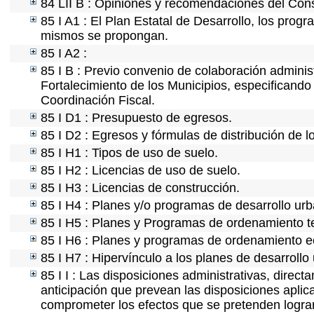
84 LII B : Opiniones y recomendaciones del Cons
85 I A1 : El Plan Estatal de Desarrollo, los prog
mismos se propongan.
85 I A2 :
85 I B : Previo convenio de colaboración administ
Fortalecimiento de los Municipios, especificand
Coordinación Fiscal.
85 I D1 : Presupuesto de egresos.
85 I D2 : Egresos y fórmulas de distribución de l
85 I H1 : Tipos de uso de suelo.
85 I H2 : Licencias de uso de suelo.
85 I H3 : Licencias de construcción.
85 I H4 : Planes y/o programas de desarrollo ur
85 I H5 : Planes y Programas de ordenamiento ter
85 I H6 : Planes y programas de ordenamiento e
85 I H7 : Hipervínculo a los planes de desarrollo
85 I I : Las disposiciones administrativas, direc
anticipación que prevean las disposiciones aplica
comprometer los efectos que se pretenden lograr