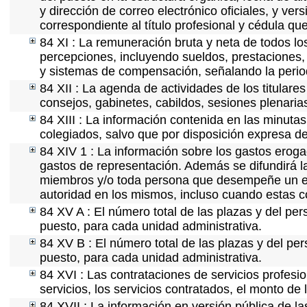
y dirección de correo electrónico oficiales, y ver
correspondiente al título profesional y cédula qu
84 XI : La remuneración bruta y neta de todos lo
percepciones, incluyendo sueldos, prestaciones, 
y sistemas de compensación, señalando la perio
84 XII : La agenda de actividades de los titulare
consejos, gabinetes, cabildos, sesiones plenaria
84 XIII : La información contenida en las minuta
colegiados, salvo que por disposición expresa de
84 XIV 1 : La información sobre los gastos eroga
gastos de representación. Además se difundirá la
miembros y/o toda persona que desempeñe un emp
autoridad en los mismos, incluso cuando estas c
84 XV A : El número total de las plazas y del per
puesto, para cada unidad administrativa.
84 XV B : El número total de las plazas y del per
puesto, para cada unidad administrativa.
84 XVI : Las contrataciones de servicios profes
servicios, los servicios contratados, el monto de 
84 XVII : La información en versión pública de las