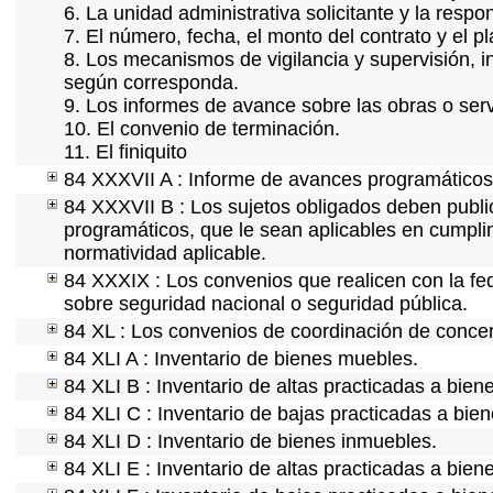
6. La unidad administrativa solicitante y la resp
7. El número, fecha, el monto del contrato y el p
8. Los mecanismos de vigilancia y supervisión, i
según corresponda.
9. Los informes de avance sobre las obras o serv
10. El convenio de terminación.
11. El finiquito
84 XXXVII A : Informe de avances programáticos 
84 XXXVII B : Los sujetos obligados deben public
programáticos, que le sean aplicables en cumpl
normatividad aplicable.
84 XXXIX : Los convenios que realicen con la fe
sobre seguridad nacional o seguridad pública.
84 XL : Los convenios de coordinación de concert
84 XLI A : Inventario de bienes muebles.
84 XLI B : Inventario de altas practicadas a bie
84 XLI C : Inventario de bajas practicadas a bie
84 XLI D : Inventario de bienes inmuebles.
84 XLI E : Inventario de altas practicadas a bien