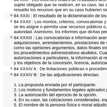
sujeto obligado que se realicen, en su caso, la
resuelto los recursos que en su caso hubieren s
84 XXXI : El resultado de la dictaminación de los
84 XXXII : Los montos, criterios, convocatorias y
se les asigne o permita usar recursos públicos o,
autoridad. Asimismo, los informes que dichas pe
84 XXXIII : Las convocatorias e información acerc
adquisiciones, arrendamientos, prestaciones de s
como las opiniones argumentos, datos finales in
los procedimientos administrativos aludidos. Cua
autorizaciones a particulares, la información al 
y los objetivos de la concesión, licencia, autoriz
84 XXXIV A : De licitaciones públicas o procedimi
84 XXXIV B : De las adjudicaciones directas:
1. La propuesta enviada por el participante.
2. Los motivos y fundamentos legales aplicados p
3. La autorización del ejercicio de la opción.
4. En su caso, las cotizaciones consideradas, e
5. El nombre de la persona física o moral adjudi