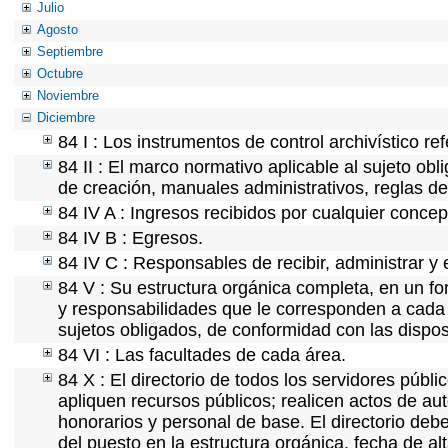
Julio
Agosto
Septiembre
Octubre
Noviembre
Diciembre
84 I : Los instrumentos de control archivístico r
84 II : El marco normativo aplicable al sujeto ob
de creación, manuales administrativos, reglas de o
84 IV A : Ingresos recibidos por cualquier concep
84 IV B : Egresos.
84 IV C : Responsables de recibir, administrar y e
84 V : Su estructura orgánica completa, en un for
y responsabilidades que le corresponden a cada 
sujetos obligados, de conformidad con las dispos
84 VI : Las facultades de cada área.
84 X : El directorio de todos los servidores púb
apliquen recursos públicos; realicen actos de au
honorarios y personal de base. El directorio deb
del puesto en la estructura orgánica, fecha de al