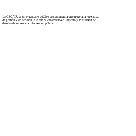
La CEGAIP, es un organismo público con autonomía presupuestaria, operativa,
de gestión y de decisión, a la que se encomienda el fomento y la difusión del
derecho de acceso a la información púbica.