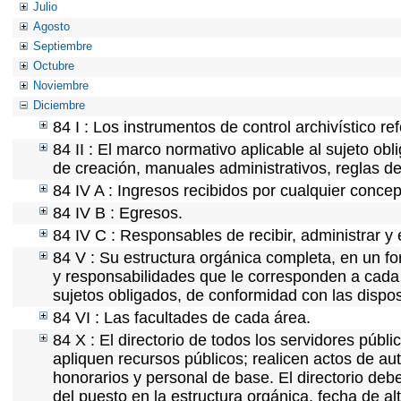
Julio
Agosto
Septiembre
Octubre
Noviembre
Diciembre
84 I : Los instrumentos de control archivístico r
84 II : El marco normativo aplicable al sujeto ob
de creación, manuales administrativos, reglas de o
84 IV A : Ingresos recibidos por cualquier concep
84 IV B : Egresos.
84 IV C : Responsables de recibir, administrar y 
84 V : Su estructura orgánica completa, en un fo
y responsabilidades que le corresponden a cada 
sujetos obligados, de conformidad con las dispos
84 VI : Las facultades de cada área.
84 X : El directorio de todos los servidores púb
apliquen recursos públicos; realicen actos de au
honorarios y personal de base. El directorio deb
del puesto en la estructura orgánica, fecha de al