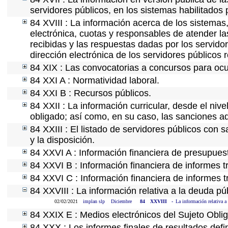
servidores públicos, en los sistemas habilitados 
84 XVIII : La información acerca de los sistemas,
electrónica, cuotas y responsables de atender la
recibidas y las respuestas dadas por los servidor
dirección electrónica de los servidores públicos
84 XIX : Las convocatorias a concursos para ocu
84 XXI A : Normatividad laboral.
84 XXI B : Recursos públicos.
84 XXII : La información curricular, desde el nive
obligado; así como, en su caso, las sanciones ad
84 XXIII : El listado de servidores públicos con 
y la disposición.
84 XXVI A : Información financiera de presupues
84 XXVI B : Información financiera de informes t
84 XXVI C : Información financiera de informes t
84 XXVIII : La información relativa a la deuda pú
02/02/2021
implan slp
Diciembre
84
XXVIII
-
La información relativa a
84 XXIX E : Medios electrónicos del Sujeto Obli
84 XXX : Los informes finales de resultados defin