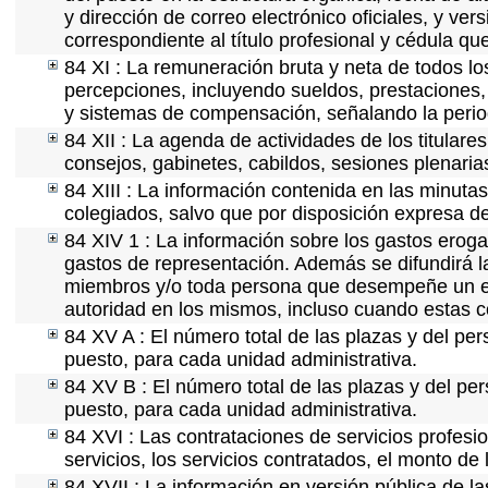
y dirección de correo electrónico oficiales, y ve
correspondiente al título profesional y cédula qu
84 XI : La remuneración bruta y neta de todos lo
percepciones, incluyendo sueldos, prestaciones, 
y sistemas de compensación, señalando la perio
84 XII : La agenda de actividades de los titular
consejos, gabinetes, cabildos, sesiones plenaria
84 XIII : La información contenida en las minuta
colegiados, salvo que por disposición expresa d
84 XIV 1 : La información sobre los gastos eroga
gastos de representación. Además se difundirá la
miembros y/o toda persona que desempeñe un emp
autoridad en los mismos, incluso cuando estas c
84 XV A : El número total de las plazas y del per
puesto, para cada unidad administrativa.
84 XV B : El número total de las plazas y del per
puesto, para cada unidad administrativa.
84 XVI : Las contrataciones de servicios profes
servicios, los servicios contratados, el monto de 
84 XVII : La información en versión pública de las