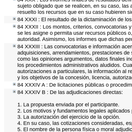
sujeto obligado que se realicen, en su caso, la
resuelto los recursos que en su caso hubieren s
84 XXXI : El resultado de la dictaminación de los
84 XXXII : Los montos, criterios, convocatorias y
se les asigne o permita usar recursos públicos o,
autoridad. Asimismo, los informes que dichas pe
84 XXXIII : Las convocatorias e información acerc
adquisiciones, arrendamientos, prestaciones de s
como las opiniones argumentos, datos finales i
los procedimientos administrativos aludidos. Cua
autorizaciones a particulares, la información al 
y los objetivos de la concesión, licencia, autori
84 XXXIV A : De licitaciones públicas o procedimi
84 XXXIV B : De las adjudicaciones directas:
1. La propuesta enviada por el participante.
2. Los motivos y fundamentos legales aplicados p
3. La autorización del ejercicio de la opción.
4. En su caso, las cotizaciones consideradas, e
5. El nombre de la persona física o moral adjudi