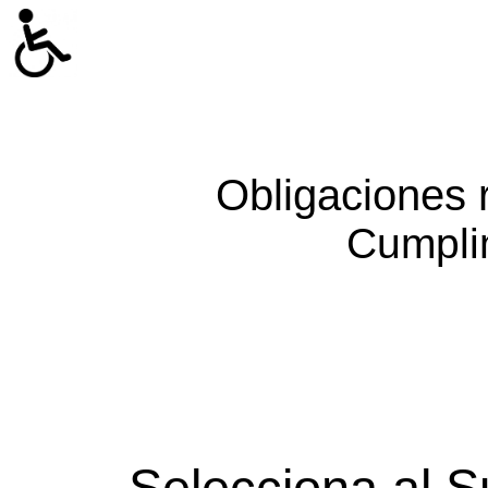
Obligaciones 
Cumpli
Selecciona al S