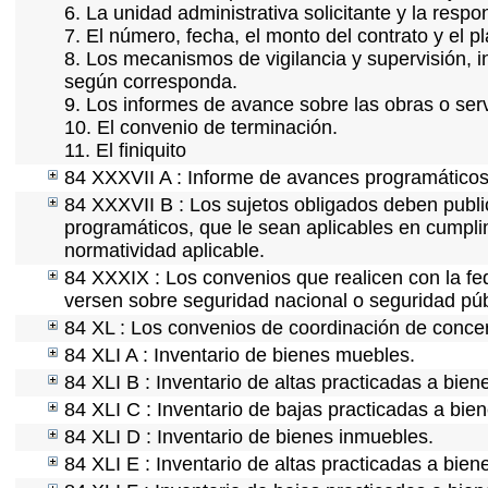
6. La unidad administrativa solicitante y la resp
7. El número, fecha, el monto del contrato y el p
8. Los mecanismos de vigilancia y supervisión, i
según corresponda.
9. Los informes de avance sobre las obras o serv
10. El convenio de terminación.
11. El finiquito
84 XXXVII A : Informe de avances programáticos 
84 XXXVII B : Los sujetos obligados deben publi
programáticos, que le sean aplicables en cumpl
normatividad aplicable.
84 XXXIX : Los convenios que realicen con la fe
versen sobre seguridad nacional o seguridad púb
84 XL : Los convenios de coordinación de concert
84 XLI A : Inventario de bienes muebles.
84 XLI B : Inventario de altas practicadas a bie
84 XLI C : Inventario de bajas practicadas a bie
84 XLI D : Inventario de bienes inmuebles.
84 XLI E : Inventario de altas practicadas a bie