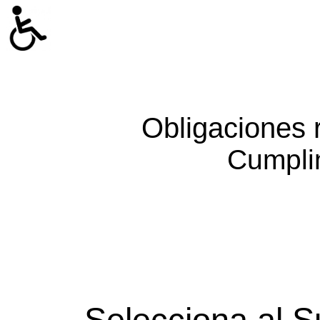
Obligaciones 
Cumpli
Selecciona al S