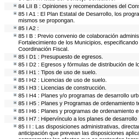
84 LII B : Opiniones y recomendaciones del Cons
85 I A1 : El Plan Estatal de Desarrollo, los prog
mismos se propongan.
85 I A2 :
85 I B : Previo convenio de colaboración administ
Fortalecimiento de los Municipios, especificand
Coordinación Fiscal.
85 I D1 : Presupuesto de egresos.
85 I D2 : Egresos y fórmulas de distribución de l
85 I H1 : Tipos de uso de suelo.
85 I H2 : Licencias de uso de suelo.
85 I H3 : Licencias de construcción.
85 I H4 : Planes y/o programas de desarrollo ur
85 I H5 : Planes y Programas de ordenamiento ter
85 I H6 : Planes y programas de ordenamiento e
85 I H7 : Hipervínculo a los planes de desarrollo
85 I I : Las disposiciones administrativas, direc
anticipación que prevean las disposiciones aplic