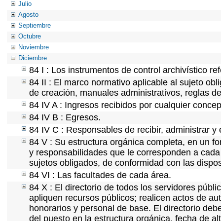
Julio
Agosto
Septiembre
Octubre
Noviembre
Diciembre
84 I : Los instrumentos de control archivístico r
84 II : El marco normativo aplicable al sujeto ob
de creación, manuales administrativos, reglas de o
84 IV A : Ingresos recibidos por cualquier concep
84 IV B : Egresos.
84 IV C : Responsables de recibir, administrar y 
84 V : Su estructura orgánica completa, en un fo
y responsabilidades que le corresponden a cada 
sujetos obligados, de conformidad con las dispos
84 VI : Las facultades de cada área.
84 X : El directorio de todos los servidores púb
apliquen recursos públicos; realicen actos de au
honorarios y personal de base. El directorio deb
del puesto en la estructura orgánica, fecha de al