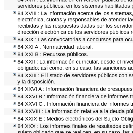
servidores públicos, en los sistemas habilitados 
84 XVIII : La información acerca de los sistemas,
electrónica, cuotas y responsables de atender la
recibidas y las respuestas dadas por los servidor
dirección electrónica de los servidores públicos
84 XIX : Las convocatorias a concursos para ocu
84 XXI A : Normatividad laboral.
84 XXI B : Recursos públicos.
84 XXII : La información curricular, desde el nive
obligado; así como, en su caso, las sanciones ad
84 XXIII : El listado de servidores públicos con 
y la disposición.
84 XXVI A : Información financiera de presupues
84 XXVI B : Información financiera de informes t
84 XXVI C : Información financiera de informes t
84 XXVIII : La información relativa a la deuda pú
84 XXIX E : Medios electrónicos del Sujeto Obli
84 XXX : Los informes finales de resultados defin
sujeto obligado que se realicen, en su caso, la