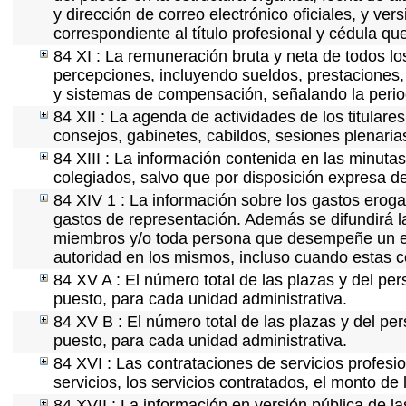
y dirección de correo electrónico oficiales, y ve
correspondiente al título profesional y cédula qu
84 XI : La remuneración bruta y neta de todos lo
percepciones, incluyendo sueldos, prestaciones, 
y sistemas de compensación, señalando la perio
84 XII : La agenda de actividades de los titular
consejos, gabinetes, cabildos, sesiones plenaria
84 XIII : La información contenida en las minuta
colegiados, salvo que por disposición expresa d
84 XIV 1 : La información sobre los gastos eroga
gastos de representación. Además se difundirá la
miembros y/o toda persona que desempeñe un emp
autoridad en los mismos, incluso cuando estas c
84 XV A : El número total de las plazas y del per
puesto, para cada unidad administrativa.
84 XV B : El número total de las plazas y del per
puesto, para cada unidad administrativa.
84 XVI : Las contrataciones de servicios profes
servicios, los servicios contratados, el monto de 
84 XVII : La información en versión pública de las