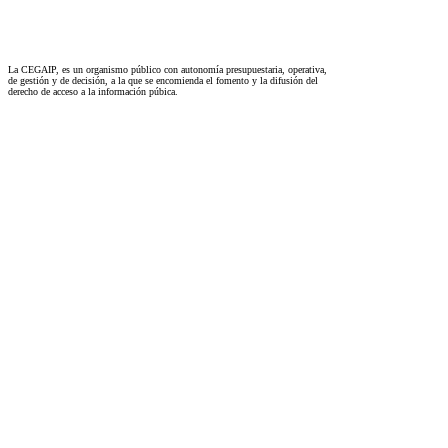
La CEGAIP, es un organismo público con autonomía presupuestaria, operativa,
de gestión y de decisión, a la que se encomienda el fomento y la difusión del
derecho de acceso a la información púbica.