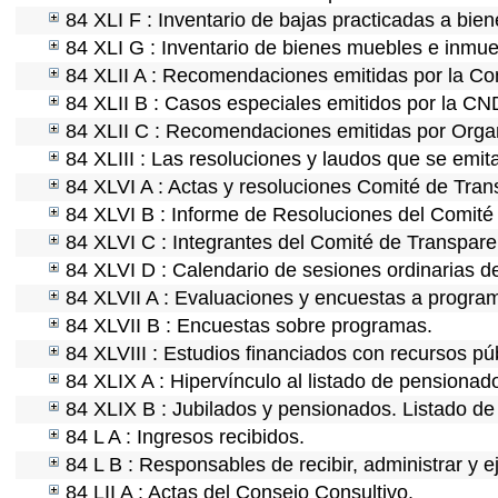
84 XLI F : Inventario de bajas practicadas a bie
84 XLI G : Inventario de bienes muebles e inmu
84 XLII A : Recomendaciones emitidas por la C
84 XLII B : Casos especiales emitidos por la C
84 XLII C : Recomendaciones emitidas por Organ
84 XLIII : Las resoluciones y laudos que se emi
84 XLVI A : Actas y resoluciones Comité de Tra
84 XLVI B : Informe de Resoluciones del Comité
84 XLVI C : Integrantes del Comité de Transpare
84 XLVI D : Calendario de sesiones ordinarias d
84 XLVII A : Evaluaciones y encuestas a program
84 XLVII B : Encuestas sobre programas.
84 XLVIII : Estudios financiados con recursos pú
84 XLIX A : Hipervínculo al listado de pensionado
84 XLIX B : Jubilados y pensionados. Listado de
84 L A : Ingresos recibidos.
84 L B : Responsables de recibir, administrar y e
84 LII A : Actas del Consejo Consultivo.