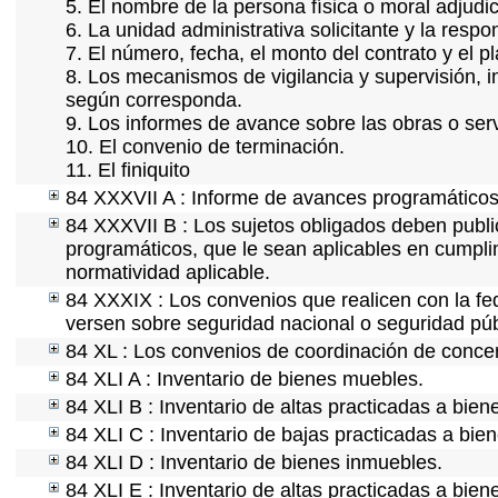
5. El nombre de la persona física o moral adjudi
6. La unidad administrativa solicitante y la resp
7. El número, fecha, el monto del contrato y el p
8. Los mecanismos de vigilancia y supervisión, i
según corresponda.
9. Los informes de avance sobre las obras o serv
10. El convenio de terminación.
11. El finiquito
84 XXXVII A : Informe de avances programáticos 
84 XXXVII B : Los sujetos obligados deben publi
programáticos, que le sean aplicables en cumpl
normatividad aplicable.
84 XXXIX : Los convenios que realicen con la fe
versen sobre seguridad nacional o seguridad púb
84 XL : Los convenios de coordinación de concert
84 XLI A : Inventario de bienes muebles.
84 XLI B : Inventario de altas practicadas a bie
84 XLI C : Inventario de bajas practicadas a bie
84 XLI D : Inventario de bienes inmuebles.
84 XLI E : Inventario de altas practicadas a bie