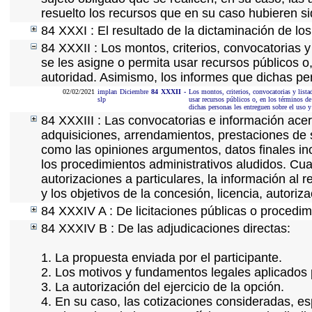
resuelto los recursos que en su caso hubieren s
84 XXXI : El resultado de la dictaminación de los
84 XXXII : Los montos, criterios, convocatorias y
se les asigne o permita usar recursos públicos o,
autoridad. Asimismo, los informes que dichas pe
02/02/2021
implan
Diciembre
84
XXXII
-
Los montos, criterios, convocatorias y lista
slp
usar recursos públicos o, en los términos de
dichas personas les entreguen sobre el uso y
84 XXXIII : Las convocatorias e información acerc
adquisiciones, arrendamientos, prestaciones de s
como las opiniones argumentos, datos finales i
los procedimientos administrativos aludidos. Cua
autorizaciones a particulares, la información al 
y los objetivos de la concesión, licencia, autori
84 XXXIV A : De licitaciones públicas o procedimi
84 XXXIV B : De las adjudicaciones directas:
1. La propuesta enviada por el participante.
2. Los motivos y fundamentos legales aplicados p
3. La autorización del ejercicio de la opción.
4. En su caso, las cotizaciones consideradas, e