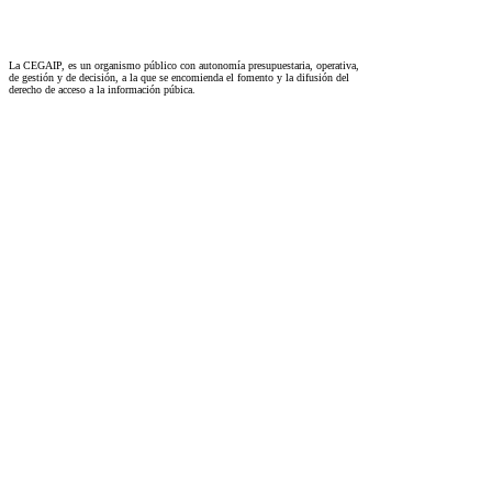
La CEGAIP, es un organismo público con autonomía presupuestaria, operativa,
de gestión y de decisión, a la que se encomienda el fomento y la difusión del
derecho de acceso a la información púbica.