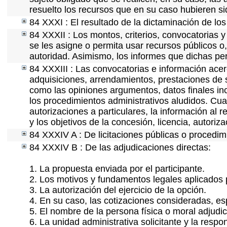
resuelto los recursos que en su caso hubieren s
84 XXXI : El resultado de la dictaminación de los
84 XXXII : Los montos, criterios, convocatorias y
se les asigne o permita usar recursos públicos o,
autoridad. Asimismo, los informes que dichas pe
84 XXXIII : Las convocatorias e información acerc
adquisiciones, arrendamientos, prestaciones de s
como las opiniones argumentos, datos finales in
los procedimientos administrativos aludidos. Cua
autorizaciones a particulares, la información al 
y los objetivos de la concesión, licencia, autoriz
84 XXXIV A : De licitaciones públicas o procedimi
84 XXXIV B : De las adjudicaciones directas:
1. La propuesta enviada por el participante.
2. Los motivos y fundamentos legales aplicados p
3. La autorización del ejercicio de la opción.
4. En su caso, las cotizaciones consideradas, e
5. El nombre de la persona física o moral adjudi
6. La unidad administrativa solicitante y la resp