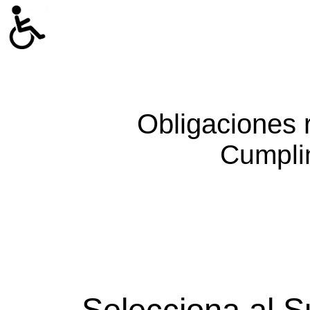
Obligaciones 
Cumpli
Selecciona al S