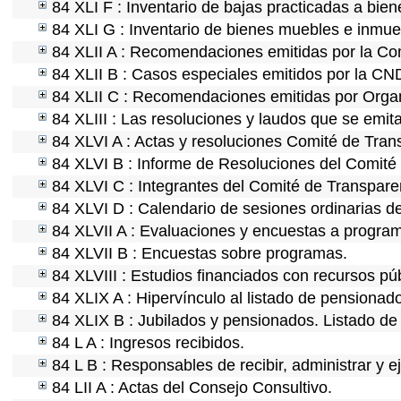
84 XLI F : Inventario de bajas practicadas a bie
84 XLI G : Inventario de bienes muebles e inmu
84 XLII A : Recomendaciones emitidas por la C
84 XLII B : Casos especiales emitidos por la CN
84 XLII C : Recomendaciones emitidas por Organ
84 XLIII : Las resoluciones y laudos que se emit
84 XLVI A : Actas y resoluciones Comité de Tra
84 XLVI B : Informe de Resoluciones del Comité
84 XLVI C : Integrantes del Comité de Transpare
84 XLVI D : Calendario de sesiones ordinarias d
84 XLVII A : Evaluaciones y encuestas a program
84 XLVII B : Encuestas sobre programas.
84 XLVIII : Estudios financiados con recursos púb
84 XLIX A : Hipervínculo al listado de pensionado
84 XLIX B : Jubilados y pensionados. Listado de
84 L A : Ingresos recibidos.
84 L B : Responsables de recibir, administrar y ej
84 LII A : Actas del Consejo Consultivo.