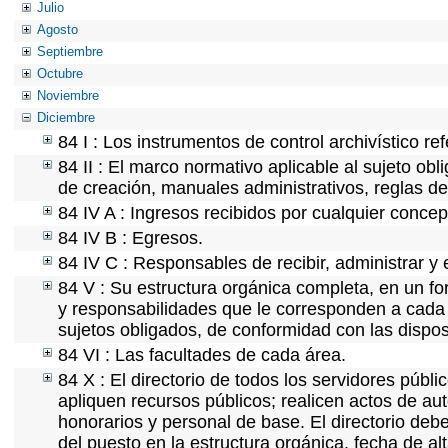
Julio
Agosto
Septiembre
Octubre
Noviembre
Diciembre
84 I : Los instrumentos de control archivístico r
84 II : El marco normativo aplicable al sujeto ob
de creación, manuales administrativos, reglas de o
84 IV A : Ingresos recibidos por cualquier concep
84 IV B : Egresos.
84 IV C : Responsables de recibir, administrar y e
84 V : Su estructura orgánica completa, en un for
y responsabilidades que le corresponden a cada 
sujetos obligados, de conformidad con las dispos
84 VI : Las facultades de cada área.
84 X : El directorio de todos los servidores púb
apliquen recursos públicos; realicen actos de au
honorarios y personal de base. El directorio deb
del puesto en la estructura orgánica, fecha de al