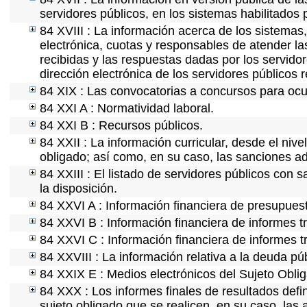
servidores públicos, en los sistemas habilitados 
84 XVIII : La información acerca de los sistemas,
electrónica, cuotas y responsables de atender la
recibidas y las respuestas dadas por los servidor
dirección electrónica de los servidores públicos
84 XIX : Las convocatorias a concursos para ocu
84 XXI A : Normatividad laboral.
84 XXI B : Recursos públicos.
84 XXII : La información curricular, desde el nive
obligado; así como, en su caso, las sanciones ad
84 XXIII : El listado de servidores públicos con 
la disposición.
84 XXVI A : Información financiera de presupues
84 XXVI B : Información financiera de informes t
84 XXVI C : Información financiera de informes t
84 XXVIII : La información relativa a la deuda pú
84 XXIX E : Medios electrónicos del Sujeto Obli
84 XXX : Los informes finales de resultados defin
sujeto obligado que se realicen, en su caso, la