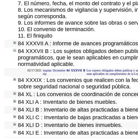
7. El número, fecha, el monto del contrato y el p
8. Los mecanismos de vigilancia y supervisión, i
según corresponda.
9. Los informes de avance sobre las obras o serv
10. El convenio de terminación.
11. El finiquito
84 XXXVII A : Informe de avances programáticos 
84 XXXVII B : Los sujetos obligados deben public
programáticos, que le sean aplicables en cumpl
normatividad aplicable.
02/17/2021
implan
Diciembre
84
XXXVII
B
Los sujetos obligados deben publicar y ac
slp
sean aplicables en cumplimiento de la L
84 XXXIX : Los convenios que realicen con la fe
sobre seguridad nacional o seguridad pública.
84 XL : Los convenios de coordinación de concert
84 XLI A : Inventario de bienes muebles.
84 XLI B : Inventario de altas practicadas a bie
84 XLI C : Inventario de bajas practicadas a bie
84 XLI D : Inventario de bienes inmuebles.
84 XLI E : Inventario de altas practicadas a bien