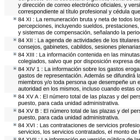
y dirección de correo electrónico oficiales, y ver
correspondiente al título profesional y cédula qu
84 XI : La remuneración bruta y neta de todos lo
percepciones, incluyendo sueldos, prestaciones, 
y sistemas de compensación, señalando la perio
84 XII : La agenda de actividades de los titulare
consejos, gabinetes, cabildos, sesiones plenaria
84 XIII : La información contenida en las minuta
colegiados, salvo que por disposición expresa de
84 XIV 1 : La información sobre los gastos eroga
gastos de representación. Además se difundirá la
miembros y/o toda persona que desempeñe un emp
autoridad en los mismos, incluso cuando estas c
84 XV A : El número total de las plazas y del per
puesto, para cada unidad administrativa.
84 XV B : El número total de las plazas y del per
puesto, para cada unidad administrativa.
84 XVI : Las contrataciones de servicios profes
servicios, los servicios contratados, el monto de 
84 XVII : La información en versión pública de las