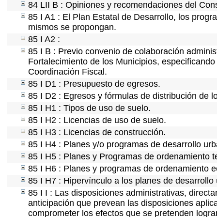
84 LII B : Opiniones y recomendaciones del Cons
85 I A1 : El Plan Estatal de Desarrollo, los prog
mismos se propongan.
85 I A2 :
85 I B : Previo convenio de colaboración administ
Fortalecimiento de los Municipios, especificand
Coordinación Fiscal.
85 I D1 : Presupuesto de egresos.
85 I D2 : Egresos y fórmulas de distribución de l
85 I H1 : Tipos de uso de suelo.
85 I H2 : Licencias de uso de suelo.
85 I H3 : Licencias de construcción.
85 I H4 : Planes y/o programas de desarrollo ur
85 I H5 : Planes y Programas de ordenamiento ter
85 I H6 : Planes y programas de ordenamiento e
85 I H7 : Hipervínculo a los planes de desarrollo
85 I I : Las disposiciones administrativas, direc
anticipación que prevean las disposiciones aplica
comprometer los efectos que se pretenden lograr