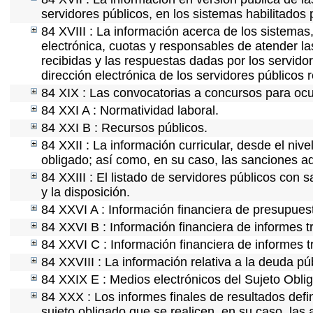
servidores públicos, en los sistemas habilitados 
84 XVIII : La información acerca de los sistemas,
electrónica, cuotas y responsables de atender la
recibidas y las respuestas dadas por los servidor
dirección electrónica de los servidores públicos
84 XIX : Las convocatorias a concursos para ocu
84 XXI A : Normatividad laboral.
84 XXI B : Recursos públicos.
84 XXII : La información curricular, desde el nive
obligado; así como, en su caso, las sanciones ad
84 XXIII : El listado de servidores públicos con 
y la disposición.
84 XXVI A : Información financiera de presupues
84 XXVI B : Información financiera de informes t
84 XXVI C : Información financiera de informes t
84 XXVIII : La información relativa a la deuda pú
84 XXIX E : Medios electrónicos del Sujeto Obli
84 XXX : Los informes finales de resultados defin
sujeto obligado que se realicen, en su caso, la