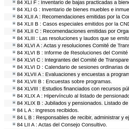
84 XLI F : Inventario de bajas practicadas a bie
84 XLI G : Inventario de bienes muebles e inmu
84 XLII A : Recomendaciones emitidas por la C
84 XLII B : Casos especiales emitidos por la C
84 XLII C : Recomendaciones emitidas por Organ
84 XLIII : Las resoluciones y laudos que se emi
84 XLVI A : Actas y resoluciones Comité de Tra
84 XLVI B : Informe de Resoluciones del Comité
84 XLVI C : Integrantes del Comité de Transpare
84 XLVI D : Calendario de sesiones ordinarias d
84 XLVII A : Evaluaciones y encuestas a program
84 XLVII B : Encuestas sobre programas.
84 XLVIII : Estudios financiados con recursos pú
84 XLIX A : Hipervínculo al listado de pensionado
84 XLIX B : Jubilados y pensionados. Listado de
84 L A : Ingresos recibidos.
84 L B : Responsables de recibir, administrar y e
84 LII A : Actas del Consejo Consultivo.