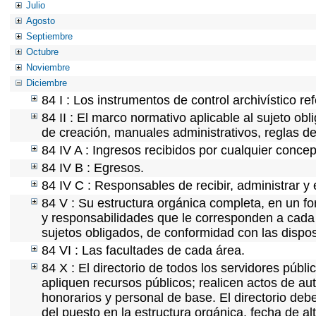
Julio
Agosto
Septiembre
Octubre
Noviembre
Diciembre
84 I : Los instrumentos de control archivístico r
84 II : El marco normativo aplicable al sujeto ob
de creación, manuales administrativos, reglas de o
84 IV A : Ingresos recibidos por cualquier concep
84 IV B : Egresos.
84 IV C : Responsables de recibir, administrar y 
84 V : Su estructura orgánica completa, en un fo
y responsabilidades que le corresponden a cada 
sujetos obligados, de conformidad con las dispos
84 VI : Las facultades de cada área.
84 X : El directorio de todos los servidores púb
apliquen recursos públicos; realicen actos de au
honorarios y personal de base. El directorio deb
del puesto en la estructura orgánica, fecha de al