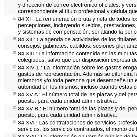
y dirección de correo electrónico oficiales, y ve
correspondiente al título profesional y cédula qu
84 XI : La remuneración bruta y neta de todos lo
percepciones, incluyendo sueldos, prestaciones, 
y sistemas de compensación, señalando la perio
84 XII : La agenda de actividades de los titular
consejos, gabinetes, cabildos, sesiones plenaria
84 XIII : La información contenida en las minuta
colegiados, salvo que por disposición expresa d
84 XIV 1 : La información sobre los gastos eroga
gastos de representación. Además se difundirá la
miembros y/o toda persona que desempeñe un emp
autoridad en los mismos, incluso cuando estas c
84 XV A : El número total de las plazas y del per
puesto, para cada unidad administrativa.
84 XV B : El número total de las plazas y del per
puesto, para cada unidad administrativa.
84 XVI : Las contrataciones de servicios profes
servicios, los servicios contratados, el monto de 
84 XVII : La información en versión pública de las