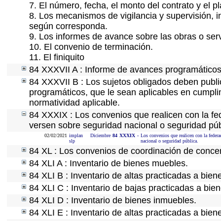
7. El número, fecha, el monto del contrato y el p
8. Los mecanismos de vigilancia y supervisión, i
según corresponda.
9. Los informes de avance sobre las obras o serv
10. El convenio de terminación.
11. El finiquito
84 XXXVII A : Informe de avances programáticos 
84 XXXVII B : Los sujetos obligados deben publi
programáticos, que le sean aplicables en cumpl
normatividad aplicable.
84 XXXIX : Los convenios que realicen con la fe
versen sobre seguridad nacional o seguridad púb
02/02/2021
implan
Diciembre
84
XXXIX
-
Los convenios que realicen con la federa
slp
nacional o seguridad pública.
84 XL : Los convenios de coordinación de concert
84 XLI A : Inventario de bienes muebles.
84 XLI B : Inventario de altas practicadas a bie
84 XLI C : Inventario de bajas practicadas a bie
84 XLI D : Inventario de bienes inmuebles.
84 XLI E : Inventario de altas practicadas a bie