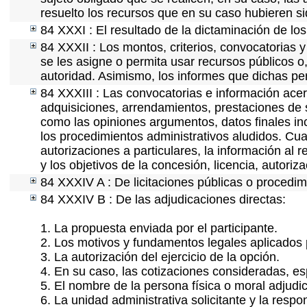
resuelto los recursos que en su caso hubieren s
84 XXXI : El resultado de la dictaminación de los
84 XXXII : Los montos, criterios, convocatorias y
se les asigne o permita usar recursos públicos o,
autoridad. Asimismo, los informes que dichas pe
84 XXXIII : Las convocatorias e información acerc
adquisiciones, arrendamientos, prestaciones de s
como las opiniones argumentos, datos finales i
los procedimientos administrativos aludidos. Cua
autorizaciones a particulares, la información al 
y los objetivos de la concesión, licencia, autori
84 XXXIV A : De licitaciones públicas o procedimi
84 XXXIV B : De las adjudicaciones directas:
1. La propuesta enviada por el participante.
2. Los motivos y fundamentos legales aplicados p
3. La autorización del ejercicio de la opción.
4. En su caso, las cotizaciones consideradas, e
5. El nombre de la persona física o moral adjudi
6. La unidad administrativa solicitante y la resp