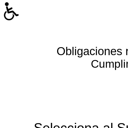
Obligaciones 
Cumpli
Selecciona al S