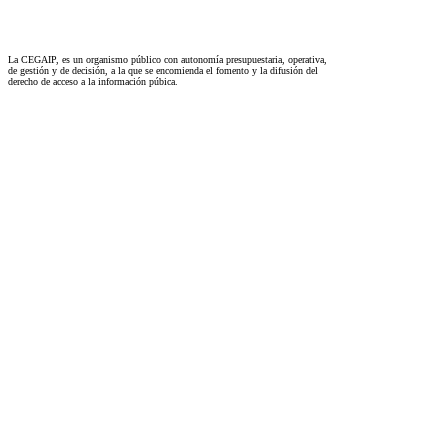
La CEGAIP, es un organismo público con autonomía presupuestaria, operativa,
de gestión y de decisión, a la que se encomienda el fomento y la difusión del
derecho de acceso a la información púbica.