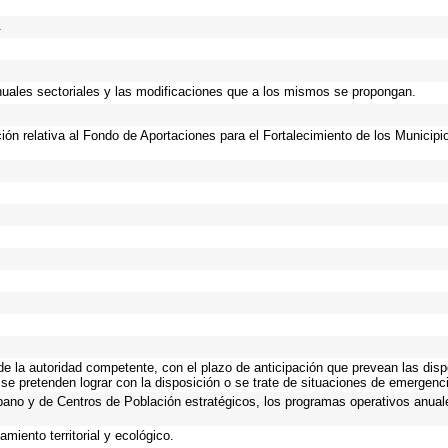
.
anuales sectoriales y las modificaciones que a los mismos se propongan.
ción relativa al Fondo de Aportaciones para el Fortalecimiento de los Municip
 de la autoridad competente, con el plazo de anticipación que prevean las disp
se pretenden lograr con la disposición o se trate de situaciones de emergenc
Urbano y de Centros de Población estratégicos, los programas operativos anual
miento territorial y ecológico.