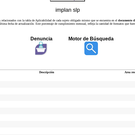
implan slp
s relacionados con la tabla de Aplicabilidad de cada sujeto obligado mismo que se encuentra en el
documento de
a última fecha de actualización. Este porcentaje de cumplimiento mensual, refleja la cantidad de formatos que
Denuncia
Motor de Búsqueda
Descripción
Area re