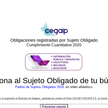
Obligaciones registradas por Sujeto Obligado
Cumplimiento Cuantitativo 2020
ona al Sujeto Obligado de tu 
Padrón de Sujetos Obligados 2019
, en orden alfabético.
cto la suspensión al Municipio de Zaragoza , aprobada por acuerdo de Pleno CEGAIP-1556/2019.S.E. en Sesión 