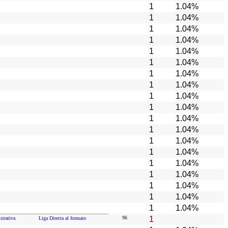
1
1.04%
1
1.04%
1
1.04%
1
1.04%
1
1.04%
1
1.04%
1
1.04%
1
1.04%
1
1.04%
1
1.04%
1
1.04%
1
1.04%
1
1.04%
1
1.04%
1
1.04%
1
1.04%
1
1.04%
1
1.04%
1
1.04%
96
1
trativa
Liga Directa al formato