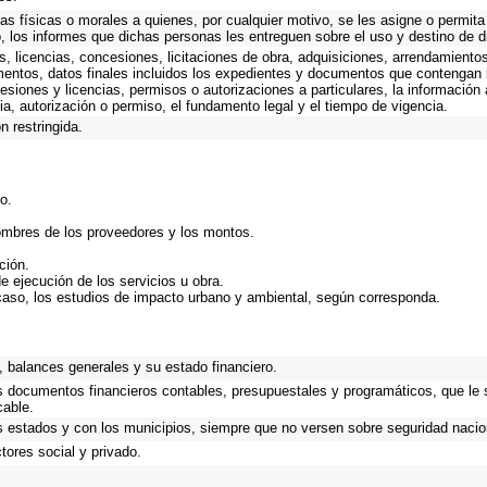
as físicas o morales a quienes, por cualquier motivo, se les asigne o permita
o, los informes que dichas personas les entreguen sobre el uso y destino de 
, licencias, concesiones, licitaciones de obra, adquisiciones, arrendamientos
mentos, datos finales incluidos los expedientes y documentos que contengan 
esiones y licencias, permisos o autorizaciones a particulares, la información
ncia, autorización o permiso, el fundamento legal y el tiempo de vigencia.
n restringida.
o.
ombres de los proveedores y los montos.
ción.
e ejecución de los servicios u obra.
caso, los estudios de impacto urbano y ambiental, según corresponda.
 balances generales y su estado financiero.
os documentos financieros contables, presupuestales y programáticos, que le 
cable.
s estados y con los municipios, siempre que no versen sobre seguridad nacion
ores social y privado.