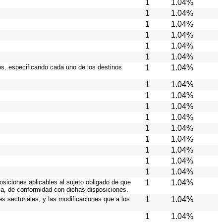
1
1.04%
1
1.04%
1
1.04%
1
1.04%
1
1.04%
1
1.04%
ios, especificando cada uno de los destinos
1
1.04%
1
1.04%
1
1.04%
1
1.04%
1
1.04%
1
1.04%
1
1.04%
1
1.04%
1
1.04%
1
1.04%
osiciones aplicables al sujeto obligado de que
1
1.04%
ia, de conformidad con dichas disposiciones.
es sectoriales, y las modificaciones que a los
1
1.04%
1
1.04%