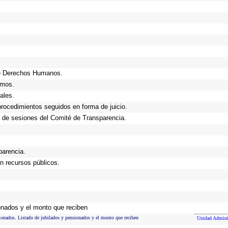
de Derechos Humanos.
smos.
ales.
procedimientos seguidos en forma de juicio.
 de sesiones del Comité de Transparencia.
parencia.
n recursos públicos.
onados y el monto que reciben
ionados. Listado de jubilados y pensionados y el monto que reciben
Unidad Adminis