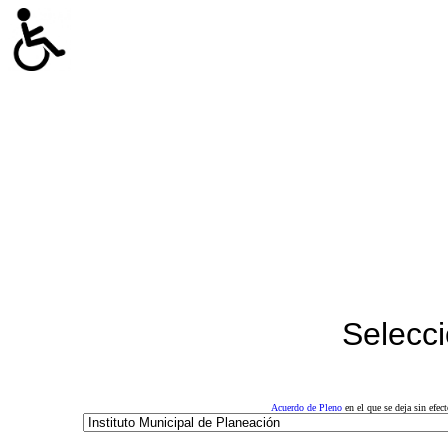
Selecci
Acuerdo de Pleno
en el que se deja sin efe