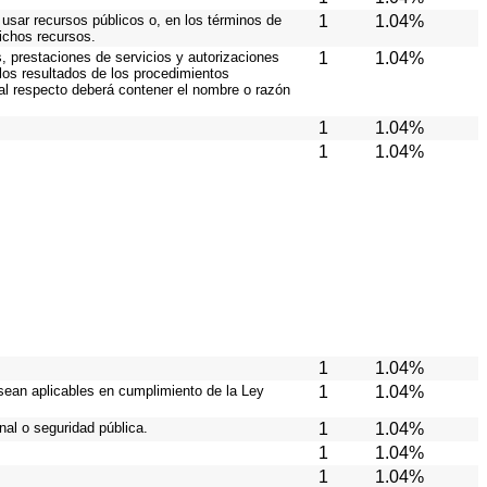
 usar recursos públicos o, en los términos de
1
1.04%
dichos recursos.
, prestaciones de servicios y autorizaciones
1
1.04%
los resultados de los procedimientos
 al respecto deberá contener el nombre o razón
1
1.04%
1
1.04%
1
1.04%
sean aplicables en cumplimiento de la Ley
1
1.04%
al o seguridad pública.
1
1.04%
1
1.04%
1
1.04%