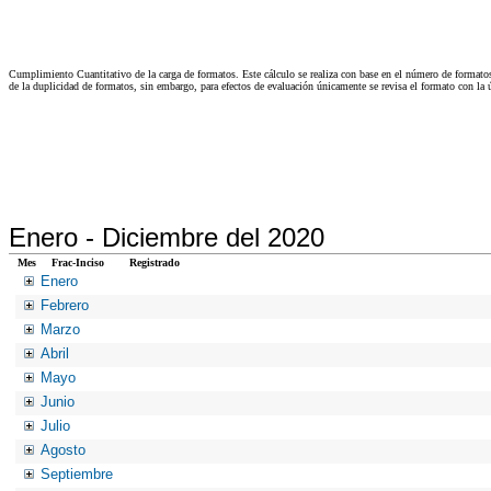
Cumplimiento Cuantitativo de la carga de formatos. Este cálculo se realiza con base en el número de formato
de la duplicidad de formatos, sin embargo, para efectos de evaluación únicamente se revisa el formato con l
Enero -
Diciembre del 2020
Mes
Frac-Inciso
Registrado
Enero
Febrero
Marzo
Abril
Mayo
Junio
Julio
Agosto
Septiembre