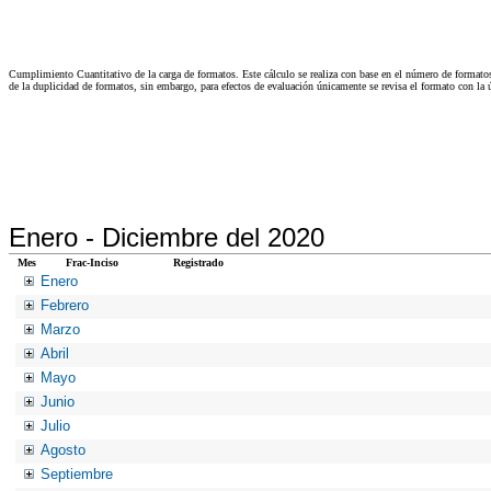
Cumplimiento Cuantitativo de la carga de formatos. Este cálculo se realiza con base en el número de formato
de la duplicidad de formatos, sin embargo, para efectos de evaluación únicamente se revisa el formato con l
Enero -
Diciembre del 2020
Mes
Frac-Inciso
Registrado
Enero
Febrero
Marzo
Abril
Mayo
Junio
Julio
Agosto
Septiembre