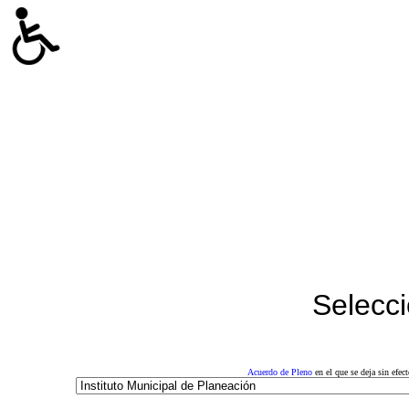
Selecci
Acuerdo de Pleno
en el que se deja sin efe