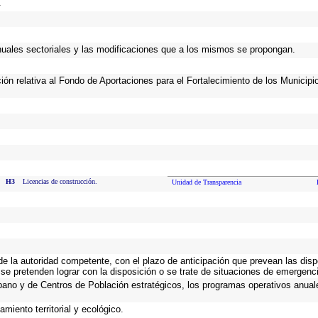
.
anuales sectoriales y las modificaciones que a los mismos se propongan.
ción relativa al Fondo de Aportaciones para el Fortalecimiento de los Municip
H3
Licencias de construcción.
Unidad de Transparencia
 de la autoridad competente, con el plazo de anticipación que prevean las disp
se pretenden lograr con la disposición o se trate de situaciones de emergenc
Urbano y de Centros de Población estratégicos, los programas operativos anual
miento territorial y ecológico.