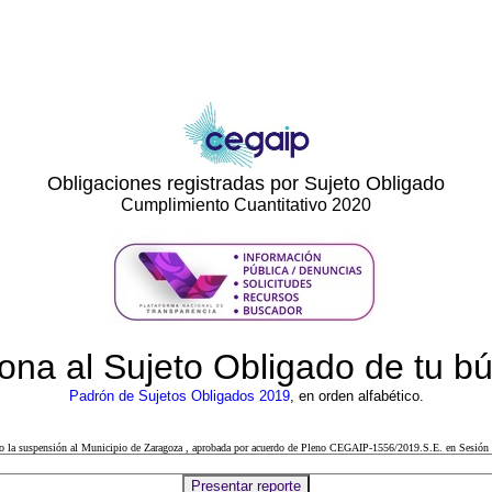
Obligaciones registradas por Sujeto Obligado
Cumplimiento Cuantitativo 2020
ona al Sujeto Obligado de tu 
Padrón de Sujetos Obligados 2019
, en orden alfabético.
cto la suspensión al Municipio de Zaragoza , aprobada por acuerdo de Pleno CEGAIP-1556/2019.S.E. en Sesión 