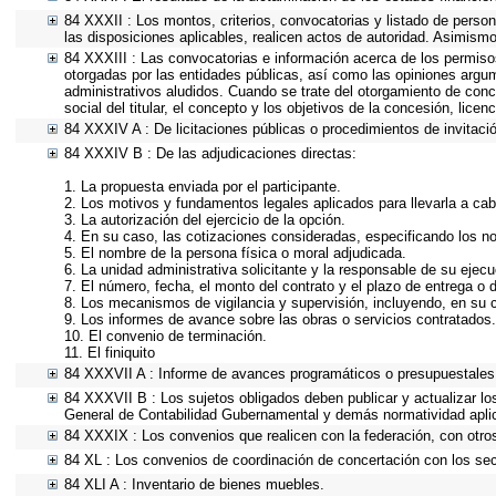
84 XXXII : Los montos, criterios, convocatorias y listado de person
las disposiciones aplicables, realicen actos de autoridad. Asimism
84 XXXIII : Las convocatorias e información acerca de los permisos
otorgadas por las entidades públicas, así como las opiniones argu
administrativos aludidos. Cuando se trate del otorgamiento de conc
social del titular, el concepto y los objetivos de la concesión, lice
84 XXXIV A : De licitaciones públicas o procedimientos de invitació
84 XXXIV B : De las adjudicaciones directas:
1. La propuesta enviada por el participante.
2. Los motivos y fundamentos legales aplicados para llevarla a cab
3. La autorización del ejercicio de la opción.
4. En su caso, las cotizaciones consideradas, especificando los n
5. El nombre de la persona física o moral adjudicada.
6. La unidad administrativa solicitante y la responsable de su ejecu
7. El número, fecha, el monto del contrato y el plazo de entrega o d
8. Los mecanismos de vigilancia y supervisión, incluyendo, en su 
9. Los informes de avance sobre las obras o servicios contratados.
10. El convenio de terminación.
11. El finiquito
84 XXXVII A : Informe de avances programáticos o presupuestales,
84 XXXVII B : Los sujetos obligados deben publicar y actualizar l
General de Contabilidad Gubernamental y demás normatividad apli
84 XXXIX : Los convenios que realicen con la federación, con otro
84 XL : Los convenios de coordinación de concertación con los sect
84 XLI A : Inventario de bienes muebles.