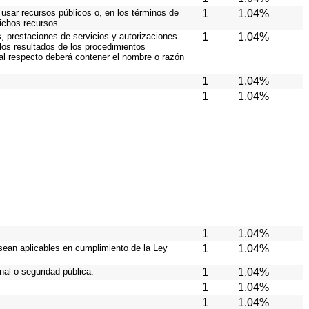
 usar recursos públicos o, en los términos de
1
1.04%
dichos recursos.
, prestaciones de servicios y autorizaciones
1
1.04%
los resultados de los procedimientos
 al respecto deberá contener el nombre o razón
1
1.04%
1
1.04%
1
1.04%
sean aplicables en cumplimiento de la Ley
1
1.04%
al o seguridad pública.
1
1.04%
1
1.04%
1
1.04%