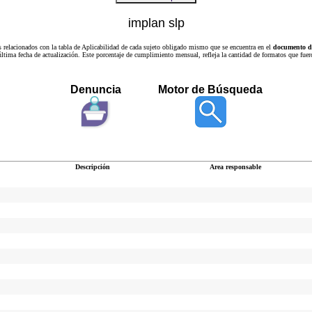
implan slp
s relacionados con la tabla de Aplicabilidad de cada sujeto obligado mismo que se encuentra en el
documento de
a última fecha de actualización. Este porcentaje de cumplimiento mensual, refleja la cantidad de formatos que
Denuncia
Motor de Búsqueda
Descripción
Area responsable