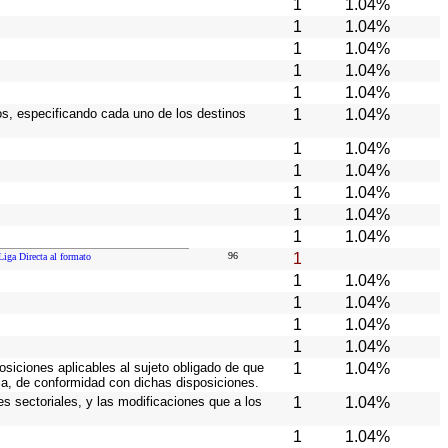
1
1.04%
1
1.04%
1
1.04%
1
1.04%
1
1.04%
ios, especificando cada uno de los destinos
1
1.04%
1
1.04%
1
1.04%
1
1.04%
1
1.04%
1
1.04%
96
1
Liga Directa al formato
1
1.04%
1
1.04%
1
1.04%
1
1.04%
osiciones aplicables al sujeto obligado de que
1
1.04%
ia, de conformidad con dichas disposiciones.
es sectoriales, y las modificaciones que a los
1
1.04%
1
1.04%