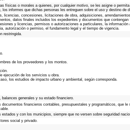
as físicas o morales a quienes, por cualquier motivo, se les asigne o permita
o, los informes que dichas personas les entreguen sobre el uso y destino de 
, licencias, concesiones, licitaciones de obra, adquisiciones, arrendamientos
mentos, datos finales incluidos los expedientes y documentos que contengan 
esiones y licencias, permisos o autorizaciones a particulares, la información
ncia, autorización o permiso, el fundamento legal y el tiempo de vigencia.
n restringida.
o.
ombres de los proveedores y los montos.
ción.
e ejecución de los servicios u obra.
caso, los estudios de impacto urbano y ambiental, según corresponda.
 balances generales y su estado financiero.
os documentos financieros contables, presupuestales y programáticos, que le 
cable.
s estados y con los municipios, siempre que no versen sobre seguridad nacion
ores social y privado.