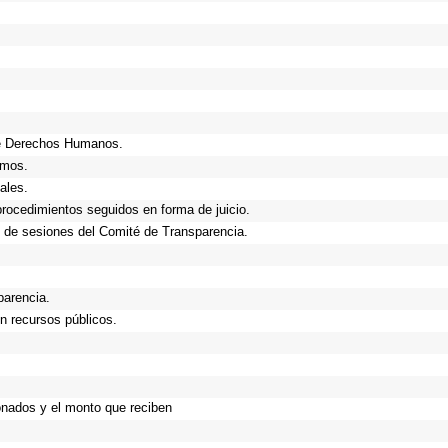
de Derechos Humanos.
smos.
ales.
procedimientos seguidos en forma de juicio.
 de sesiones del Comité de Transparencia.
parencia.
n recursos públicos.
onados y el monto que reciben