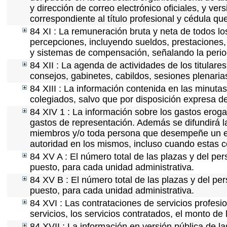
y dirección de correo electrónico oficiales, y ve
correspondiente al título profesional y cédula qu
84 XI : La remuneración bruta y neta de todos lo
percepciones, incluyendo sueldos, prestaciones, 
y sistemas de compensación, señalando la perio
84 XII : La agenda de actividades de los titular
consejos, gabinetes, cabildos, sesiones plenaria
84 XIII : La información contenida en las minuta
colegiados, salvo que por disposición expresa d
84 XIV 1 : La información sobre los gastos eroga
gastos de representación. Además se difundirá la
miembros y/o toda persona que desempeñe un emp
autoridad en los mismos, incluso cuando estas c
84 XV A : El número total de las plazas y del per
puesto, para cada unidad administrativa.
84 XV B : El número total de las plazas y del per
puesto, para cada unidad administrativa.
84 XVI : Las contrataciones de servicios profes
servicios, los servicios contratados, el monto de 
84 XVII : La información en versión pública de las