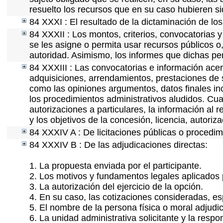
resuelto los recursos que en su caso hubieren s
84 XXXI : El resultado de la dictaminación de los
84 XXXII : Los montos, criterios, convocatorias y
se les asigne o permita usar recursos públicos o,
autoridad. Asimismo, los informes que dichas pe
84 XXXIII : Las convocatorias e información acerc
adquisiciones, arrendamientos, prestaciones de s
como las opiniones argumentos, datos finales i
los procedimientos administrativos aludidos. Cua
autorizaciones a particulares, la información al 
y los objetivos de la concesión, licencia, autori
84 XXXIV A : De licitaciones públicas o procedimi
84 XXXIV B : De las adjudicaciones directas:
1. La propuesta enviada por el participante.
2. Los motivos y fundamentos legales aplicados p
3. La autorización del ejercicio de la opción.
4. En su caso, las cotizaciones consideradas, e
5. El nombre de la persona física o moral adjudi
6. La unidad administrativa solicitante y la resp