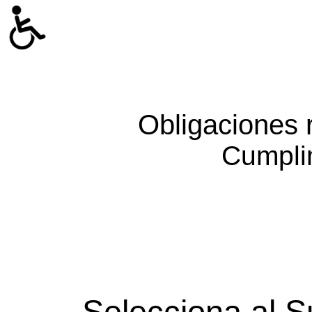
Obligaciones 
Cumpli
Selecciona al S