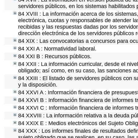
servidores públicos, en los sistemas habilitados 
84 XVIII : La información acerca de los sistemas,
electrónica, cuotas y responsables de atender la
recibidas y las respuestas dadas por los servidor
dirección electrónica de los servidores públicos
84 XIX : Las convocatorias a concursos para ocu
84 XXI A : Normatividad laboral.
84 XXI B : Recursos públicos.
84 XXII : La información curricular, desde el nive
obligado; así como, en su caso, las sanciones ad
84 XXIII : El listado de servidores públicos con 
y la disposición.
84 XXVI A : Información financiera de presupues
84 XXVI B : Información financiera de informes t
84 XXVI C : Información financiera de informes t
84 XXVIII : La información relativa a la deuda pú
84 XXIX E : Medios electrónicos del Sujeto Obli
84 XXX : Los informes finales de resultados defin
sujeto obligado que se realicen, en su caso, la