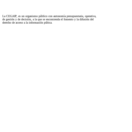
La CEGAIP, es un organismo público con autonomía presupuestaria, operativa,
de gestión y de decisión, a la que se encomienda el fomento y la difusión del
derecho de acceso a la información púbica.