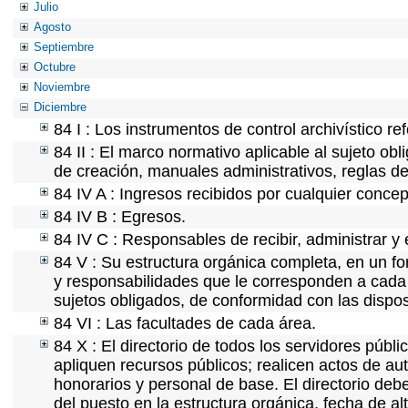
Julio
Agosto
Septiembre
Octubre
Noviembre
Diciembre
84 I : Los instrumentos de control archivístico r
84 II : El marco normativo aplicable al sujeto ob
de creación, manuales administrativos, reglas de o
84 IV A : Ingresos recibidos por cualquier concep
84 IV B : Egresos.
84 IV C : Responsables de recibir, administrar y 
84 V : Su estructura orgánica completa, en un fo
y responsabilidades que le corresponden a cada 
sujetos obligados, de conformidad con las dispos
84 VI : Las facultades de cada área.
84 X : El directorio de todos los servidores púb
apliquen recursos públicos; realicen actos de au
honorarios y personal de base. El directorio deb
del puesto en la estructura orgánica, fecha de al