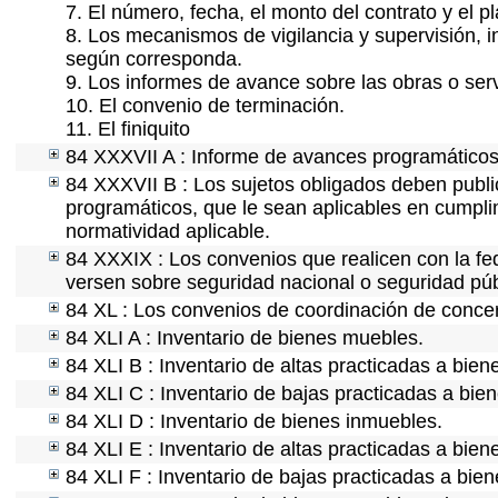
7. El número, fecha, el monto del contrato y el p
8. Los mecanismos de vigilancia y supervisión, i
según corresponda.
9. Los informes de avance sobre las obras o serv
10. El convenio de terminación.
11. El finiquito
84 XXXVII A : Informe de avances programáticos 
84 XXXVII B : Los sujetos obligados deben publi
programáticos, que le sean aplicables en cumpl
normatividad aplicable.
84 XXXIX : Los convenios que realicen con la fe
versen sobre seguridad nacional o seguridad púb
84 XL : Los convenios de coordinación de concert
84 XLI A : Inventario de bienes muebles.
84 XLI B : Inventario de altas practicadas a bie
84 XLI C : Inventario de bajas practicadas a bie
84 XLI D : Inventario de bienes inmuebles.
84 XLI E : Inventario de altas practicadas a bie
84 XLI F : Inventario de bajas practicadas a bie