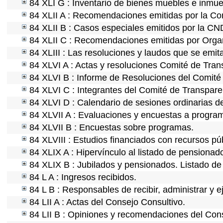
84 XLI G : Inventario de bienes muebles e inmu
84 XLII A : Recomendaciones emitidas por la C
84 XLII B : Casos especiales emitidos por la C
84 XLII C : Recomendaciones emitidas por Organ
84 XLIII : Las resoluciones y laudos que se emi
84 XLVI A : Actas y resoluciones Comité de Tra
84 XLVI B : Informe de Resoluciones del Comité
84 XLVI C : Integrantes del Comité de Transpare
84 XLVI D : Calendario de sesiones ordinarias d
84 XLVII A : Evaluaciones y encuestas a program
84 XLVII B : Encuestas sobre programas.
84 XLVIII : Estudios financiados con recursos pú
84 XLIX A : Hipervínculo al listado de pensionado
84 XLIX B : Jubilados y pensionados. Listado de
84 L A : Ingresos recibidos.
84 L B : Responsables de recibir, administrar y e
84 LII A : Actas del Consejo Consultivo.
84 LII B : Opiniones y recomendaciones del Cons