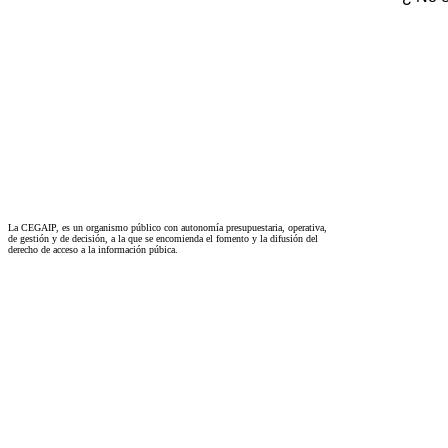
La CEGAIP, es un organismo público con autonomía presupuestaria, operativa,
de gestión y de decisión, a la que se encomienda el fomento y la difusión del
derecho de acceso a la información púbica.