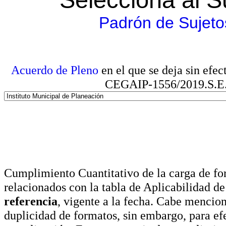
Padrón de Sujeto
Acuerdo de Pleno
en el que se deja sin efe
CEGAIP-1556/2019.S.E. e
Cumplimiento Cuantitativo de la carga de for
relacionados con la tabla de Aplicabilidad d
referencia
, vigente a la fecha. Cabe mencio
duplicidad de formatos, sin embargo, para ef