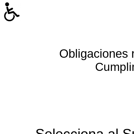
Obligaciones 
Cumpli
Selecciona al S