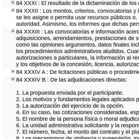
84 XXXI : El resultado de la dictaminación de los 
84 XXXII : Los montos, criterios, convocatorias y 
se les asigne o permita usar recursos públicos o, 
autoridad. Asimismo, los informes que dichas per
84 XXXIII : Las convocatorias e información acerc
adquisiciones, arrendamientos, prestaciones de se
como las opiniones argumentos, datos finales in
los procedimientos administrativos aludidos. Cua
autorizaciones a particulares, la información al r
y los objetivos de la concesión, licencia, autoriz
84 XXXIV A : De licitaciones públicas o procedimie
84 XXXIV B : De las adjudicaciones directas:
1. La propuesta enviada por el participante.
2. Los motivos y fundamentos legales aplicados pa
3. La autorización del ejercicio de la opción.
4. En su caso, las cotizaciones consideradas, es
5. El nombre de la persona física o moral adjudic
6. La unidad administrativa solicitante y la respo
7. El número, fecha, el monto del contrato y el pl
8. Los mecanismos de vigilancia y supervisión, i