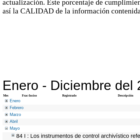
actualización. Este porcentaje de cumplimie
así la CALIDAD de la información contenida
Enero -
Diciembre del
Mes
Frac-Inciso
Registrado
Descripción
Enero
Febrero
Marzo
Abril
Mayo
84 I : Los instrumentos de control archivístico re