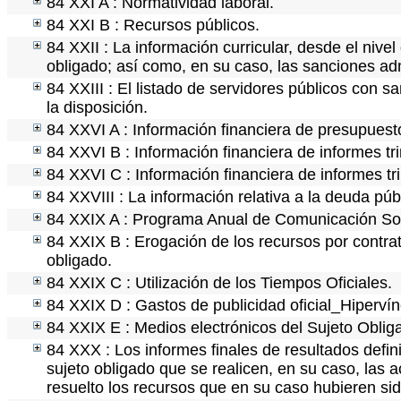
84 XXI A : Normatividad laboral.
84 XXI B : Recursos públicos.
84 XXII : La información curricular, desde el nivel
obligado; así como, en su caso, las sanciones adm
84 XXIII : El listado de servidores públicos con s
la disposición.
84 XXVI A : Información financiera de presupuest
84 XXVI B : Información financiera de informes tr
84 XXVI C : Información financiera de informes tr
84 XXVIII : La información relativa a la deuda púb
84 XXIX A : Programa Anual de Comunicación Soc
84 XXIX B : Erogación de los recursos por contrata
obligado.
84 XXIX C : Utilización de los Tiempos Oficiales.
84 XXIX D : Gastos de publicidad oficial_Hipervínc
84 XXIX E : Medios electrónicos del Sujeto Oblig
84 XXX : Los informes finales de resultados defini
sujeto obligado que se realicen, en su caso, las
resuelto los recursos que en su caso hubieren si