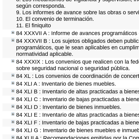
según corresponda.
9. Los informes de avance sobre las obras o servi
10. El convenio de terminación.
11. El finiquito
84 XXXVII A : Informe de avances programáticos 
84 XXXVII B : Los sujetos obligados deben public
programáticos, que le sean aplicables en cumpli
normatividad aplicable.
84 XXXIX : Los convenios que realicen con la fed
sobre seguridad nacional o seguridad pública.
84 XL : Los convenios de coordinación de concerta
84 XLI A : Inventario de bienes muebles.
84 XLI B : Inventario de altas practicadas a bien
84 XLI C : Inventario de bajas practicadas a bie
84 XLI D : Inventario de bienes inmuebles.
84 XLI E : Inventario de altas practicadas a bien
84 XLI F : Inventario de bajas practicadas a bien
84 XLI G : Inventario de bienes muebles e inmue
84 XLII A : Recomendaciones emitidas por la C