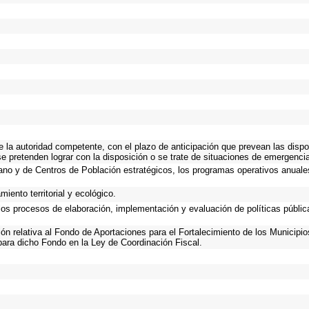
de la autoridad competente, con el plazo de anticipación que prevean las dispo
e pretenden lograr con la disposición o se trate de situaciones de emergenci
rbano y de Centros de Población estratégicos, los programas operativos anuale
iento territorial y ecológico.
 los procesos de elaboración, implementación y evaluación de políticas públi
ción relativa al Fondo de Aportaciones para el Fortalecimiento de los Municipio
para dicho Fondo en la Ley de Coordinación Fiscal.