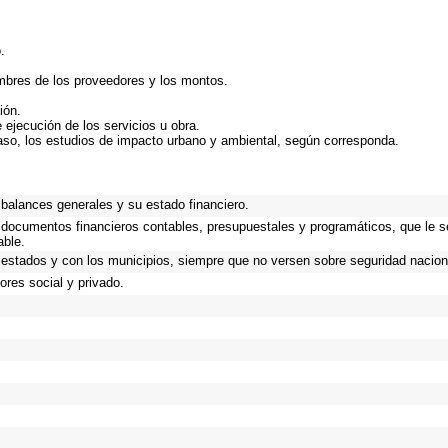
.
mbres de los proveedores y los montos.
ión.
 ejecución de los servicios u obra.
aso, los estudios de impacto urbano y ambiental, según corresponda.
balances generales y su estado financiero.
s documentos financieros contables, presupuestales y programáticos, que le s
able.
 estados y con los municipios, siempre que no versen sobre seguridad naciona
res social y privado.