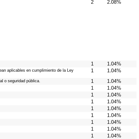
2
2.08%
1
1.04%
ean aplicables en cumplimiento de la Ley
1
1.04%
l o seguridad pública.
1
1.04%
1
1.04%
1
1.04%
1
1.04%
1
1.04%
1
1.04%
1
1.04%
1
1.04%
1
1.04%