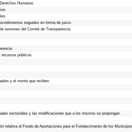
e Derechos Humanos.
mos.
les.
rocedimientos seguidos en forma de juicio.
de sesiones del Comité de Transparencia.
arencia.
 recursos públicos.
nados y el monto que reciben
nuales sectoriales y las modificaciones que a los mismos se propongan.
ión relativa al Fondo de Aportaciones para el Fortalecimiento de los Municipi