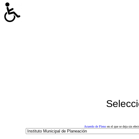
Selecci
Acuerdo de Pleno
en el que se deja sin efe