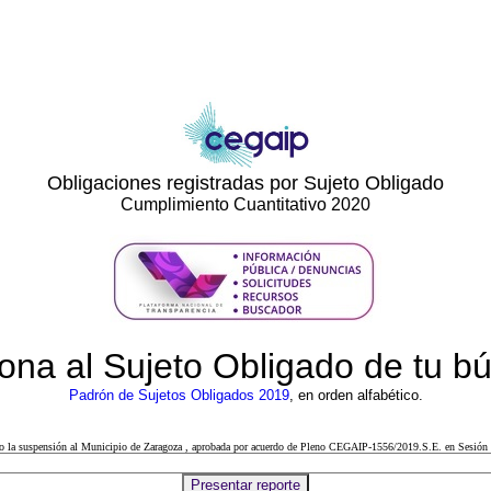
Obligaciones registradas por Sujeto Obligado
Cumplimiento Cuantitativo 2020
ona al Sujeto Obligado de tu 
Padrón de Sujetos Obligados 2019
, en orden alfabético.
cto la suspensión al Municipio de Zaragoza , aprobada por acuerdo de Pleno CEGAIP-1556/2019.S.E. en Sesión 