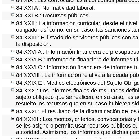
84 XIX : Las convocatorias a concursos para ocup
84 XXI A : Normatividad laboral.
84 XXI B : Recursos públicos.
84 XXII : La información curricular, desde el nivel
obligado; así como, en su caso, las sanciones adm
84 XXIII : El listado de servidores públicos con s
la disposición.
84 XXVI A : Información financiera de presupuest
84 XXVI B : Información financiera de informes tr
84 XXVI C : Información financiera de informes tr
84 XXVIII : La información relativa a la deuda púb
84 XXIX E : Medios electrónicos del Sujeto Oblig
84 XXX : Los informes finales de resultados defini
sujeto obligado que se realicen, en su caso, las
resuelto los recursos que en su caso hubieren si
84 XXXI : El resultado de la dictaminación de los 
84 XXXII : Los montos, criterios, convocatorias y 
se les asigne o permita usar recursos públicos o, 
autoridad. Asimismo, los informes que dichas per