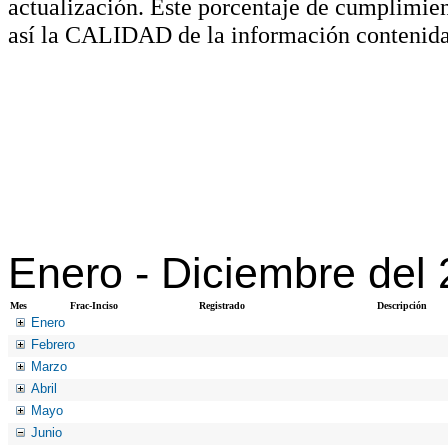
actualización. Este porcentaje de cumplimie
así la CALIDAD de la información contenida
Enero -
Diciembre del
Mes
Frac-Inciso
Registrado
Descripción
Enero
Febrero
Marzo
Abril
Mayo
Junio