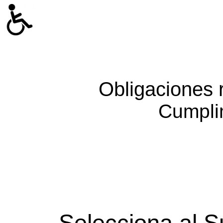
Obligaciones 
Cumpli
Selecciona al S