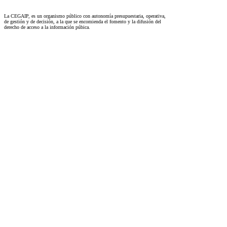
La CEGAIP, es un organismo público con autonomía presupuestaria, operativa,
de gestión y de decisión, a la que se encomienda el fomento y la difusión del
derecho de acceso a la información púbica.