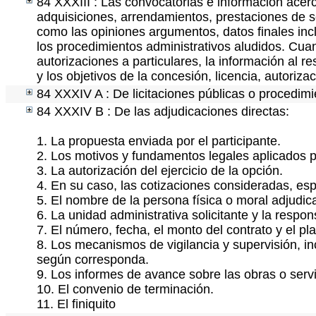
84 XXXIII : Las convocatorias e información acerc
adquisiciones, arrendamientos, prestaciones de se
como las opiniones argumentos, datos finales in
los procedimientos administrativos aludidos. Cua
autorizaciones a particulares, la información al r
y los objetivos de la concesión, licencia, autoriz
84 XXXIV A : De licitaciones públicas o procedimie
84 XXXIV B : De las adjudicaciones directas:
1. La propuesta enviada por el participante.
2. Los motivos y fundamentos legales aplicados pa
3. La autorización del ejercicio de la opción.
4. En su caso, las cotizaciones consideradas, es
5. El nombre de la persona física o moral adjudic
6. La unidad administrativa solicitante y la respo
7. El número, fecha, el monto del contrato y el pl
8. Los mecanismos de vigilancia y supervisión, i
según corresponda.
9. Los informes de avance sobre las obras o servi
10. El convenio de terminación.
11. El finiquito