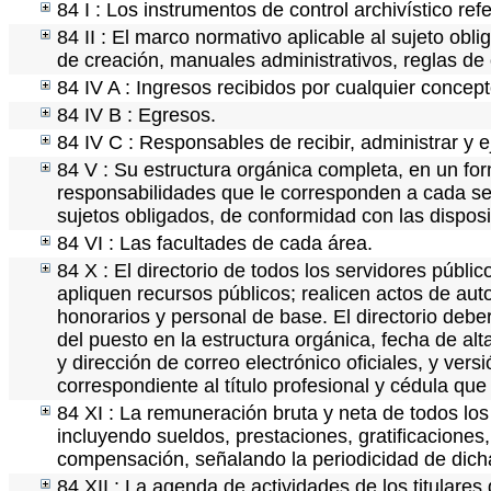
84 I : Los instrumentos de control archivístico re
84 II : El marco normativo aplicable al sujeto obl
de creación, manuales administrativos, reglas de op
84 IV A : Ingresos recibidos por cualquier concept
84 IV B : Egresos.
84 IV C : Responsables de recibir, administrar y e
84 V : Su estructura orgánica completa, en un for
responsabilidades que le corresponden a cada ser
sujetos obligados, de conformidad con las disposi
84 VI : Las facultades de cada área.
84 X : El directorio de todos los servidores públ
apliquen recursos públicos; realicen actos de aut
honorarios y personal de base. El directorio debe
del puesto en la estructura orgánica, fecha de alt
y dirección de correo electrónico oficiales, y ver
correspondiente al título profesional y cédula que
84 XI : La remuneración bruta y neta de todos los
incluyendo sueldos, prestaciones, gratificaciones
compensación, señalando la periodicidad de dic
84 XII : La agenda de actividades de los titulare