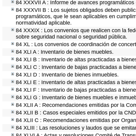
84 XXXVII A : Informe de avances programáticos 
84 XXXVII B : Los sujetos obligados deben public
programáticos, que le sean aplicables en cumpli
normatividad aplicable.
84 XXXIX : Los convenios que realicen con la fed
sobre seguridad nacional o seguridad pública.
84 XL : Los convenios de coordinación de concerta
84 XLI A : Inventario de bienes muebles.
84 XLI B : Inventario de altas practicadas a bien
84 XLI C : Inventario de bajas practicadas a bie
84 XLI D : Inventario de bienes inmuebles.
84 XLI E : Inventario de altas practicadas a bien
84 XLI F : Inventario de bajas practicadas a bien
84 XLI G : Inventario de bienes muebles e inmue
84 XLII A : Recomendaciones emitidas por la C
84 XLII B : Casos especiales emitidos por la CN
84 XLII C : Recomendaciones emitidas por Organ
84 XLIII : Las resoluciones y laudos que se emit
84 XLVI A : Actas y resoluciones Comité de Tran