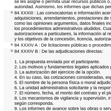
se les asigne o permita usar recursos públicos o,
autoridad. Asimismo, los informes que dichas pe
84 XXXIII : Las convocatorias e información acerc
adquisiciones, arrendamientos, prestaciones de s
como las opiniones argumentos, datos finales in
los procedimientos administrativos aludidos. Cua
autorizaciones a particulares, la información al 
y los objetivos de la concesión, licencia, autoriz
84 XXXIV A : De licitaciones públicas o procedimi
84 XXXIV B : De las adjudicaciones directas:
1. La propuesta enviada por el participante.
2. Los motivos y fundamentos legales aplicados p
3. La autorización del ejercicio de la opción.
4. En su caso, las cotizaciones consideradas, e
5. El nombre de la persona física o moral adjudi
6. La unidad administrativa solicitante y la resp
7. El número, fecha, el monto del contrato y el p
8. Los mecanismos de vigilancia y supervisión, i
según corresponda.
9. Los informes de avance sobre las obras o serv