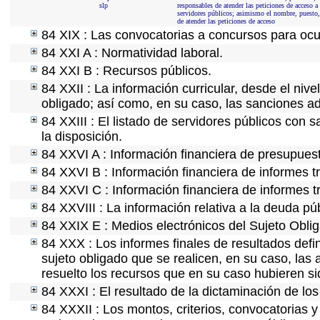
slp
responsables de atender las peticiones de acceso a
servidores públicos; asimismo el nombre, puesto, d
de atender las peticiones de acceso
84 XIX : Las convocatorias a concursos para ocu
84 XXI A : Normatividad laboral.
84 XXI B : Recursos públicos.
84 XXII : La información curricular, desde el nive
obligado; así como, en su caso, las sanciones ad
84 XXIII : El listado de servidores públicos con 
la disposición.
84 XXVI A : Información financiera de presupues
84 XXVI B : Información financiera de informes t
84 XXVI C : Información financiera de informes t
84 XXVIII : La información relativa a la deuda pú
84 XXIX E : Medios electrónicos del Sujeto Obli
84 XXX : Los informes finales de resultados defin
sujeto obligado que se realicen, en su caso, la
resuelto los recursos que en su caso hubieren s
84 XXXI : El resultado de la dictaminación de los
84 XXXII : Los montos, criterios, convocatorias y