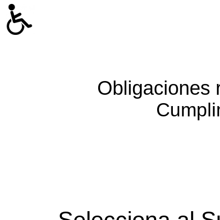
Obligaciones 
Cumpli
Selecciona al S