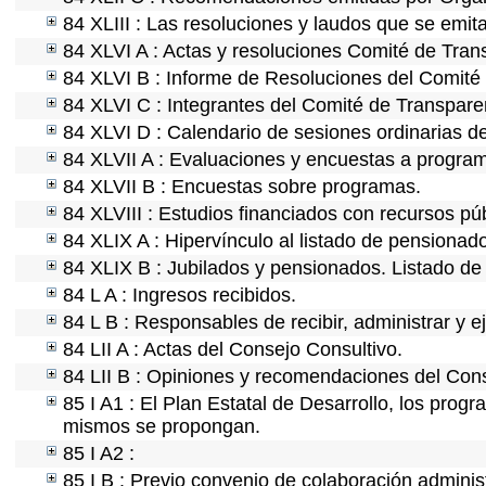
84 XLIII : Las resoluciones y laudos que se emit
84 XLVI A : Actas y resoluciones Comité de Tra
84 XLVI B : Informe de Resoluciones del Comité
84 XLVI C : Integrantes del Comité de Transpare
84 XLVI D : Calendario de sesiones ordinarias d
84 XLVII A : Evaluaciones y encuestas a program
84 XLVII B : Encuestas sobre programas.
84 XLVIII : Estudios financiados con recursos púb
84 XLIX A : Hipervínculo al listado de pensionado
84 XLIX B : Jubilados y pensionados. Listado de
84 L A : Ingresos recibidos.
84 L B : Responsables de recibir, administrar y ej
84 LII A : Actas del Consejo Consultivo.
84 LII B : Opiniones y recomendaciones del Cons
85 I A1 : El Plan Estatal de Desarrollo, los prog
mismos se propongan.
85 I A2 :
85 I B : Previo convenio de colaboración administ