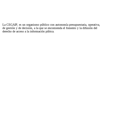
La CEGAIP, es un organismo público con autonomía presupuestaria, operativa,
de gestión y de decisión, a la que se encomienda el fomento y la difusión del
derecho de acceso a la información púbica.