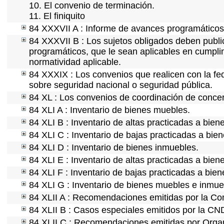
10. El convenio de terminación.
11. El finiquito
84 XXXVII A : Informe de avances programáticos 
84 XXXVII B : Los sujetos obligados deben public
programáticos, que le sean aplicables en cumpl
normatividad aplicable.
84 XXXIX : Los convenios que realicen con la fe
sobre seguridad nacional o seguridad pública.
84 XL : Los convenios de coordinación de concert
84 XLI A : Inventario de bienes muebles.
84 XLI B : Inventario de altas practicadas a bie
84 XLI C : Inventario de bajas practicadas a bie
84 XLI D : Inventario de bienes inmuebles.
84 XLI E : Inventario de altas practicadas a bien
84 XLI F : Inventario de bajas practicadas a bie
84 XLI G : Inventario de bienes muebles e inmu
84 XLII A : Recomendaciones emitidas por la C
84 XLII B : Casos especiales emitidos por la CN
84 XLII C : Recomendaciones emitidas por Organ