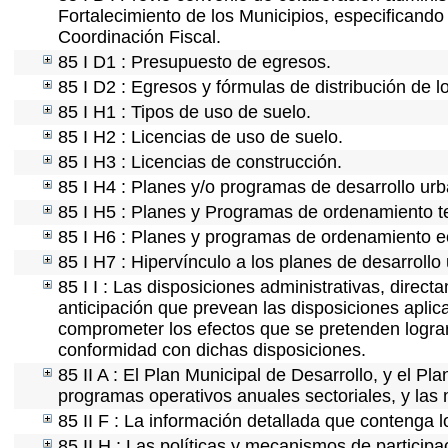
Fortalecimiento de los Municipios, especificand
Coordinación Fiscal.
85 I D1 : Presupuesto de egresos.
85 I D2 : Egresos y fórmulas de distribución de l
85 I H1 : Tipos de uso de suelo.
85 I H2 : Licencias de uso de suelo.
85 I H3 : Licencias de construcción.
85 I H4 : Planes y/o programas de desarrollo ur
85 I H5 : Planes y Programas de ordenamiento ter
85 I H6 : Planes y programas de ordenamiento e
85 I H7 : Hipervínculo a los planes de desarrollo
85 I I : Las disposiciones administrativas, direc
anticipación que prevean las disposiciones aplica
comprometer los efectos que se pretenden lograr
conformidad con dichas disposiciones.
85 II A : El Plan Municipal de Desarrollo, y el P
programas operativos anuales sectoriales, y las
85 II F : La información detallada que contenga l
85 II H : Las políticas y mecanismos de partici